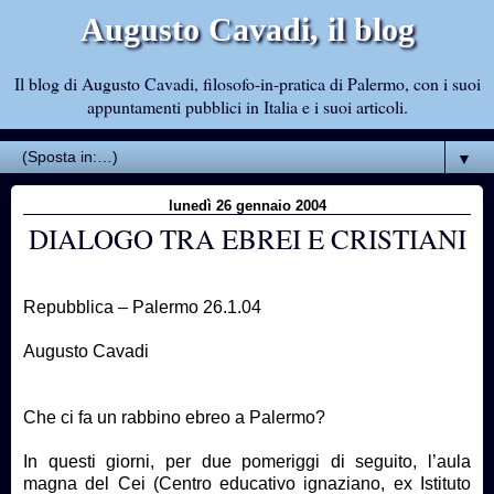
Augusto Cavadi, il blog
Il blog di Augusto Cavadi, filosofo-in-pratica di Palermo, con i suoi
appuntamenti pubblici in Italia e i suoi articoli.
▼
lunedì 26 gennaio 2004
DIALOGO TRA EBREI E CRISTIANI
Repubblica – Palermo 26.1.04
Augusto Cavadi
Che ci fa un rabbino ebreo a Palermo?
In questi giorni, per due pomeriggi di seguito, l’aula
magna del Cei (Centro educativo ignaziano, ex Istituto