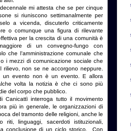
 altri.
decennale mi attesta che se per cinque
sone si riuniscono settimanalmente per
rselo a vicenda, discuterlo criticamente
tore o comunque una figura di rilevante
fettiva per la crescita di una comunità è
maggiore di un convegno-fungo con
olo che l’amministrazione comunale che
a, o i mezzi di comunicazione sociale che
l rilievo, non se ne accorgono neppure.
, un evento non è un evento. E allora
lche volta la notizia è che ci sono più
rdie del corpo che pubblico.
Canicattì interroga tutto il movimento
ora più in generale, le organizzazioni di
epoca del tramonto delle religioni, anche le
o riti, linguaggi, sacerdoti istituzionali,
lla conclusione di un ciclo storico. Con