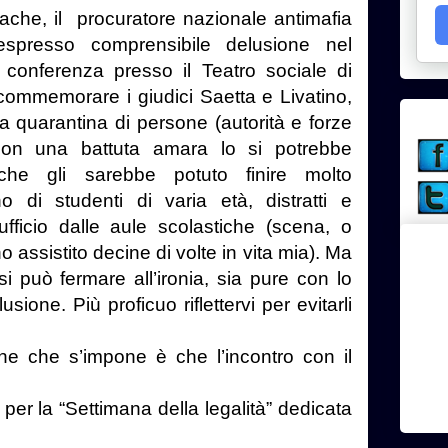
ache, il procuratore nazionale antimafia
presso comprensibile delusione nel
 conferenza presso il Teatro sociale di
 commemorare i giudici Saetta e Livatino,
a quarantina di persone (autorità e forze
 Con una battuta amara lo si potrebbe
che gli sarebbe potuto finire molto
 di studenti di varia età, distratti e
’ufficio dalle aule scolastiche (scena, o
 assistito decine di volte in vita mia). Ma
i può fermare all’ironia, sia pure con lo
sione. Più proficuo riflettervi per evitarli
e che s’impone è che l’incontro con il
 per la “Settimana della legalità” dedicata