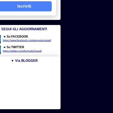
Iscriviti
SEGUI GLI AGGIORNAMENTI
◄ Su FACEBOOK
https://www.facebook.com/augustocavadi
◄ Su TWITTER
https://twitter.com/AugustoCavadi
▼ Via BLOGGER