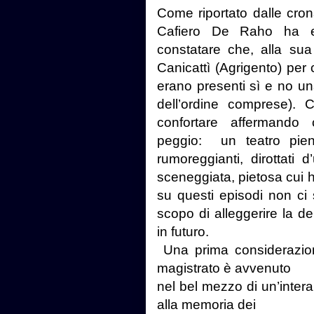
Come riportato dalle cron
Cafiero De Raho ha es
constatare che, alla sua
Canicattì (Agrigento) per
erano presenti sì e no un
dell’ordine comprese).
confortare affermando 
peggio: un teatro pieno
rumoreggianti, dirottati d
sceneggiata, pietosa cui ho
su questi episodi non ci s
scopo di alleggerire la delu
in futuro.
Una prima considerazion
magistrato è avvenuto
nel bel mezzo di un’intera
alla memoria dei