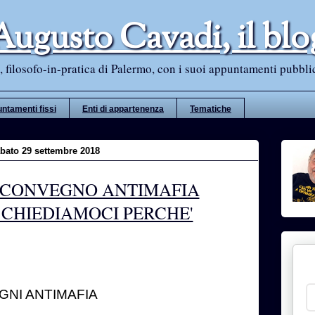
Augusto Cavadi, il blo
 filosofo-in-pratica di Palermo, con i suoi appuntamenti pubblici i
ntamenti fissi
Enti di appartenenza
Tematiche
bato 29 settembre 2018
 CONVEGNO ANTIMAFIA
 CHIEDIAMOCI PERCHE'
GNI ANTIMAFIA