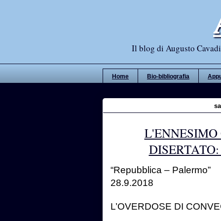
Il blog di Augusto Cavadi,
Home
Bio-bibliografia
Appu
sa
L'ENNESIMO
DISERTATO:
“Repubblica – Palermo”
28.9.2018
L’OVERDOSE DI CONVE