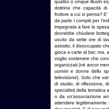
quattro o cinque illustri e
dottrina che capacità di s
fruitore a cui si pensa? E
da parte i compiti per l’i
impegnata a fare la spesa 
dovrebbe chiudere botteg
uscito da sette ore di la
astratto, il disoccupato c
gioca a carte al bar; ma, a
voglio sostenere che conv
organizzati (né ancor meno
uomini e donne dello spe
televisione). Solo che va
di studio, di riflessione, 
specialisti della tematica 
o da un’associazione ant
attendere legittimamente 