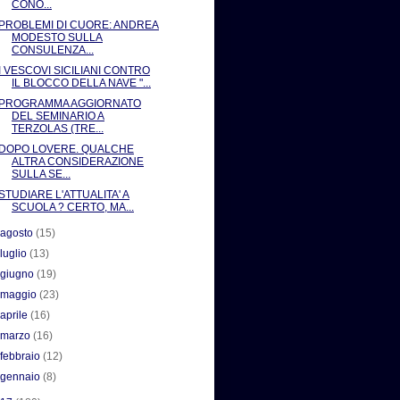
CONO...
PROBLEMI DI CUORE: ANDREA
MODESTO SULLA
CONSULENZA...
I VESCOVI SICILIANI CONTRO
IL BLOCCO DELLA NAVE "...
PROGRAMMA AGGIORNATO
DEL SEMINARIO A
TERZOLAS (TRE...
DOPO LOVERE. QUALCHE
ALTRA CONSIDERAZIONE
SULLA SE...
STUDIARE L'ATTUALITA' A
SCUOLA ? CERTO, MA...
►
agosto
(15)
►
luglio
(13)
►
giugno
(19)
►
maggio
(23)
►
aprile
(16)
►
marzo
(16)
►
febbraio
(12)
►
gennaio
(8)