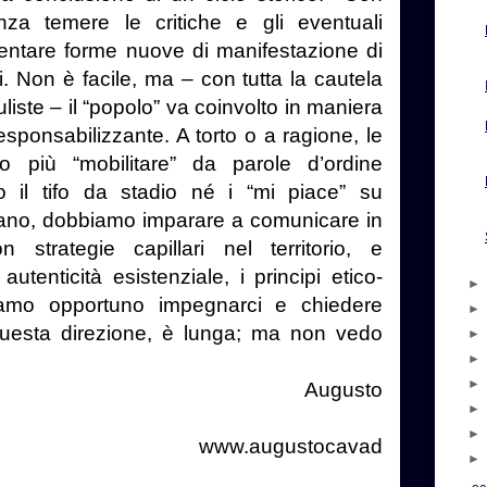
nza temere le critiche e gli eventuali
mentare forme nuove di manifestazione di
ni. Non è facile, ma – con tutta la cautela
iste – il “popolo” va coinvolto in maniera
sponsabilizzante. A torto o a ragione, le
o più “mobilitare” da parole d’ordine
o il tifo da stadio né i “mi piace” su
ano, dobbiamo imparare a comunicare in
 strategie capillari nel territorio, e
autenticità esistenziale, i principi etico-
eniamo opportuno impegnarci e chiedere
questa direzione, è lunga; ma non vedo
gusto
gustocavad