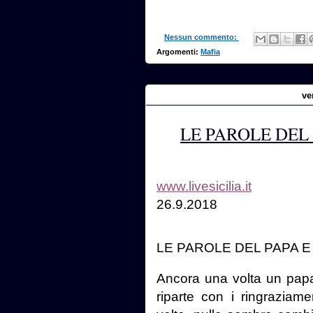
Nessun commento:
Argomenti:
Mafia
ve
LE PAROLE DEL 
www.livesicilia.it
26.9.2018
LE PAROLE DEL PAPA E
Ancora una volta un papa 
riparte con i ringraziamen