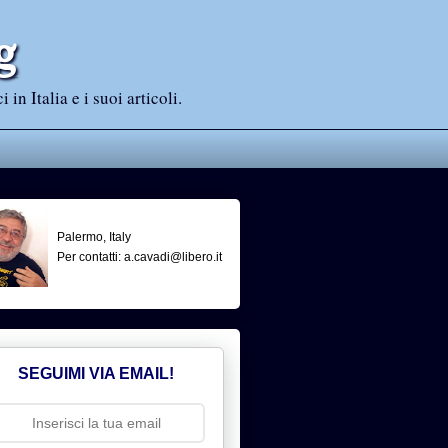
g
n Italia e i suoi articoli.
Palermo, Italy
Per contatti: a.cavadi@libero.it
SEGUIMI VIA EMAIL!