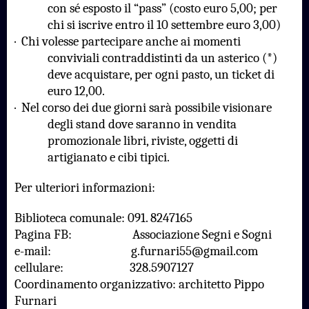
con sé esposto il “pass” (costo euro 5,00; per
chi si iscrive entro il 10 settembre euro 3,00)
·
Chi volesse partecipare anche ai momenti
conviviali contraddistinti da un asterico (*)
deve acquistare, per ogni pasto, un ticket di
euro 12,00.
·
Nel corso dei due giorni sarà possibile visionare
degli stand dove saranno in vendita
promozionale libri, riviste, oggetti di
artigianato e cibi tipici.
Per ulteriori informazioni:
Biblioteca comunale: 091. 8247165
Pagina FB:
Associazione Segni e Sogni
e-mail:
g.furnari55@gmail.com
cellulare:
328.5907127
Coordinamento organizzativo: architetto Pippo
Furnari