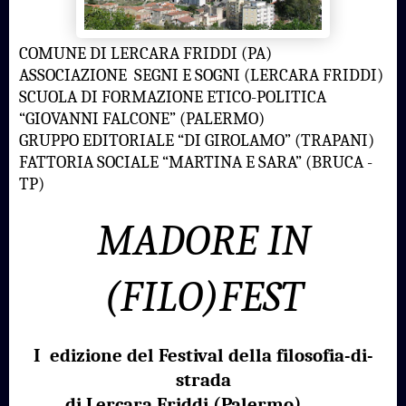
COMUNE DI LERCARA FRIDDI (PA)
ASSOCIAZIONE
SEGNI E SOGNI (LERCARA FRIDDI)
SCUOLA DI FORMAZIONE ETICO-POLITICA
“GIOVANNI FALCONE” (PALERMO)
GRUPPO EDITORIALE “DI GIROLAMO” (TRAPANI)
FATTORIA SOCIALE “MARTINA E SARA” (BRUCA -
TP)
MADORE IN
(FILO)FEST
I
edizione del Festival della filosofia-di-
strada
di Lercara Friddi (Palermo
)