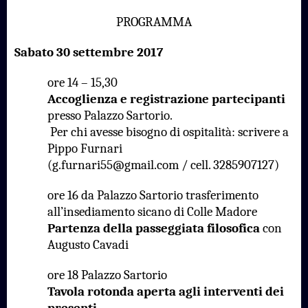
PROGRAMMA
Sabato 30 settembre 2017
ore 14 – 15,30
Accoglienza e registrazione partecipanti
presso Palazzo Sartorio.
Per chi avesse bisogno di ospitalità: scrivere a
Pippo Furnari
(
g.furnari55@gmail.com
/ cell. 3285907127)
ore 16 da Palazzo Sartorio trasferimento
all’insediamento sicano di Colle Madore
Partenza della passeggiata filosofica
con
Augusto Cavadi
ore 18 Palazzo Sartorio
Tavola rotonda aperta agli interventi dei
presenti