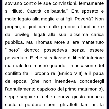
sovrano contro le sue convinzioni, fermamente
si rifiutò. Castità celibataria? Era sposato e
molto legato alla moglie e ai figli. Povertà? Non
proprio, a giudicare dalle proprietà fondiarie e
dai privilegi legati alla sua altissima carica
pubblica. Ma Thomas More si era mantenuto
“libero” dentro: possedeva senza essere
posseduto. E che si trattasse di libertà interiore
ma reale lo dimostrò quando,
in occasione del
conflitto fra il proprio re (Enrico VIII) e il papa
dell’epoca (che non intendeva concedergli
l’annullamento capzioso del primo matrimonio),
seppe seguire ciò che riteneva giusto anche a
costo di perdere i beni, gli affetti familiari, la