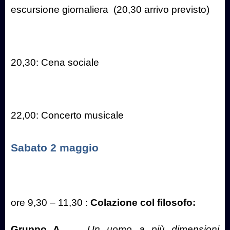
escursione giornaliera
(20,30 arrivo previsto)
20,30: Cena sociale
22,00: Concerto musicale
Sabato 2 maggio
ore 9,30 – 11,30 :
Colazione col filosofo:
Gruppo A
Un uomo a più dimensioni