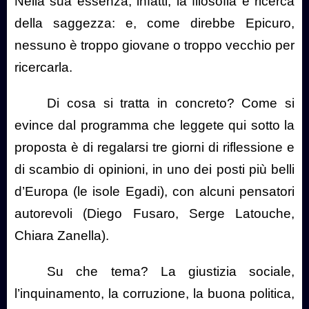
Nella sua essenza, infatti, la filosofia è ricerca
della saggezza: e, come direbbe Epicuro,
nessuno è troppo giovane o troppo vecchio per
ricercarla.
Di cosa si tratta in concreto? Come si
evince dal programma che leggete qui sotto la
proposta è di regalarsi tre giorni di riflessione e
di scambio di opinioni, in uno dei posti più belli
d’Europa (le isole Egadi), con alcuni pensatori
autorevoli (Diego Fusaro, Serge Latouche,
Chiara Zanella).
Su che tema? La giustizia sociale,
l’inquinamento, la corruzione, la buona politica,