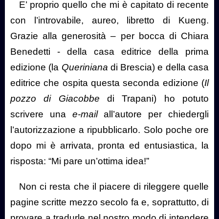
E’ proprio quello che mi è capitato di recente
con l’introvabile, aureo, libretto di Kueng.
Grazie alla generosità – per bocca di Chiara
Benedetti - della casa editrice della prima
edizione (la
Queriniana
di Brescia) e della casa
editrice che ospita questa seconda edizione (
Il
pozzo di Giacobbe
di Trapani) ho potuto
scrivere una
e-mail
all’autore per chiedergli
l’autorizzazione a ripubblicarlo. Solo poche ore
dopo mi è arrivata, pronta ed entusiastica, la
risposta: “Mi pare un’ottima idea!”
Non ci resta che il piacere di rileggere quelle
pagine scritte mezzo secolo fa e, soprattutto, di
provare a tradurle nel nostro modo di intendere