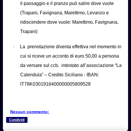
il passaggio e il pranzo può salire dove vuole
(Trapani, Favignana, Marettimo, Levanzo e
ridiscendere dove vuole: Marettimo, Favignana,
Trapani)
·
La
prenotazione diventa effettiva nel momento in
cui si riceve un acconto di euro 50,00 a persona
da versare sul ccb.
intestato all’associazione “La
Calendula” – Credito Siciliano - IBAN:
IT78K0301916400000005809528
Nessun commento:
Condividi