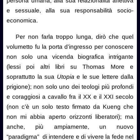
persona umana, alla sua relazionalità affettiva
e sessuale, alla sua responsabilità socio-
economica.
Per non farla troppo lunga, dirò che quel
volumetto fu la porta d’ingresso per conoscere
non solo una vicenda biografica intrigante
(lessi poi altri libri su Thomas More e
soprattutto la sua
Utopia
e le sue lettere dalla
prigione); non solo uno dei teologi più profondi
e coraggiosi a cavallo fra il XX e il XXI secolo
(non c’è un solo testo firmato da Kueng che
non mi abbia aperto orizzonti liberatori); ma
anche, più ampiamente, un nuovo
“paradigma”
di intendere e di vivere la fede nel