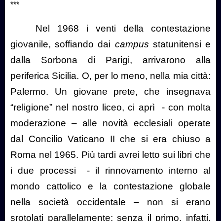
***
Nel 1968 i venti della contestazione
giovanile, soffiando dai
campus
statunitensi e
dalla Sorbona di Parigi, arrivarono alla
periferica Sicilia. O, per lo meno, nella mia città:
Palermo. Un giovane prete, che insegnava
“religione” nel nostro liceo, ci aprì
- con molta
moderazione – alle novità ecclesiali operate
dal Concilio Vaticano II che si era chiuso a
Roma nel 1965. Più tardi avrei letto sui libri che
i due processi
- il rinnovamento interno al
mondo cattolico e la contestazione globale
nella società occidentale – non si erano
srotolati parallelamente: senza il primo, infatti,