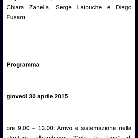
Chiara Zanella, Serge Latouche e Diego
Fusaro
Programma
giovedì 30 aprile 2015
ore 9,00 – 13,00: Arrivo e sistemazione nella
struttura alberghiera “Cala la luna” di