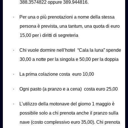
388.3574822 oppure 389.944816.
·
Per una o più prenotazioni a nome della stessa
persona è prevista, una tantum, una quota di euro
15,00 per i diritti di segreteria
·
Chi vuole dormire nell’hotel
“Cala la luna” spende
30,00 a notte per la singola e 50,00 per la doppia
·
La prima colazione costa
euro 10,00
·
Ogni pasto (a pranzo e a cena)
costa euro 25,00
·
L’utilizzo della motonave del giorno 1 maggio è
possibile solo a chi prenota anche il pranzo sulla
nave (costo complessivo euro 35,00). Chi prenota