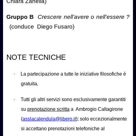
Chiara Zanella)
Gruppo B
Crescere nell’avere o nell’essere ?
(conduce
Diego Fusaro)
NOTE TECNICHE
·
La partecipazione a tutte le iniziative filosofiche è
gratuita.
·
Tutti gli altri servizi sono esclusivamente garantiti
su
prenotazione scritta
a
Ambrogio Caltagirone
(
asslacalendula@libero.it
); solo eccezionalmente
si accettano prenotazioni telefoniche al