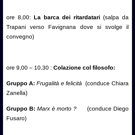
ore 8,00:
La barca dei ritardatari
(salpa da
Trapani verso Favignana dove si svolge il
convegno)
ore 9,00 – 10,30 :
Colazione col filosofo:
Gruppo A:
Frugalità e felicità
(conduce Chiara
Zanella)
Gruppo B:
Marx è morto ?
(conduce Diego
Fusaro)