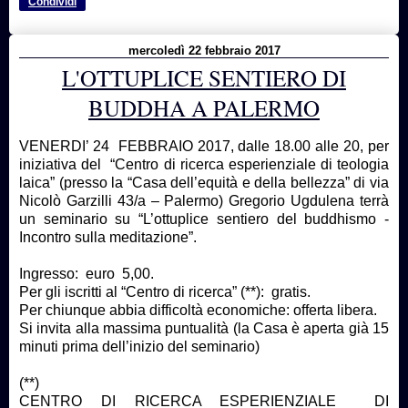
Condividi
mercoledì 22 febbraio 2017
L'OTTUPLICE SENTIERO DI
BUDDHA A PALERMO
VENERDI’ 24 FEBBRAIO 2017, dalle 18.00 alle 20, per
iniziativa del “Centro di ricerca esperienziale di teologia
laica” (presso la “Casa dell’equità e della bellezza” di via
Nicolò Garzilli 43/a – Palermo) Gregorio Ugdulena terrà
un seminario su “L’ottuplice sentiero del buddhismo -
Incontro sulla meditazione”.
Ingresso: euro 5,00.
Per gli iscritti al “Centro di ricerca” (**): gratis.
Per chiunque abbia difficoltà economiche: offerta libera.
Si invita alla massima puntualità (la Casa è aperta già 15
minuti prima dell’inizio del seminario)
(**)
CENTRO DI RICERCA ESPERIENZIALE DI