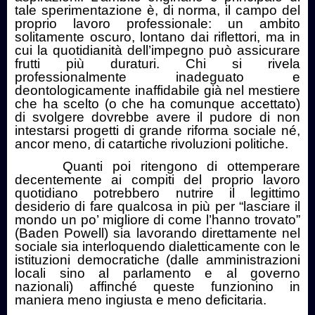
tale sperimentazione è, di norma, il campo del
proprio lavoro professionale: un ambito
solitamente oscuro, lontano dai riflettori, ma in
cui la quotidianità dell’impegno può assicurare
frutti più duraturi. Chi si rivela
professionalmente inadeguato e
deontologicamente inaffidabile già nel mestiere
che ha scelto (o che ha comunque accettato)
di svolgere dovrebbe avere il pudore di non
intestarsi progetti di grande riforma sociale né,
ancor meno, di catartiche rivoluzioni politiche.
Quanti poi ritengono di ottemperare
decentemente ai compiti del proprio lavoro
quotidiano potrebbero nutrire il legittimo
desiderio di fare qualcosa in più per “lasciare il
mondo un po’ migliore di come l’hanno trovato”
(Baden Powell) sia lavorando direttamente nel
sociale sia interloquendo dialetticamente con le
istituzioni democratiche (dalle amministrazioni
locali sino al parlamento e al governo
nazionali) affinché queste funzionino in
maniera meno ingiusta e meno deficitaria.