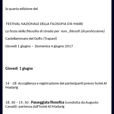
la quarta edizione del
FESTIVAL NAZIONALE DELLA FILOSOFIA D’A-MARE
La festa della filosofia di strada per
non…filosofi (di professione)
Castellammare del Golfo (Trapani)
Giovedì 1 giugno –
Domenica 4 giugno 2017
Giovedì
1 giugno
14 - 18: Accoglienza e registrazione dei partecipanti presso hotel Al
Madarig
18, 30 – 19, 30 :
Passeggiata filosofica
(condotta da Augusto
Cavadi): partenza dall’hotel Al Madarig