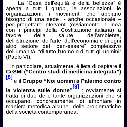
La “Casa dell’equità e della bellezza” è
aperta a tutti i gruppi, le associazioni, le
organizzazioni, i movimenti che abbiano
bisogno di una sede
- anche occasionale –
per progettare interventi (ovviamente in linea
con i princìpi della Costituzione italiana) a
favore della salute, dell’ambiente,
dell’istruzione, dell’arte, dell’economia e di ogni
altro settore del “ben-essere” complessivo
dell’umanità, “di tutto l’uomo e di tutti gli uomini”
(Paolo VI).
In particolare, attualmente, è lieta di ospitare il
CeSMi (“Centro studi di medicina integrata”)
[8]
e il
Gruppo “Noi uomini a Palermo contro
[9]
la violenza sulle donne”
: ovviamente si
tratta di due delle tante organizzazioni che si
occupano, concretamente, di affrontare in
maniera metodica alcune
delle problematiche
della società contemporanea.