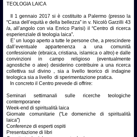
TEOLOGIA LAICA
Il 1 gennaio 2017 si è costituito a Palermo (presso la
“Casa dell’equità e della bellezza” in v. Nicolò Garzilli 43
/a, all’angolo con via Enrico Parisi) il “Centro di ricerca
esperienziale di teologia laica”.
E’ un luogo aperto a tutte le persone che, a prescindere
dall’eventuale appartenenza a una comunità
confessionale (ebraica, cristiana, islamica o altro) e dalle
convinzioni in campo religioso (eventualmente
agnostiche o atee) desiderino contribuire a una ricerca
collettiva sul divino , sia a livello teorico di indagine
teologica sia a livello di sperimentazione pratica.
In concreto il Centro prevede di offrire:
Seminari settimanali sulle ricerche teologiche
contemporanee
Week-end di spiritualità laica
Giornate comunitarie (“Le domeniche di spiritualità
laica”)
Conferenze di esperti ospiti
Presentazione di libri