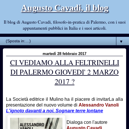
Augusto Cavadi, il blog
Il blog di Augusto Cavadi, filosofo-in-pratica di Palermo, con i suoi
appuntamenti pubblici in Italia e i suoi articoli.
▼
martedì 28 febbraio 2017
CI VEDIAMO ALLA FELTRINELLI
DI PALERMO GIOVEDI' 2 MARZO
2017 ?
La Società editrice il Mulino ha il piacere di invitarLa alla
presentazione del nuovo volume di
Alessandro Vanoli
L'ignoto davanti a noi. Sognare terre lontane
Dialoga con l'autore
Augusto Cavadi