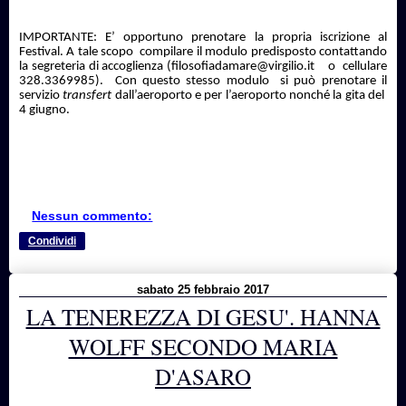
IMPORTANTE: E’ opportuno
prenotare la propria iscrizione al
Festival. A tale scopo
compilare il modulo predisposto contattando
la segreteria di accoglienza (filosofiadamare@virgilio.it
o
cellulare
328.3369985).
Con questo stesso modulo
si può prenotare il
servizio
transfert
dall’aeroporto e per l’aeroporto nonché la gita del
4 giugno.
Nessun commento:
Condividi
sabato 25 febbraio 2017
LA TENEREZZA DI GESU'. HANNA
WOLFF SECONDO MARIA
D'ASARO