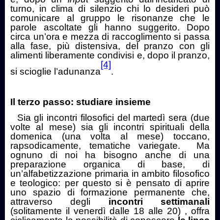
turno, in clima di silenzio chi lo desideri può
comunicare al gruppo le risonanze che le
parole ascoltate gli hanno suggerito. Dopo
circa un’ora e mezza di raccoglimento si passa
alla fase, più distensiva, del pranzo con gli
alimenti liberamente condivisi e, dopo il pranzo,
[4]
si scioglie l’adunanza
.
Il terzo passo: studiare insieme
Sia gli incontri filosofici del martedì sera (due
volte al mese) sia gli incontri spirituali della
domenica (una volta al mese) toccano,
rapsodicamente, tematiche variegate.
Ma
ognuno di noi ha bisogno anche di una
preparazione organica di base, di
un’alfabetizzazione primaria in ambito filosofico
e teologico: per questo si è pensato di aprire
uno spazio di formazione permanente che,
attraverso degli
incontri settimanali
(solitamente il venerdì dalle 18 alle 20)
, offra