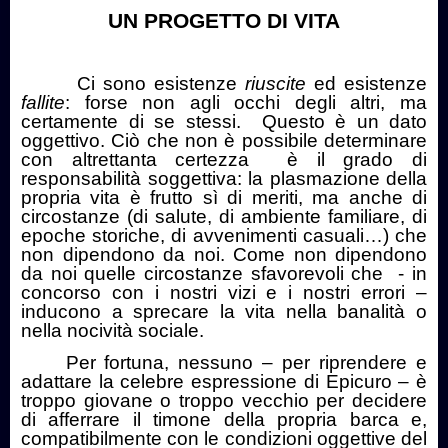
UN PROGETTO DI VITA
Ci sono esistenze
riuscite
ed esistenze
fallite
: forse non agli occhi degli altri, ma
certamente di se stessi.
Questo è un dato
oggettivo. Ciò che non è possibile determinare
con altrettanta certezza
è il grado di
responsabilità soggettiva: la plasmazione della
propria vita è frutto sì di meriti, ma anche di
circostanze (di salute, di ambiente familiare, di
epoche storiche, di avvenimenti casuali…) che
non dipendono da noi. Come non dipendono
da noi quelle circostanze sfavorevoli che
- in
concorso con i nostri vizi e i nostri errori –
inducono a sprecare la vita nella banalità o
nella nocività sociale.
Per fortuna, nessuno – per riprendere e
adattare la celebre espressione di Epicuro – è
troppo giovane o troppo vecchio per decidere
di afferrare il timone della propria barca e,
compatibilmente con le condizioni oggettive del