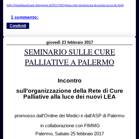
http://maridasolcare.blogspot.it/2017/02/gesu-che-tenerezza-di-uomo-ecco-la.html
1 commento:
Condividi
giovedì 23 febbraio 2017
SEMINARIO SULLE CURE
PALLIATIVE A PALERMO
Incontro
sull’organizzazione della Rete di Cure
Palliative alla luce dei nuovi LEA
promosso dall'Ordine dei Medici e dall'ASP di Palermo
in collaborazione con FIMMG
Palermo, Sabato 25 febbraio 2017