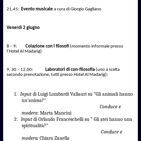
21,45:
Evento musicale
a cura di Giorgio Gagliano
Venerdì 2 giugno
8 – 9:
Colazione con i filosofi
(momento informale presso
l’Hotel Al Madarig)
9, 30 – 12,00:
Laboratori di con-filosofia
(uno a scelta
secondo prenotazione, tutti presso Hotel Al Madarig):
1.
Input
di Luigi Lombardi Vallauri su “Gli animali hanno
un’anima?”
Conduce e
modera
: Marta Mancini
2.
Input
di Orlando Franceschelli su “ Gli atei hanno una
spiritualità?”
Conduce e
modera:
Chiara Zanella