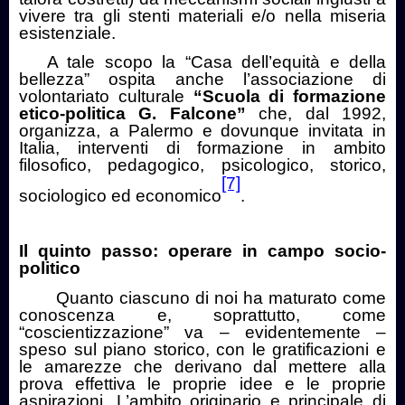
vivere tra gli stenti materiali e/o nella miseria
esistenziale.
A tale scopo la “Casa dell’equità e della
bellezza” ospita anche l’associazione di
volontariato culturale
“Scuola di formazione
etico-politica G. Falcone”
che, dal 1992,
organizza, a Palermo e dovunque invitata in
Italia, interventi di formazione in ambito
filosofico, pedagogico, psicologico, storico,
[7]
sociologico ed economico
.
Il quinto passo: operare in campo socio-
politico
Quanto ciascuno di noi ha maturato come
conoscenza e, soprattutto, come
“coscientizzazione” va – evidentemente –
speso sul piano storico, con le gratificazioni e
le amarezze che derivano dal mettere alla
prova effettiva le proprie idee e le proprie
aspirazioni. L’ambito originario e principale di