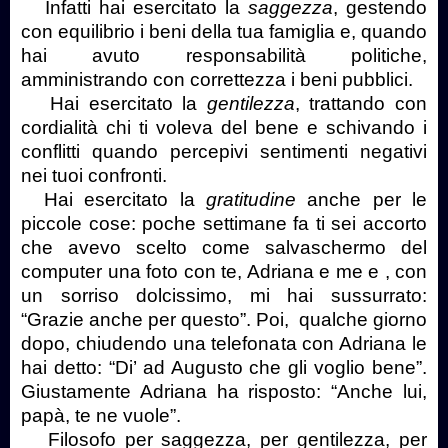
Infatti hai esercitato la
saggezza
, gestendo
con equilibrio i beni della tua famiglia e, quando
hai avuto responsabilità politiche,
amministrando con correttezza i beni pubblici.
Hai esercitato la
gentilezza
, trattando con
cordialità chi ti voleva del bene e schivando i
conflitti quando percepivi sentimenti negativi
nei tuoi confronti.
Hai esercitato la
gratitudine
anche per le
piccole cose: poche settimane fa ti sei accorto
che avevo scelto come salvaschermo del
computer una foto con te, Adriana e me e , con
un sorriso dolcissimo, mi hai sussurrato:
“Grazie anche per questo”. Poi,
qualche giorno
dopo, chiudendo una telefonata con Adriana le
hai detto: “Di’ ad Augusto che gli voglio bene”.
Giustamente Adriana ha risposto: “Anche lui,
papà, te ne vuole”.
Filosofo per saggezza, per gentilezza, per