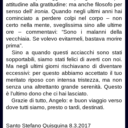
attitudine alla gratitudine: ma anche filosofo per
senso dell’
ironia
. Quando negli ultimi anni hai
cominciato a perdere colpi nel corpo – non
certo nella mente, sveglissima sino alle ultime
ore – commentavi: “Sono i malanni della
vecchiaia. Se volevo evitarmeli, bastava morire
prima”.
Sino a quando questi acciacchi sono stati
sopportabili, siamo stati felici di averti con noi.
Ma negli ultimi giorni rischiavano di diventare
eccessivi: per questo abbiamo accettato il tuo
meritato riposo con intensa tristezza, ma non
senza una altrettanto grande serenità. Questo
è l’ultimo dono che ci hai lasciato.
Grazie di tutto, Angelo: e buon viaggio verso
dove tutti siamo, presto o tardi, destinati.
Santo Stefano Quisquina 8.3.2017