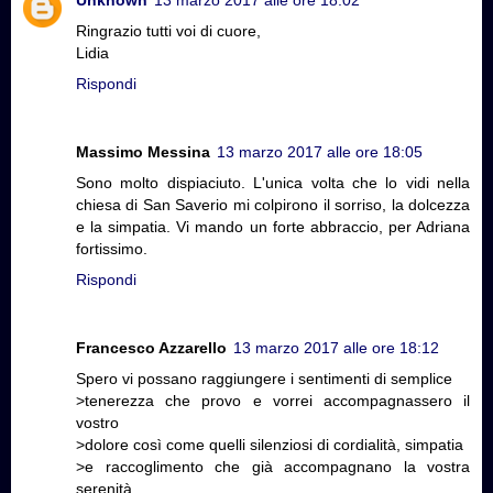
Unknown
13 marzo 2017 alle ore 18:02
Ringrazio tutti voi di cuore,
Lidia
Rispondi
Massimo Messina
13 marzo 2017 alle ore 18:05
Sono molto dispiaciuto. L'unica volta che lo vidi nella
chiesa di San Saverio mi colpirono il sorriso, la dolcezza
e la simpatia. Vi mando un forte abbraccio, per Adriana
fortissimo.
Rispondi
Francesco Azzarello
13 marzo 2017 alle ore 18:12
Spero vi possano raggiungere i sentimenti di semplice
>tenerezza che provo e vorrei accompagnassero il
vostro
>dolore così come quelli silenziosi di cordialità, simpatia
>e raccoglimento che già accompagnano la vostra
serenità.