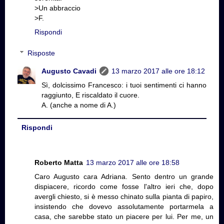
>Un abbraccio
>F.
Rispondi
Risposte
Augusto Cavadi
13 marzo 2017 alle ore 18:12
Sì, dolcissimo Francesco: i tuoi sentimenti ci hanno
raggiunto, E riscaldato il cuore.
A. (anche a nome di A.)
Rispondi
Roberto Matta
13 marzo 2017 alle ore 18:58
Caro Augusto cara Adriana. Sento dentro un grande
dispiacere, ricordo come fosse l'altro ieri che, dopo
avergli chiesto, si è messo chinato sulla pianta di papiro,
insistendo che dovevo assolutamente portarmela a
casa, che sarebbe stato un piacere per lui. Per me, un