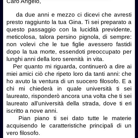
Caro Angelo,
da due anni e mezzo ci dicevi che avresti
presto raggiunto la tua Gina. Ti sei preparato a
questo passaggio con la lucidità previdente,
meticolosa, talora persino pignola, di sempre:
non volevi che le tue figlie avessero fastidi
dopo la tua morte, essendoti preoccupato per
lunghi anni della loro serenità
in vita.
Per quanto mi riguarda, continuerò a dire ai
miei amici ciò che ripeto loro da tanti anni: che
ho avuto la ventura di un suocero filosofo. E a
chi mi chiederà in quale università ti sei
laureato, risponderò ancora una volta che ti sei
laureato all’università della strada, dove ti eri
iscritto a nove anni.
Pian piano ti sei dato tutte le materie
acquisendo le caratteristiche principali di un
vero filosofo.