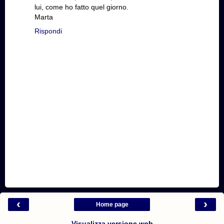
lui, come ho fatto quel giorno.
Marta
Rispondi
‹
›
Home page
Visualizza versione web