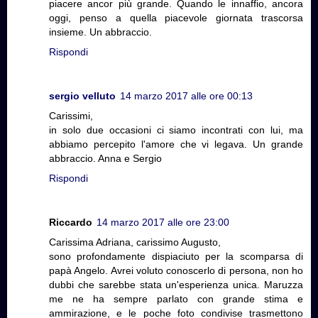
piacere ancor più grande. Quando le innaffio, ancora
oggi, penso a quella piacevole giornata trascorsa
insieme. Un abbraccio.
Rispondi
sergio velluto
14 marzo 2017 alle ore 00:13
Carissimi,
in solo due occasioni ci siamo incontrati con lui, ma
abbiamo percepito l'amore che vi legava. Un grande
abbraccio. Anna e Sergio
Rispondi
Riccardo
14 marzo 2017 alle ore 23:00
Carissima Adriana, carissimo Augusto,
sono profondamente dispiaciuto per la scomparsa di
papà Angelo. Avrei voluto conoscerlo di persona, non ho
dubbi che sarebbe stata un'esperienza unica. Maruzza
me ne ha sempre parlato con grande stima e
ammirazione, e le poche foto condivise trasmettono