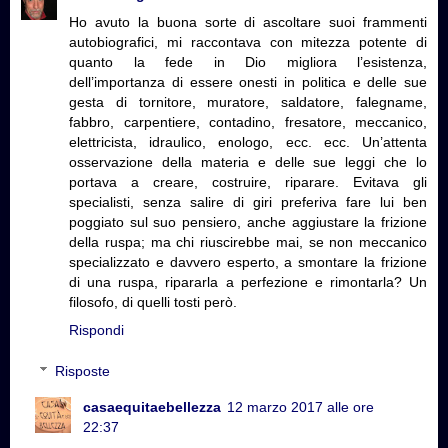
Ho avuto la buona sorte di ascoltare suoi frammenti
autobiografici, mi raccontava con mitezza potente di
quanto la fede in Dio migliora l’esistenza,
dell’importanza di essere onesti in politica e delle sue
gesta di tornitore, muratore, saldatore, falegname,
fabbro, carpentiere, contadino, fresatore, meccanico,
elettricista, idraulico, enologo, ecc. ecc. Un’attenta
osservazione della materia e delle sue leggi che lo
portava a creare, costruire, riparare. Evitava gli
specialisti, senza salire di giri preferiva fare lui ben
poggiato sul suo pensiero, anche aggiustare la frizione
della ruspa; ma chi riuscirebbe mai, se non meccanico
specializzato e davvero esperto, a smontare la frizione
di una ruspa, ripararla a perfezione e rimontarla? Un
filosofo, di quelli tosti però.
Rispondi
Risposte
casaequitaebellezza
12 marzo 2017 alle ore
22:37