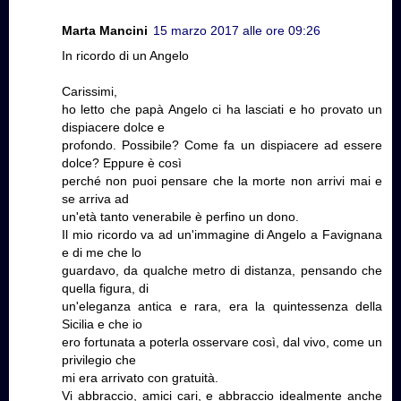
Marta Mancini
15 marzo 2017 alle ore 09:26
In ricordo di un Angelo
Carissimi,
ho letto che papà Angelo ci ha lasciati e ho provato un
dispiacere dolce e
profondo. Possibile? Come fa un dispiacere ad essere
dolce? Eppure è così
perché non puoi pensare che la morte non arrivi mai e
se arriva ad
un'età tanto venerabile è perfino un dono.
Il mio ricordo va ad un'immagine di Angelo a Favignana
e di me che lo
guardavo, da qualche metro di distanza, pensando che
quella figura, di
un'eleganza antica e rara, era la quintessenza della
Sicilia e che io
ero fortunata a poterla osservare così, dal vivo, come un
privilegio che
mi era arrivato con gratuità.
Vi abbraccio, amici cari, e abbraccio idealmente anche