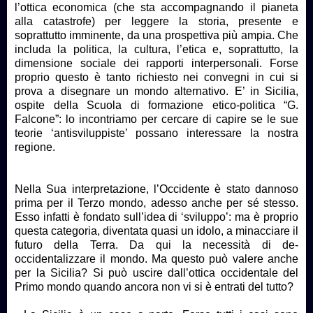
l’ottica economica (che sta accompagnando il pianeta
alla catastrofe) per leggere la storia, presente e
soprattutto imminente, da una prospettiva più ampia. Che
includa la politica, la cultura, l’etica e, soprattutto, la
dimensione sociale dei rapporti interpersonali. Forse
proprio questo è tanto richiesto nei convegni in cui si
prova a disegnare un mondo alternativo. E’ in Sicilia,
ospite della Scuola di formazione etico-politica “G.
Falcone”: lo incontriamo per cercare di capire se le sue
teorie ‘antisviluppiste’ possano interessare la nostra
regione.
Nella Sua interpretazione, l’Occidente è stato dannoso
prima per il Terzo mondo, adesso anche per sé stesso.
Esso infatti è fondato sull’idea di ‘sviluppo’: ma è proprio
questa categoria, diventata quasi un idolo, a minacciare il
futuro della Terra. Da qui la necessità di de-
occidentalizzare il mondo. Ma questo può valere anche
per la Sicilia? Si può uscire dall’ottica occidentale del
Primo mondo quando ancora non vi si è entrati del tutto?