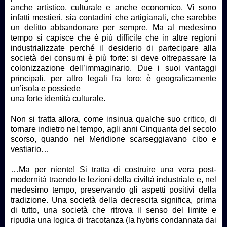
anche artistico, culturale e anche economico. Vi sono
infatti mestieri, sia contadini che artigianali, che sarebbe
un delitto abbandonare per sempre. Ma al medesimo
tempo si capisce che è più difficile che in altre regioni
industrializzate perché il desiderio di partecipare alla
società dei consumi è più forte: si deve oltrepassare la
colonizzazione dell’immaginario. Due i suoi vantaggi
principali, per altro legati fra loro: è geograficamente
un’isola e possiede
una forte identità culturale.
Non si tratta allora, come insinua qualche suo critico, di
tornare indietro nel tempo, agli anni Cinquanta del secolo
scorso, quando nel Meridione scarseggiavano cibo e
vestiario…
…Ma per niente! Si tratta di costruire una vera post-
modernità traendo le lezioni della civiltà industriale e, nel
medesimo tempo, preservando gli aspetti positivi della
tradizione. Una società della decrescita significa, prima
di tutto, una società che ritrova il senso del limite e
ripudia una logica di tracotanza (la hybris condannata dai