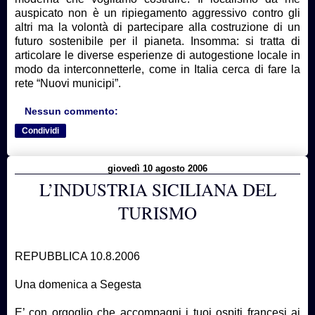
auspicato non è un ripiegamento aggressivo contro gli
altri ma la volontà di partecipare alla costruzione di un
futuro sostenibile per il pianeta. Insomma: si tratta di
articolare le diverse esperienze di autogestione locale in
modo da interconnetterle, come in Italia cerca di fare la
rete “Nuovi municipi”.
Nessun commento:
Condividi
giovedì 10 agosto 2006
L’INDUSTRIA SICILIANA DEL
TURISMO
REPUBBLICA 10.8.2006
Una domenica a Segesta
E’ con orgoglio che accompagni i tuoi ospiti francesi ai