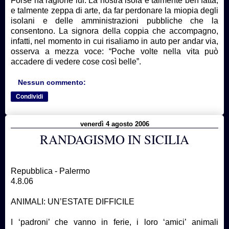
Forse ha ragione lui. La nostra isola è talmente ben fatta,
e talmente zeppa di arte, da far perdonare la miopia degli
isolani e delle amministrazioni pubbliche che la
consentono. La signora della coppia che accompagno,
infatti, nel momento in cui risaliamo in auto per andar via,
osserva a mezza voce: “Poche volte nella vita può
accadere di vedere cose così belle”.
Nessun commento:
Condividi
venerdì 4 agosto 2006
RANDAGISMO IN SICILIA
Repubblica - Palermo
4.8.06
ANIMALI: UN’ESTATE DIFFICILE
I ‘padroni’ che vanno in ferie, i loro ‘amici’ animali