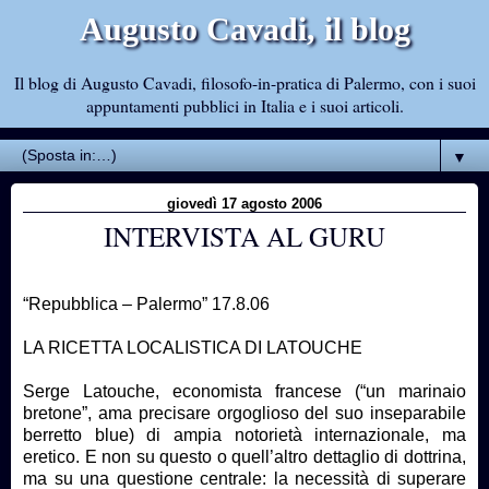
Augusto Cavadi, il blog
Il blog di Augusto Cavadi, filosofo-in-pratica di Palermo, con i suoi
appuntamenti pubblici in Italia e i suoi articoli.
▼
giovedì 17 agosto 2006
INTERVISTA AL GURU
“Repubblica – Palermo” 17.8.06
LA RICETTA LOCALISTICA DI LATOUCHE
Serge Latouche, economista francese (“un marinaio
bretone”, ama precisare orgoglioso del suo inseparabile
berretto blue) di ampia notorietà internazionale, ma
eretico. E non su questo o quell’altro dettaglio di dottrina,
ma su una questione centrale: la necessità di superare