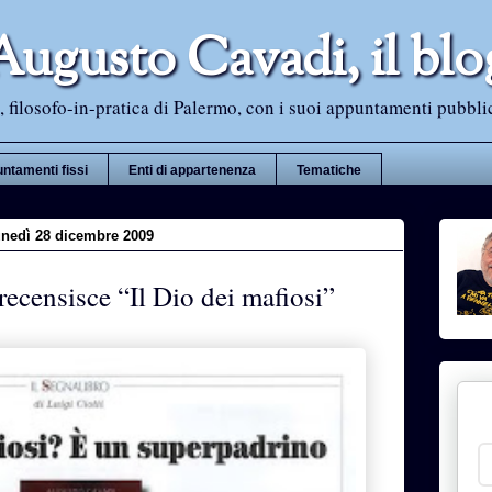
Augusto Cavadi, il blo
 filosofo-in-pratica di Palermo, con i suoi appuntamenti pubblici i
ntamenti fissi
Enti di appartenenza
Tematiche
unedì 28 dicembre 2009
recensisce “Il Dio dei mafiosi”