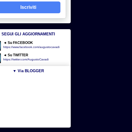
Iscriviti
SEGUI GLI AGGIORNAMENTI
◄ Su FACEBOOK
https://www.facebook.com/augustocavadi
◄ Su TWITTER
https://twitter.com/AugustoCavadi
▼ Via BLOGGER