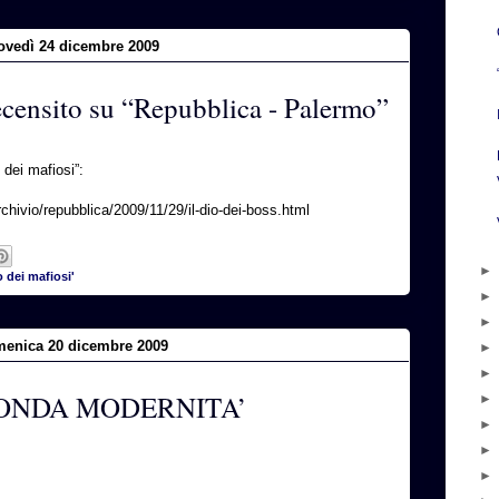
ovedì 24 dicembre 2009
recensito su “Repubblica - Palermo”
 dei mafiosi”:
archivio/repubblica/2009/11/29/il-dio-dei-boss.html
 dei mafiosi'
enica 20 dicembre 2009
ONDA MODERNITA’