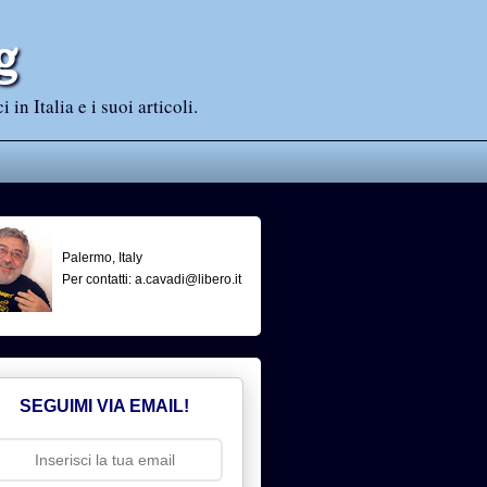
g
n Italia e i suoi articoli.
Palermo, Italy
Per contatti: a.cavadi@libero.it
SEGUIMI VIA EMAIL!