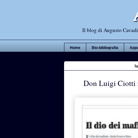
Il blog di Augusto Cavadi,
Home
Bio-bibliografia
Appu
l
Don Luigi Ciotti 