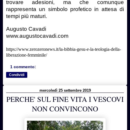
trovare adesioni, ma che comunque
rappresenta un simbolo profetico in attesa di
tempi più maturi.
Augusto Cavadi
www.augustocavadi.com
https://www.zerozeronews.it/la-bibbia-gesu-e-la-teologia-della-
liberazione-femminile/
1 commento:
Condividi
mercoledì 25 settembre 2019
PERCHE' SUL FINE VITA I VESCOVI
NON CONVINCONO