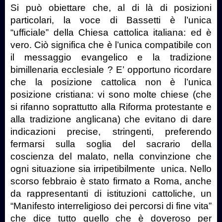
Si può obiettare che, al di là di posizioni
particolari, la voce di Bassetti è l’unica
“ufficiale” della Chiesa cattolica italiana: ed è
vero. Ciò significa che è l’unica compatibile con
il messaggio evangelico e la tradizione
bimillenaria ecclesiale ? E’ opportuno ricordare
che la posizione cattolica non è l’unica
posizione cristiana: vi sono molte chiese (che
si rifanno soprattutto alla Riforma protestante e
alla tradizione anglicana) che evitano di dare
indicazioni precise, stringenti, preferendo
fermarsi sulla soglia del sacrario della
coscienza del malato, nella convinzione che
ogni situazione sia irripetibilmente unica. Nello
scorso febbraio è stato firmato a Roma, anche
da rappresentanti di istituzioni cattoliche, un
“Manifesto interreligioso dei percorsi di fine vita”
che dice tutto quello che è doveroso per