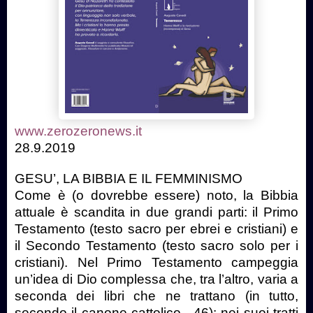
www.zerozeronews.it
28.9.2019
GESU’, LA BIBBIA E IL FEMMINISMO
Come è (o dovrebbe essere) noto, la Bibbia
attuale è scandita in due grandi parti: il Primo
Testamento (testo sacro per ebrei e cristiani) e
il Secondo Testamento (testo sacro solo per i
cristiani). Nel Primo Testamento campeggia
un’idea di Dio complessa che, tra l’altro, varia a
seconda dei libri che ne trattano (in tutto,
secondo il canone cattolico, 46): nei suoi tratti