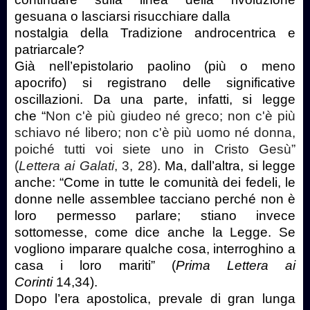
gesuana o lasciarsi risucchiare dalla
nostalgia della Tradizione androcentrica e
patriarcale?
Già nell’epistolario paolino (più o meno
apocrifo) si registrano delle significative
oscillazioni. Da una parte, infatti, si legge
che
“
Non c'è più giudeo né greco; non c'è più
schiavo né libero; non c'è più uomo né donna,
poiché tutti voi siete uno in Cristo Gesù”
(
Lettera ai Galati
, 3, 28)
.
Ma, dall’altra, si legge
anche: “Come in tutte le comunità dei fedeli, le
donne nelle assemblee tacciano perché non è
loro permesso parlare; stiano invece
sottomesse, come dice anche la Legge. Se
vogliono imparare qualche cosa, interroghino a
casa i loro mariti” (
Prima Lettera ai
Corinti
14,34).
Dopo l’era apostolica, prevale di gran lunga