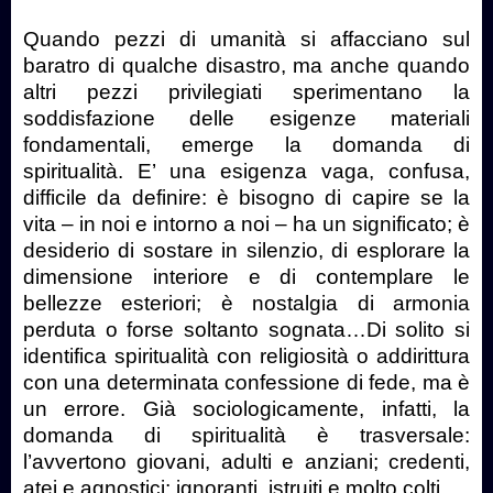
Quando pezzi di umanità si affacciano sul
baratro di qualche disastro, ma anche quando
altri pezzi privilegiati sperimentano la
soddisfazione delle esigenze materiali
fondamentali, emerge la domanda di
spiritualità. E’ una esigenza vaga, confusa,
difficile da definire: è bisogno di capire se la
vita – in noi e intorno a noi – ha un significato; è
desiderio di sostare in silenzio, di esplorare la
dimensione interiore e di contemplare le
bellezze esteriori; è nostalgia di armonia
perduta o forse soltanto sognata…Di solito si
identifica spiritualità con religiosità o addirittura
con una determinata confessione di fede, ma è
un errore. Già sociologicamente, infatti, la
domanda di spiritualità è trasversale:
l’avvertono giovani, adulti e anziani; credenti,
atei e agnostici; ignoranti, istruiti e molto colti.