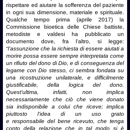
rispettare ed aiutare la sofferenza del paziente
in ogni sua dimensione, materiale e spirituale.
Qualche tempo prima (aprile 2017)
l
a
Commissione bioetica delle Chiese battiste,
metodiste e valdesi ha pubblicato un
documento dove, fra l’altro, si legge:
“
l’assunzione che la richiesta di essere aiutati a
morire possa essere sempre interpretata come
un rifiuto del dono di Dio, e di conseguenza del
legame con Dio stesso, ci sembra fondata su
una ricostruzione unilaterale, e difficilmente
giustificabile, della logica del dono.
Quest’ultima, infatti, non implica
necessariamente che ciò che viene donato
sia indisponibile a colui che riceve; implica
piuttosto l’idea di un uso grato
e responsabile del bene ricevuto, che tenga
conto della relazione che in tal modo si è