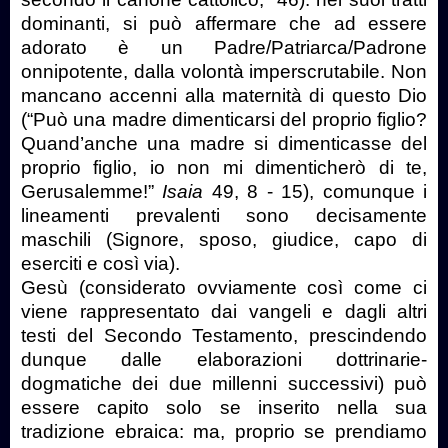
dominanti, si può affermare che ad essere
adorato è un Padre/Patriarca/Padrone
onnipotente, dalla volontà imperscrutabile. Non
mancano accenni alla maternità di questo Dio
(“Può una madre dimenticarsi del proprio figlio?
Quand’anche una madre si dimenticasse del
proprio figlio, io non mi dimenticherò di te,
Gerusalemme!”
Isaia
49, 8 - 15), comunque i
lineamenti prevalenti sono decisamente
maschili (Signore, sposo, giudice, capo di
eserciti e così via).
Gesù (considerato ovviamente così come ci
viene rappresentato dai vangeli e dagli altri
testi del Secondo Testamento, prescindendo
dunque dalle elaborazioni dottrinarie-
dogmatiche dei due millenni successivi) può
essere capito solo se inserito nella sua
tradizione ebraica: ma, proprio se prendiamo