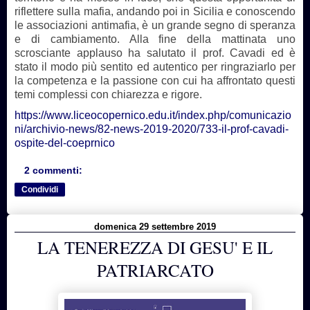
riflettere sulla mafia, andando poi in Sicilia e conoscendo
le associazioni antimafia, è un grande segno di speranza
e di cambiamento. Alla fine della mattinata uno
scrosciante applauso ha salutato il prof. Cavadi ed è
stato il modo più sentito ed autentico per ringraziarlo per
la competenza e la passione con cui ha affrontato questi
temi complessi con chiarezza e rigore.
https://www.liceocopernico.edu.it/index.php/comunicazio
ni/archivio-news/82-news-2019-2020/733-il-prof-cavadi-
ospite-del-coeprnico
2 commenti:
Condividi
domenica 29 settembre 2019
LA TENEREZZA DI GESU' E IL
PATRIARCATO