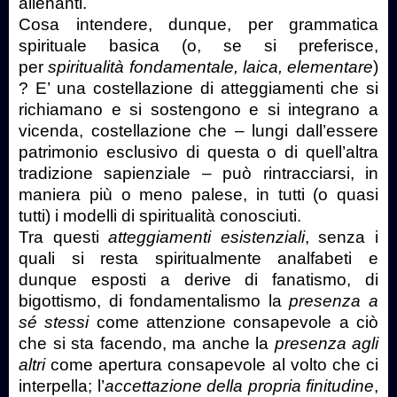
alienanti.
Cosa intendere, dunque, per grammatica
spirituale basica (o, se si preferisce,
per
spiritualità fondamentale, laica, elementare
)
? E’ una costellazione di atteggiamenti che si
richiamano e si sostengono e si integrano a
vicenda, costellazione che – lungi dall’essere
patrimonio esclusivo di questa o di quell’altra
tradizione sapienziale – può rintracciarsi, in
maniera più o meno palese, in tutti (o quasi
tutti) i modelli di spiritualità conosciuti.
Tra questi
atteggiamenti esistenziali
, senza i
quali si resta spiritualmente analfabeti e
dunque esposti a derive di fanatismo, di
bigottismo, di fondamentalismo la
presenza a
sé stessi
come attenzione consapevole a ciò
che si sta facendo, ma anche la
presenza agli
altri
come apertura consapevole al volto che ci
interpella; l’
accettazione della propria finitudine
,