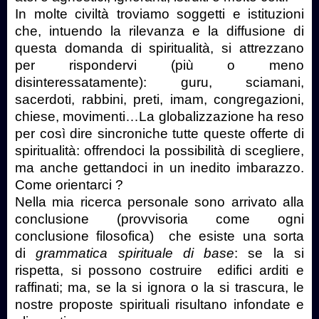
In molte civiltà troviamo soggetti e istituzioni
che, intuendo la rilevanza e la diffusione di
questa domanda di spiritualità, si attrezzano
per rispondervi (più o meno
disinteressatamente): guru, sciamani,
sacerdoti, rabbini, preti, imam, congregazioni,
chiese, movimenti…La globalizzazione ha reso
per così dire sincroniche tutte queste offerte di
spiritualità: offrendoci la possibilità di scegliere,
ma anche gettandoci in un inedito imbarazzo.
Come orientarci ?
Nella mia ricerca personale sono arrivato alla
conclusione (provvisoria come ogni
conclusione filosofica) che esiste una sorta
di
grammatica spirituale di base
: se la si
rispetta, si possono costruire edifici arditi e
raffinati; ma, se la si ignora o la si trascura, le
nostre proposte spirituali risultano infondate e