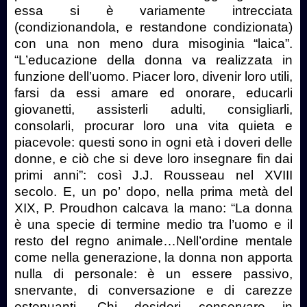
essa si è variamente intrecciata
(condizionandola, e restandone condizionata)
con una non meno dura misoginia “laica”.
“L’educazione della donna va realizzata in
funzione dell’uomo. Piacer loro, divenir loro utili,
farsi da essi amare ed onorare, educarli
giovanetti, assisterli adulti, consigliarli,
consolarli, procurar loro una vita quieta e
piacevole: questi sono in ogni età i doveri delle
donne, e ciò che si deve loro insegnare fin dai
primi anni”: così J.J. Rousseau nel XVIII
secolo. E, un po’ dopo, nella prima metà del
XIX, P. Proudhon calcava la mano: “La donna
è una specie di termine medio tra l’uomo e il
resto del regno animale…Nell’ordine mentale
come nella generazione, la donna non apporta
nulla di personale: è un essere passivo,
snervante, di conversazione e di carezze
estenuanti. Chi desideri conservare in