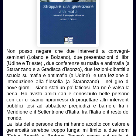
Non posso negare che due interventi a convegni-
seminari (Loiano e Bolzano), due presentazioni di libri
(Udine e Trieste) , due conferenze su mafia e antimafia (a
Staranzano e a Gradisca d'Isonzo), due lezioni-dibattiti a
scuola su mafia e antimafia (a Udine) e una lezione di
introduzione alla filosofia (a Staranzano) - nel giro di
nove giorni - siano stati un po' faticosi. Ma ne è valsa la
pena. Ho rivisto amici cari e conosciuto belle persone
con cui ci siamo ripromessi di progettare altri interventi
pubblici tesi ad abbattere pregiudizi e barriere fra il
Meridione e il Settentrione d'Italia, fra l'Italia e il resto del
mondo.
La lista delle persone che mi hanno accolto con calore e
generosità sarebbe troppo lunga: mi limito a due nomi