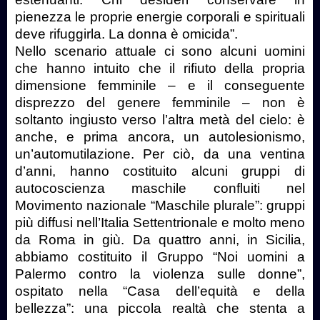
pienezza le proprie energie corporali e spirituali
deve rifuggirla. La donna è omicida”.
Nello scenario attuale ci sono alcuni uomini
che hanno intuito che il rifiuto della propria
dimensione femminile – e il conseguente
disprezzo del genere femminile – non è
soltanto ingiusto verso l’altra metà del cielo: è
anche, e prima ancora, un autolesionismo,
un’automutilazione. Per ciò, da una ventina
d’anni, hanno costituito alcuni gruppi di
autocoscienza maschile confluiti nel
Movimento nazionale “Maschile plurale”: gruppi
più diffusi nell’Italia Settentrionale e molto meno
da Roma in giù. Da quattro anni, in Sicilia,
abbiamo costituito il Gruppo “Noi uomini a
Palermo contro la violenza sulle donne”,
ospitato nella “Casa dell’equità e della
bellezza”: una piccola realtà che stenta a