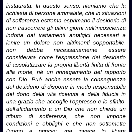
instaurata. In questo senso, riteniamo che la
richiesta di persone ammalate, che in situazioni
di sofferenza estrema esprimano il desiderio di
non trascorrere gli ultimi giorni nell’incoscienza
indotta dai trattamenti antalgici necessari a
lenire un dolore non altrimenti sopportabile,
non debba necessariamente essere
considerata come l’espressione del desiderio
di assolutizzare la propria libertà finita di fronte
alla morte, né un rinnegamento del rapporto
con Dio. Può anche essere la conseguenza
del desiderio di disporre in modo responsabile
del dono della vita ricevuta e della fiducia in
una grazia che accoglie l’oppresso e lo sfinito,
dell’affidamento a un Dio che non chiede un
tributo di sofferenza, che non impone
condizioni e obblighi e che non sottomette
l’uomo a principi, ma invece lo libera