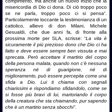
compimento, ma anche un nuovo inizio che la
misericordia di Dio ci dona. Di ciò troppo poco
se ne parla, troppo poco ci si pensa”.
Particolarmente toccante la testimonianza di un
cattolico, allievo di don Milani, Michele
Gesualdi, che due anni fa, di fronte alla
prossima morte per SLA, scrisse: “
La vita è
sicuramente il più prezioso dono che Dio ci ha
fatto e deve essere sempre ben vissuta e mai
sprecata. Però accettare il martirio del corpo
della persona malata, quando non c’è nessuna
speranza né di guarigione, né di
miglioramento, può essere percepita come una
sfida a Dio. Lui ti chiama con segnali
chiarissimi e rispondiamo sfidandolo, come se
si fosse più bravi di lui, martoriando il corpo
della creatura che sta chiamando, pur sapendo
che è un martirio senza sbocchi”
.