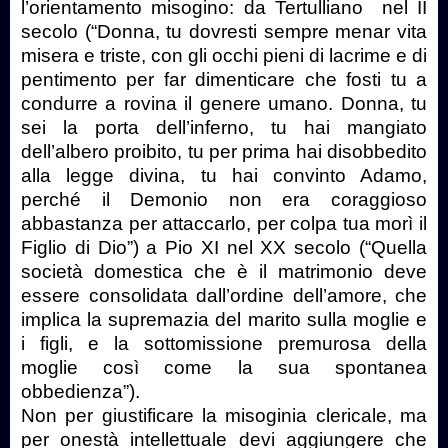
l’orientamento misogino: da Tertulliano nel II
secolo (“Donna, tu dovresti sempre menar vita
misera e triste, con gli occhi pieni di lacrime e di
pentimento per far dimenticare che fosti tu a
condurre a rovina il genere umano. Donna, tu
sei la porta dell’inferno, tu hai mangiato
dell’albero proibito, tu per prima hai disobbedito
alla legge divina, tu hai convinto Adamo,
perché il Demonio non era coraggioso
abbastanza per attaccarlo, per colpa tua morì il
Figlio di Dio”) a Pio XI nel XX secolo (“Quella
società domestica che è il matrimonio deve
essere consolidata dall’ordine dell’amore, che
implica la supremazia del marito sulla moglie e
i figli, e la sottomissione premurosa della
moglie così come la sua spontanea
obbedienza”).
Non per giustificare la misoginia clericale, ma
per onestà intellettuale devi aggiungere che