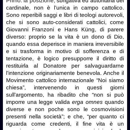
Primo: la posizione,
sbrigativa ed autoritaria del
cardinale, non è l’unica in campo cattolico.
Sono reperibili saggi e libri di teologi autorevoli,
che si sono auto-considerati cattolici, come
Giovanni Franzoni e Hans Küng, di parere
diverso: proprio se la vita è un dono di Dio,
quando essa deperisce in maniera irreversibile
e si trasforma in motivo di sofferenza e di
tentazione, è logico presupporre il diritto di
restituirla al Donatore per salvaguardarne
l’intenzione originariamente benevola. Anche il
Movimento cattolico internazionale “Noi siamo
chiesa”, intervenendo in questi giorni
sull’argomento, ha ribadito che “non si può
imporre una legge valida
erga omnes
quando
diverse e non poche sono le cosmovisioni
presenti nella società”; e che, “per quanto ci
riguarda come credenti, il fine vita è un