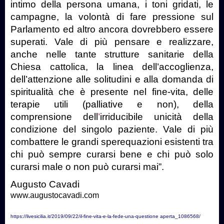
intimo della persona umana, i toni gridati, le
campagne, la volontà di fare pressione sul
Parlamento ed altro ancora dovrebbero essere
superati. Vale di più pensare e realizzare,
anche nelle tante strutture sanitarie della
Chiesa cattolica, la linea dell’accoglienza,
dell’attenzione alle solitudini e alla domanda di
spiritualità che è presente nel fine-vita, delle
terapie utili (palliative e non), della
comprensione dell
’
irriducibile unicità della
condizione del singolo paziente. Vale di più
combattere le grandi sperequazioni esistenti tra
chi può sempre curarsi bene e chi può solo
curarsi male o non può curarsi mai”.
Augusto Cavadi
www.augustocavadi.com
https://livesicilia.it/2019/09/22/il-fine-vita-e-la-fede-una-questione aperta_1086568/