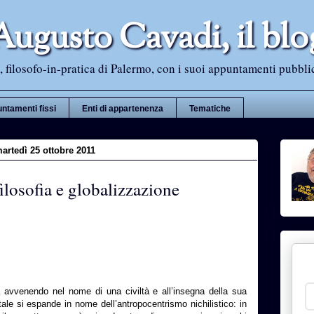
Augusto Cavadi, il blo
 filosofo-in-pratica di Palermo, con i suoi appuntamenti pubblici i
ntamenti fissi
Enti di appartenenza
Tematiche
artedì 25 ottobre 2011
ilosofia e globalizzazione
a avvenendo nel nome di una civiltà e all’insegna della sua
tale si espande in nome dell’antropocentrismo nichilistico: in