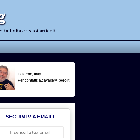
g
n Italia e i suoi articoli.
Palermo, Italy
Per contatti: a.cavadi@libero.it
SEGUIMI VIA EMAIL!