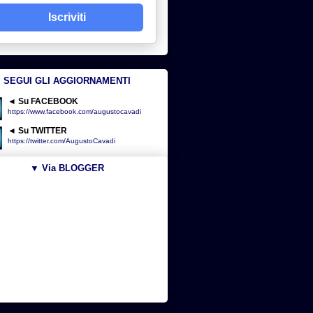
Iscriviti
SEGUI GLI AGGIORNAMENTI
◄ Su FACEBOOK
https://www.facebook.com/augustocavadi
◄ Su TWITTER
https://twitter.com/AugustoCavadi
▼ Via BLOGGER