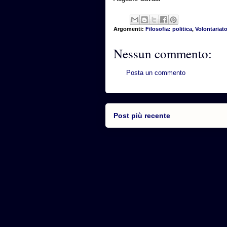
Argomenti:
Filosofia: politica
,
Volontariat
Nessun commento:
Posta un commento
Post più recente