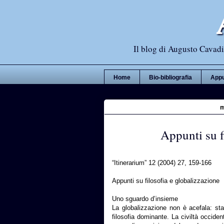
Il blog di Augusto Cavadi,
Home
Bio-bibliografia
Appu
m
Appunti su f
“Itinerarium” 12 (2004) 27, 159-166
Appunti su filosofia e globalizzazione
Uno sguardo d’insieme
La globalizzazione non è acefala: st
filosofia dominante. La civiltà occiden