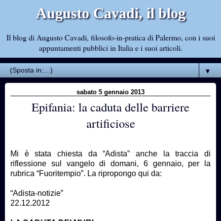
Augusto Cavadi, il blog
Il blog di Augusto Cavadi, filosofo-in-pratica di Palermo, con i suoi
appuntamenti pubblici in Italia e i suoi articoli.
▼
sabato 5 gennaio 2013
Epifania: la caduta delle barriere
artificiose
Mi è stata chiesta da “Adista” anche la traccia di
riflessione sul vangelo di domani, 6 gennaio, per la
rubrica “Fuoritempio”. La ripropongo qui da:
“Adista-notizie”
22.12.2012