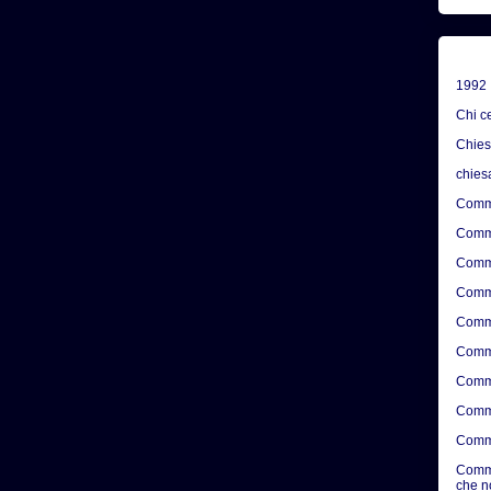
1992
Chi c
Chie
chies
Comme
Comme
Comme
Comme
Comme
Comme
Comme
Comme
Comme
Comme
che n