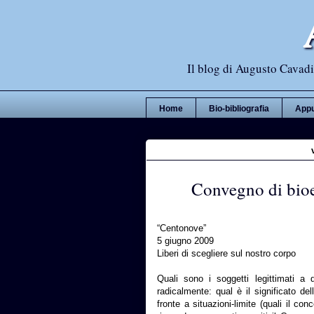
Il blog di Augusto Cavadi,
Home
Bio-bibliografia
Appu
Convegno di bioe
“Centonove”
5 giugno 2009
Liberi di scegliere sul nostro corpo
Quali sono i soggetti legittimati a 
radicalmente: qual è il significato de
fronte a situazioni-limite (quali il c