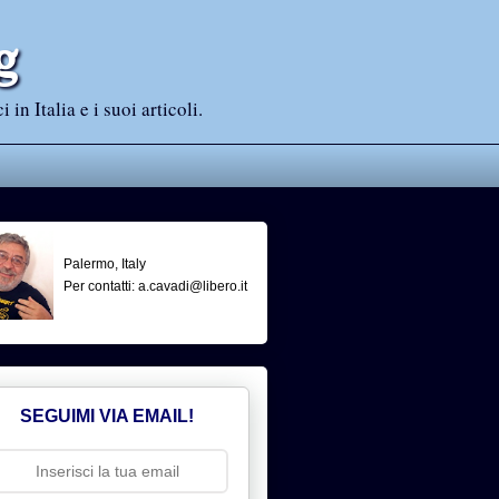
g
n Italia e i suoi articoli.
Palermo, Italy
Per contatti: a.cavadi@libero.it
SEGUIMI VIA EMAIL!