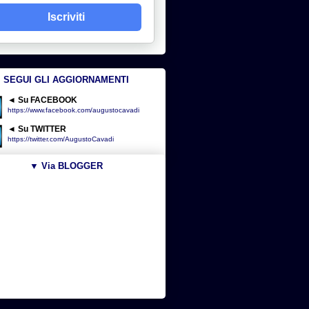
Iscriviti
SEGUI GLI AGGIORNAMENTI
◄ Su FACEBOOK
https://www.facebook.com/augustocavadi
◄ Su TWITTER
https://twitter.com/AugustoCavadi
▼ Via BLOGGER