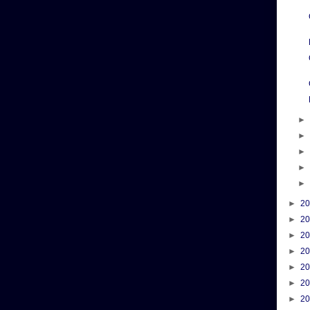
►
2
►
2
►
2
►
2
►
2
►
2
►
2