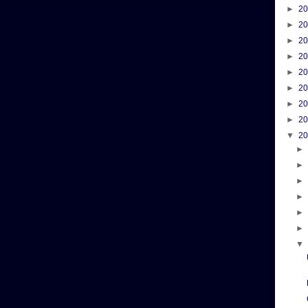
►
2
►
2
►
2
►
2
►
2
►
2
►
2
►
2
▼
2