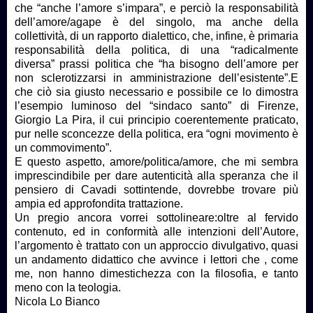
che “anche l’amore s’impara”, e perciò la responsabilità
dell’amore/agape è del singolo, ma anche della
collettività, di un rapporto dialettico, che, infine, è primaria
responsabilità della politica, di una “radicalmente
diversa” prassi politica che “ha bisogno dell’amore per
non sclerotizzarsi in amministrazione dell’esistente”.E
che ciò sia giusto necessario e possibile ce lo dimostra
l’esempio luminoso del “sindaco santo” di Firenze,
Giorgio La Pira, il cui principio coerentemente praticato,
pur nelle sconcezze della politica, era “ogni movimento è
un commovimento”.
E questo aspetto, amore/politica/amore, che mi sembra
imprescindibile per dare autenticità alla speranza che il
pensiero di Cavadi sottintende, dovrebbe trovare più
ampia ed approfondita trattazione.
Un pregio ancora vorrei sottolineare:oltre al fervido
contenuto, ed in conformità alle intenzioni dell’Autore,
l’argomento è trattato con un approccio divulgativo, quasi
un andamento didattico che avvince i lettori che , come
me, non hanno dimestichezza con la filosofia, e tanto
meno con la teologia.
Nicola Lo Bianco