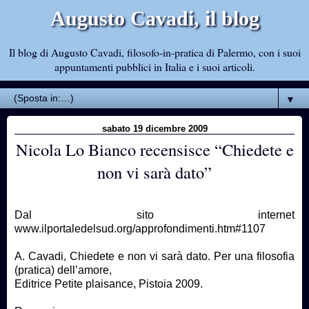
Augusto Cavadi, il blog
Il blog di Augusto Cavadi, filosofo-in-pratica di Palermo, con i suoi
appuntamenti pubblici in Italia e i suoi articoli.
▼
sabato 19 dicembre 2009
Nicola Lo Bianco recensisce “Chiedete e
non vi sarà dato”
Dal sito internet
www.ilportaledelsud.org/approfondimenti.htm#1107
A. Cavadi, Chiedete e non vi sarà dato. Per una filosofia
(pratica) dell’amore,
Editrice Petite plaisance, Pistoia 2009.