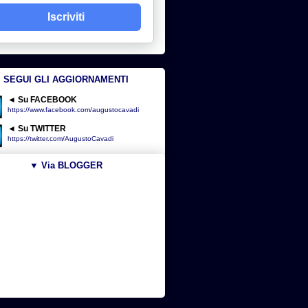
Iscriviti
SEGUI GLI AGGIORNAMENTI
◄ Su FACEBOOK
https://www.facebook.com/augustocavadi
◄ Su TWITTER
https://twitter.com/AugustoCavadi
▼ Via BLOGGER