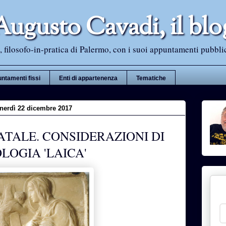
Augusto Cavadi, il blo
 filosofo-in-pratica di Palermo, con i suoi appuntamenti pubblici i
ntamenti fissi
Enti di appartenenza
Tematiche
nerdì 22 dicembre 2017
TALE. CONSIDERAZIONI DI
LOGIA 'LAICA'