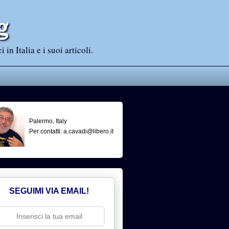
g
n Italia e i suoi articoli.
Palermo, Italy
Per contatti: a.cavadi@libero.it
SEGUIMI VIA EMAIL!