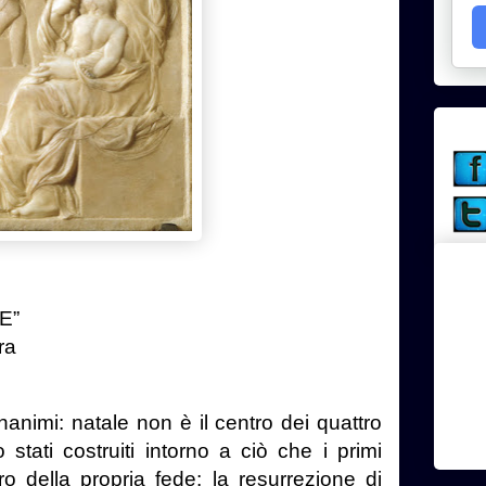
E”
ra
unanimi: natale non è il centro dei quattro
 stati costruiti intorno a ciò che i primi
lcro della propria fede: la resurrezione di