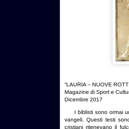
“LAURIA – NUOVE ROTT
Magazine di Sport e Cultu
Dicembre 2017
I biblisti sono ormai 
vangeli. Questi testi sono
cristiani ritenevano il fu