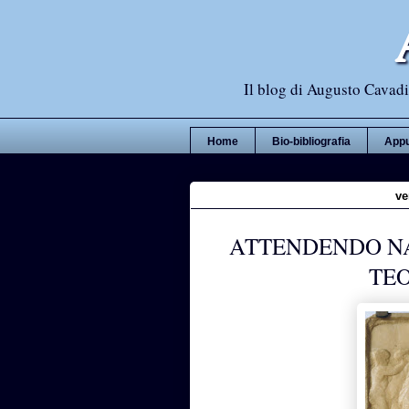
Il blog di Augusto Cavadi,
Home
Bio-bibliografia
Appu
ve
ATTENDENDO NA
TEO