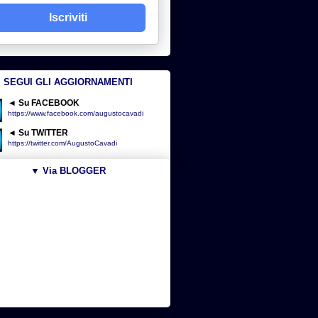
Iscriviti
SEGUI GLI AGGIORNAMENTI
◄ Su FACEBOOK
https://www.facebook.com/augustocavadi
◄ Su TWITTER
https://twitter.com/AugustoCavadi
▼ Via BLOGGER