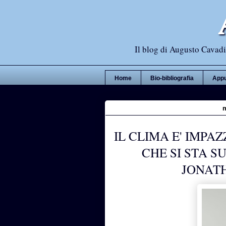
Il blog di Augusto Cavadi,
Home
Bio-bibliografia
Appu
m
IL CLIMA E' IMPAZ
CHE SI STA S
JONAT