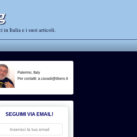
g
n Italia e i suoi articoli.
Palermo, Italy
Per contatti: a.cavadi@libero.it
SEGUIMI VIA EMAIL!