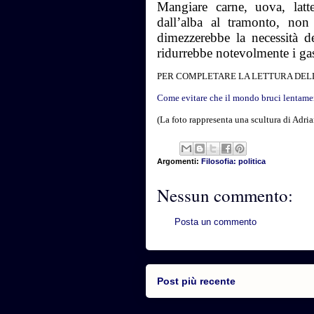
Mangiare carne, uova, la
dall’alba al tramonto, non
dimezzerebbe la necessità de
ridurrebbe notevolmente i ga
PER COMPLETARE LA LETTURA DELL
Come evitare che il mondo bruci lentame
(La foto rappresenta una scultura di Adri
Argomenti:
Filosofia: politica
Nessun commento:
Posta un commento
Post più recente