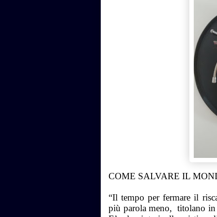
COME SALVARE IL MONDO
“Il tempo per fermare il ris
più parola meno, titolano in 