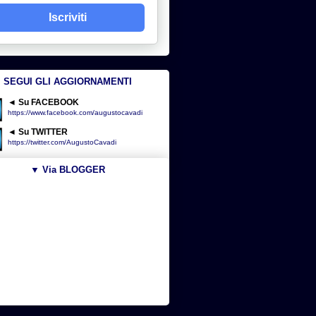
Iscriviti
SEGUI GLI AGGIORNAMENTI
◄ Su FACEBOOK
https://www.facebook.com/augustocavadi
◄ Su TWITTER
https://twitter.com/AugustoCavadi
▼ Via BLOGGER