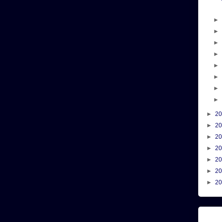
►
2
►
2
►
2
►
2
►
2
►
2
►
2