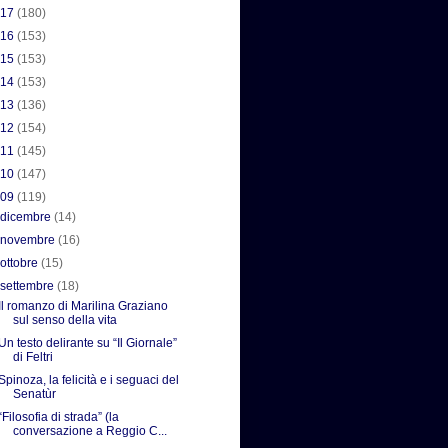
017
(180)
016
(153)
015
(153)
014
(153)
013
(136)
012
(154)
011
(145)
010
(147)
009
(119)
►
dicembre
(14)
►
novembre
(16)
►
ottobre
(15)
▼
settembre
(18)
Il romanzo di Marilina Graziano
sul senso della vita
Un testo delirante su “Il Giornale”
di Feltri
Spinoza, la felicità e i seguaci del
Senatùr
“Filosofia di strada” (la
conversazione a Reggio C...