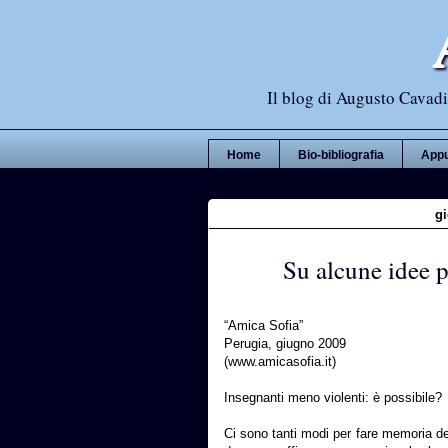
Il blog di Augusto Cavadi,
Home
Bio-bibliografia
Appu
gi
Su alcune idee 
“Amica Sofia”
Perugia, giugno 2009
(www.amicasofia.it)
Insegnanti meno violenti: è possibile?
Ci sono tanti modi per fare memoria de