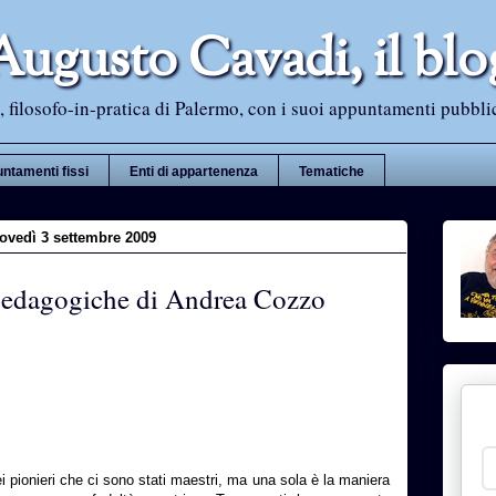
Augusto Cavadi, il blo
 filosofo-in-pratica di Palermo, con i suoi appuntamenti pubblici i
ntamenti fissi
Enti di appartenenza
Tematiche
ovedì 3 settembre 2009
pedagogiche di Andrea Cozzo
i pionieri che ci sono stati maestri, ma una sola è la maniera