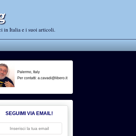
g
n Italia e i suoi articoli.
Palermo, Italy
Per contatti: a.cavadi@libero.it
SEGUIMI VIA EMAIL!