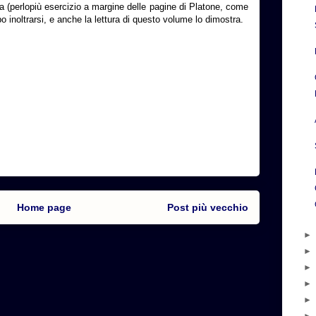
fia (perlopiù esercizio a margine delle pagine di Platone, come
o inoltrarsi, e anche la lettura di questo volume lo dimostra.
Home page
Post più vecchio