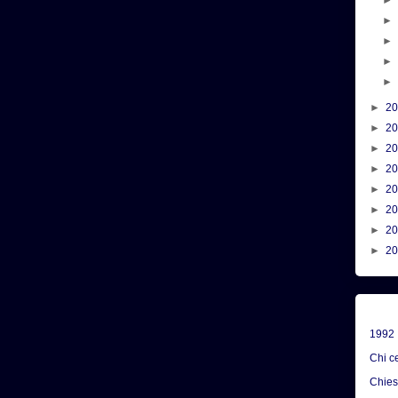
►
2
►
2
►
2
►
2
►
2
►
2
►
2
►
2
1992
Chi c
Chie