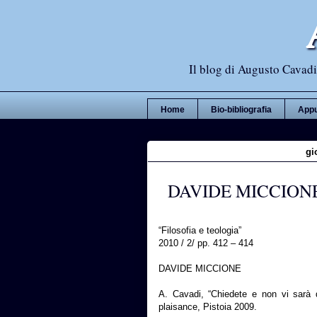
Il blog di Augusto Cavadi,
Home
Bio-bibliografia
Appu
gi
DAVIDE MICCIONE su
“Filosofia e teologia”
2010 / 2/ pp. 412 – 414
DAVIDE MICCIONE
A. Cavadi, “Chiedete e non vi sarà da
plaisance, Pistoia 2009.