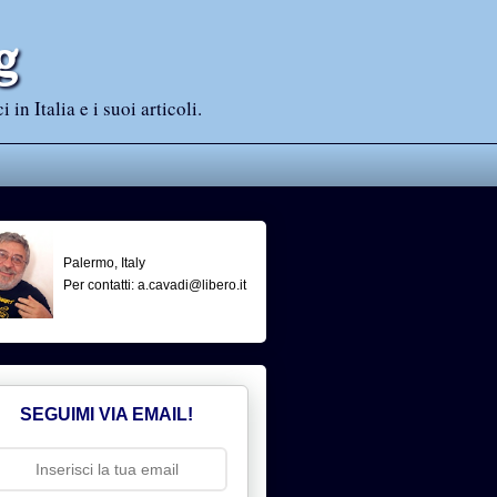
g
n Italia e i suoi articoli.
Palermo, Italy
Per contatti: a.cavadi@libero.it
SEGUIMI VIA EMAIL!