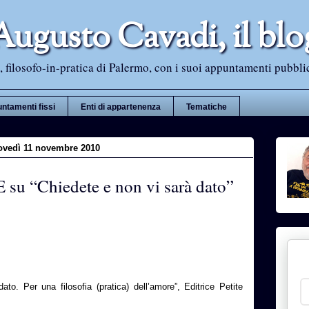
Augusto Cavadi, il blo
 filosofo-in-pratica di Palermo, con i suoi appuntamenti pubblici i
ntamenti fissi
Enti di appartenenza
Tematiche
ovedì 11 novembre 2010
 “Chiedete e non vi sarà dato”
to. Per una filosofia (pratica) dell’amore”, Editrice Petite