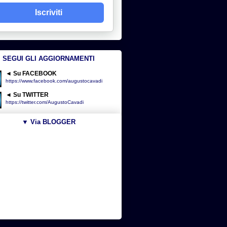
Iscriviti
SEGUI GLI AGGIORNAMENTI
◄ Su FACEBOOK
https://www.facebook.com/augustocavadi
◄ Su TWITTER
https://twitter.com/AugustoCavadi
▼ Via BLOGGER