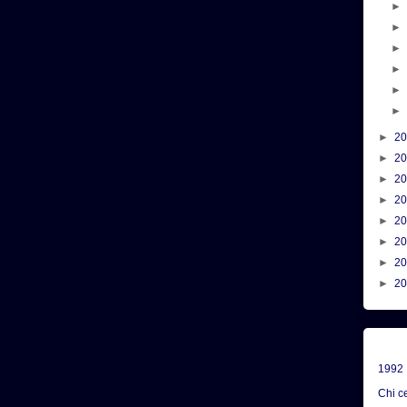
►
2
►
2
►
2
►
2
►
2
►
2
►
2
►
2
1992
Chi c