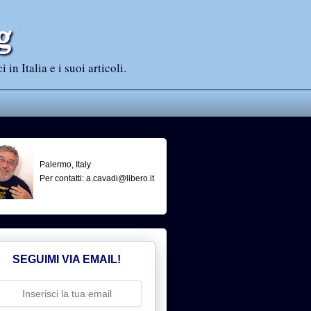
g
n Italia e i suoi articoli.
Palermo, Italy
Per contatti: a.cavadi@libero.it
SEGUIMI VIA EMAIL!