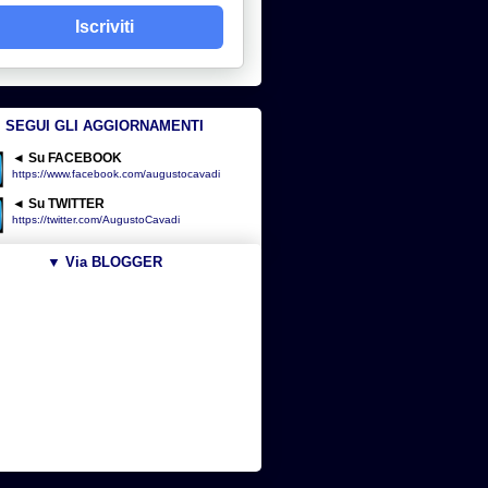
Iscriviti
SEGUI GLI AGGIORNAMENTI
◄ Su FACEBOOK
https://www.facebook.com/augustocavadi
◄ Su TWITTER
https://twitter.com/AugustoCavadi
▼ Via BLOGGER