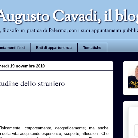
Augusto Cavadi, il blo
 filosofo-in-pratica di Palermo, con i suoi appuntamenti pubblici i
ntamenti fissi
Enti di appartenenza
Tematiche
nerdì 19 novembre 2010
tudine dello straniero
sicamente, corporeamente, geograficamente; ma anche
 della vita acquisendo esperienze, scoperte, riflessioni. Che