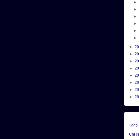
►
2
►
2
►
2
►
2
►
2
►
2
►
2
►
2
1992
Chi c