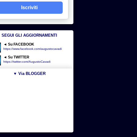
Iscriviti
SEGUI GLI AGGIORNAMENTI
◄ Su FACEBOOK
https://www.facebook.com/augustocavadi
◄ Su TWITTER
https://twitter.com/AugustoCavadi
▼ Via BLOGGER