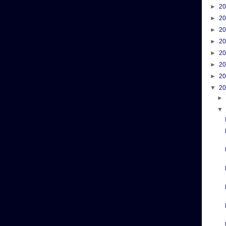
►
2
►
2
►
2
►
2
►
2
►
2
►
2
▼
2