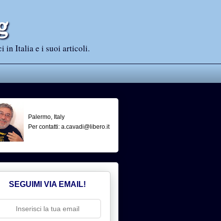
g
n Italia e i suoi articoli.
Palermo, Italy
Per contatti: a.cavadi@libero.it
SEGUIMI VIA EMAIL!