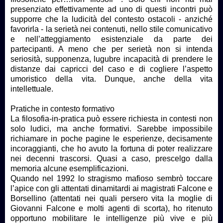
presenziato effettivamente ad uno di questi incontri può
supporre che la ludicità del contesto ostacoli - anziché
favorirla - la serietà nei contenuti, nello stile comunicativo
e nell’atteggiamento esistenziale da parte dei
partecipanti. A meno che per serietà non si intenda
seriosità, supponenza, lugubre incapacità di prendere le
distanze dai capricci del caso e di cogliere l’aspetto
umoristico della vita. Dunque, anche della vita
intellettuale.
Pratiche in contesto formativo
La filosofia-in-pratica può essere richiesta in contesti non
solo ludici, ma anche formativi. Sarebbe impossibile
richiamare in poche pagine le esperienze, decisamente
incoraggianti, che ho avuto la fortuna di poter realizzare
nei decenni trascorsi. Quasi a caso, prescelgo dalla
memoria alcune esemplificazioni.
Quando nel 1992 lo stragismo mafioso sembrò toccare
l’apice con gli attentati dinamitardi ai magistrati Falcone e
Borsellino (attentati nei quali persero vita la moglie di
Giovanni Falcone e molti agenti di scorta), ho ritenuto
opportuno mobilitare le intelligenze più vive e più