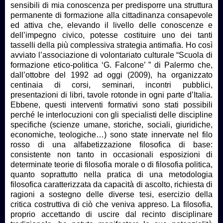
sensibili di mia conoscenza per predisporre una struttura
permanente di formazione alla cittadinanza consapevole
ed attiva che, elevando il livello delle conoscenze e
dell’impegno civico, potesse costituire uno dei tanti
tasselli della più complessiva strategia antimafia. Ho così
avviato l’associazione di volontariato culturale “Scuola di
formazione etico-politica ‘G. Falcone’ ” di Palermo che,
dall’ottobre del 1992 ad oggi (2009), ha organizzato
centinaia di corsi, seminari, incontri pubblici,
presentazioni di libri, tavole rotonde in ogni parte d’Italia.
Ebbene, questi interventi formativi sono stati possibili
perché le interlocuzioni con gli specialisti delle discipline
specifiche (scienze umane, storiche, sociali, giuridiche,
economiche, teologiche…) sono state innervate nel filo
rosso di una alfabetizzazione filosofica di base:
consistente non tanto in occasionali esposizioni di
determinate teorie di filosofia morale o di filosofia politica,
quanto soprattutto nella pratica di una metodologia
filosofica caratterizzata da capacità di ascolto, richiesta di
ragioni a sostegno delle diverse tesi, esercizio della
critica costruttiva di ciò che veniva appreso. La filosofia,
proprio accettando di uscire dal recinto disciplinare