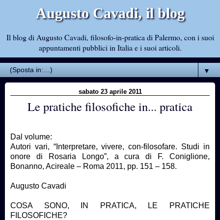
Augusto Cavadi, il blog
Il blog di Augusto Cavadi, filosofo-in-pratica di Palermo, con i suoi
appuntamenti pubblici in Italia e i suoi articoli.
▼
sabato 23 aprile 2011
Le pratiche filosofiche in... pratica
Dal volume:
Autori vari, “Interpretare, vivere, con-filosofare. Studi in
onore di Rosaria Longo”, a cura di F. Coniglione,
Bonanno, Acireale – Roma 2011, pp. 151 – 158.
Augusto Cavadi
COSA SONO, IN PRATICA, LE PRATICHE
FILOSOFICHE?