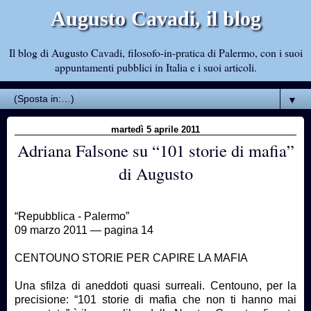
Augusto Cavadi, il blog
Il blog di Augusto Cavadi, filosofo-in-pratica di Palermo, con i suoi
appuntamenti pubblici in Italia e i suoi articoli.
▼
martedì 5 aprile 2011
Adriana Falsone su “101 storie di mafia”
di Augusto
“Repubblica - Palermo”
09 marzo 2011 — pagina 14
CENTOUNO STORIE PER CAPIRE LA MAFIA
Una sfilza di aneddoti quasi surreali. Centouno, per la
precisione: “101 storie di mafia che non ti hanno mai