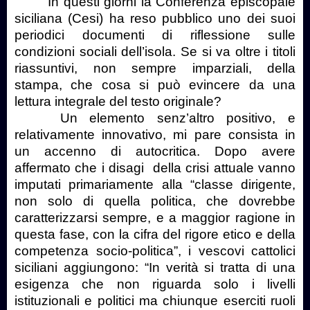
In questi giorni la Conferenza episcopale
siciliana (Cesi) ha reso pubblico uno dei suoi
periodici documenti di riflessione sulle
condizioni sociali dell’isola. Se si va oltre i titoli
riassuntivi, non sempre imparziali, della
stampa, che cosa si può evincere da una
lettura integrale del testo originale?
Un elemento senz’altro positivo, e
relativamente innovativo, mi pare consista in
un accenno di autocritica. Dopo avere
affermato che i disagi
della crisi attuale vanno
imputati primariamente alla “classe dirigente,
non solo di quella politica, che dovrebbe
caratterizzarsi sempre, e a maggior ragione in
questa fase, con la cifra del rigore etico e della
competenza socio-politica”, i vescovi cattolici
siciliani aggiungono: “In verità si tratta di una
esigenza che non riguarda solo i livelli
istituzionali e politici ma chiunque eserciti ruoli