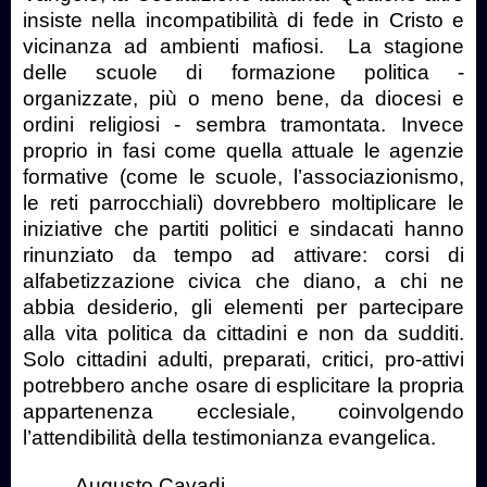
insiste nella incompatibilità di fede in Cristo e
vicinanza ad ambienti mafiosi.
La stagione
delle scuole di formazione politica -
organizzate, più o meno bene, da diocesi e
ordini religiosi - sembra tramontata. Invece
proprio in fasi come quella attuale le agenzie
formative (come le scuole, l’associazionismo,
le reti parrocchiali) dovrebbero moltiplicare le
iniziative che partiti politici e sindacati hanno
rinunziato da tempo ad attivare: corsi di
alfabetizzazione civica che diano, a chi ne
abbia desiderio, gli elementi per partecipare
alla vita politica da cittadini e non da sudditi.
Solo cittadini adulti, preparati, critici, pro-attivi
potrebbero anche osare di esplicitare la propria
appartenenza ecclesiale, coinvolgendo
l’attendibilità della testimonianza evangelica.
Augusto Cavadi