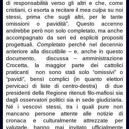
di responsabilità verso gli altri e che, come
cristiani, ci esorta a recitare il
mea culpa
su noi
stessi, prima che sugli altri, per le tante
omissioni o pavidità”. Questo accenno
andrebbe però non solo completato, ma anche
accompagnato da seri ed espliciti propositi
progettuali.
Completato
perché nel decennio
anteriore alla discutibile – e, anche in questo
documento,
discussa – amministrazione
Crocetta, la maggior parte dei cattolici
praticanti
non sono stati solo “omissivi” o
“pavidi”, bensì complici (in quanto elettori
pervicaci di liste di centro-destra)
di due
presidenti della Regione ritenuti filo-mafiosi sia
dagli osservatori politici sia in sede giudiziaria.
Né i vescovi stessi, tra i quali pure non
mancano persone attente alle notizie di
cronaca e culturalmente attrezzate per
valutarle, hanno mai invitato ufficialmente