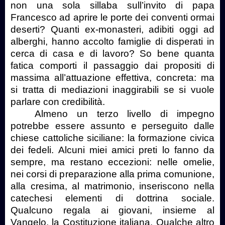
non una sola sillaba sull’invito di papa
Francesco ad aprire le porte dei conventi ormai
deserti? Quanti ex-monasteri, adibiti oggi ad
alberghi, hanno accolto famiglie di disperati in
cerca di casa e di lavoro? So bene quanta
fatica comporti il passaggio dai propositi di
massima all’attuazione effettiva, concreta: ma
si tratta di mediazioni inaggirabili se si vuole
parlare con credibilità.
Almeno un terzo livello di impegno
potrebbe essere assunto e perseguito dalle
chiese cattoliche siciliane: la formazione civica
dei fedeli. Alcuni miei amici preti lo fanno da
sempre, ma restano eccezioni: nelle omelie,
nei corsi di preparazione alla prima comunione,
alla cresima, al matrimonio, inseriscono nella
catechesi elementi di dottrina sociale.
Qualcuno regala ai giovani, insieme al
Vangelo, la Costituzione italiana. Qualche altro