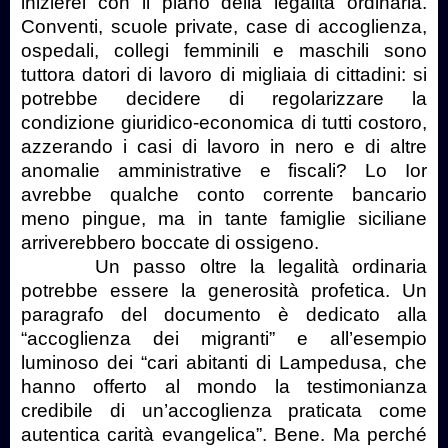
inizierei con il piano della legalità ordinaria.
Conventi, scuole private, case di accoglienza,
ospedali, collegi femminili e maschili sono
tuttora datori di lavoro di migliaia di cittadini: si
potrebbe decidere di regolarizzare la
condizione giuridico-economica di tutti costoro,
azzerando i casi di lavoro in nero e di altre
anomalie amministrative e fiscali? Lo Ior
avrebbe qualche conto corrente bancario
meno pingue, ma in tante famiglie siciliane
arriverebbero boccate di ossigeno.
Un passo oltre la legalità ordinaria
potrebbe essere la generosità profetica. Un
paragrafo del documento è dedicato alla
“accoglienza dei migranti” e all’esempio
luminoso dei “cari abitanti di Lampedusa, che
hanno offerto al mondo la testimonianza
credibile di un’accoglienza praticata come
autentica carità evangelica”. Bene. Ma perché