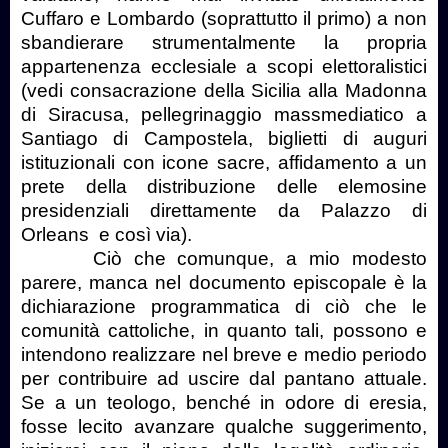
Cuffaro e Lombardo (soprattutto il primo) a non
sbandierare strumentalmente la propria
appartenenza ecclesiale a scopi elettoralistici
(vedi consacrazione della Sicilia alla Madonna
di Siracusa, pellegrinaggio massmediatico a
Santiago di Campostela, biglietti di auguri
istituzionali con icone sacre, affidamento a un
prete della distribuzione delle elemosine
presidenziali direttamente da Palazzo di
Orleans
e così via).
Ciò che comunque, a mio modesto
parere, manca nel documento episcopale è la
dichiarazione programmatica di ciò che le
comunità cattoliche, in quanto tali, possono e
intendono realizzare nel breve e medio periodo
per contribuire ad uscire dal pantano attuale.
Se a un teologo, benché in odore di eresia,
fosse lecito avanzare qualche suggerimento,