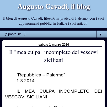
Augusto Cavadi, il blog
Il blog di Augusto Cavadi, filosofo-in-pratica di Palermo, con i suoi
appuntamenti pubblici in Italia e i suoi articoli.
▼
sabato 1 marzo 2014
Il "mea culpa" incompleto dei vescovi
siciliani
“Repubblica – Palermo”
1.3.2014
IL MEA CULPA INCOMPLETO DEI
VESCOVI SICILIANI