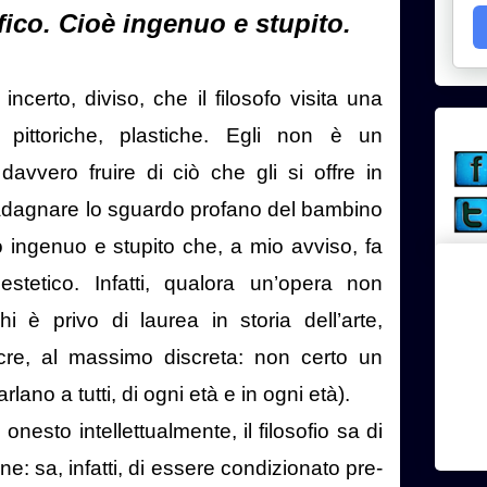
ico. Cioè ingenuo e stupito.
certo, diviso, che il filosofo visita una
, pittoriche, plastiche. Egli non è un
avvero fruire di ciò che gli si offre in
uadagnare lo sguardo profano del bambino
o ingenuo e stupito che, a mio avviso, fa
stetico. Infatti, qualora un’opera non
 è privo di laurea in storia dell’arte,
re, al massimo discreta: non certo un
lano a tutti, di ogni età e in ogni età).
onesto intellettualmente, il filosofio sa di
e: sa, infatti, di essere condizionato pre-