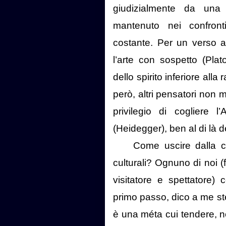
giudizialmente da una
mantenuto nei confront
costante. Per un verso al
l’arte con sospetto (Pl
dello spirito inferiore alla 
però, altri pensatori non m
privilegio di cogliere l’A
(Heidegger), ben al di là dei
Come uscire dalla co
culturali? Ognuno di noi (
visitatore e spettatore)
primo passo, dico a me s
è una méta cui tendere, 