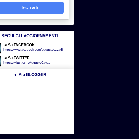
Iscriviti
SEGUI GLI AGGIORNAMENTI
◄ Su FACEBOOK
https://www.facebook.com/augustocavadi
◄ Su TWITTER
https://twitter.com/AugustoCavadi
▼ Via BLOGGER