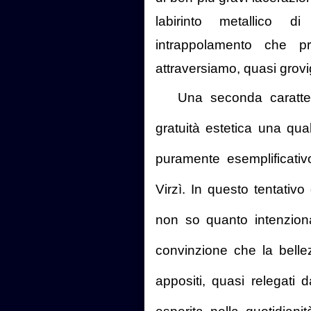
labirinto metallico 
intrappolamento che pr
attraversiamo, quasi grovi
Una seconda caratteri
gratuità estetica una qu
puramente esemplificativ
Virzì. In questo tentativo d
non so quanto intenziona
convinzione che la belle
appositi, quasi relegati 