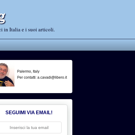
g
n Italia e i suoi articoli.
Palermo, Italy
Per contatti: a.cavadi@libero.it
SEGUIMI VIA EMAIL!