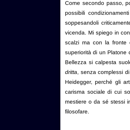
Come secondo passo, poi
possibili condizionamenti 
soppesandoli criticament
vicenda. Mi spiego in conc
scalzi ma con la fronte 
superiorità di un Platone 
Bellezza si calpesta suo
dritta
, senza complessi di i
Heidegger, perché gli ar
carisma sociale di cui son
mestiere o da sé stessi 
filosofare.