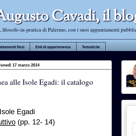
Augusto Cavadi, il blo
 filosofo-in-pratica di Palermo, con i suoi appuntamenti pubblici i
ntamenti fissi
Enti di appartenenza
Tematiche
lunedì 17 marzo 2014
a alle Isole Egadi: il catalogo
Isole Egadi
ttivo
(pp. 12- 14)