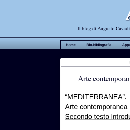
Il blog di Augusto Cavadi,
Home
Bio-bibliografia
Appu
Arte contemporane
“MEDITERRANEA”.
Arte contemporanea 
Secondo testo introdu