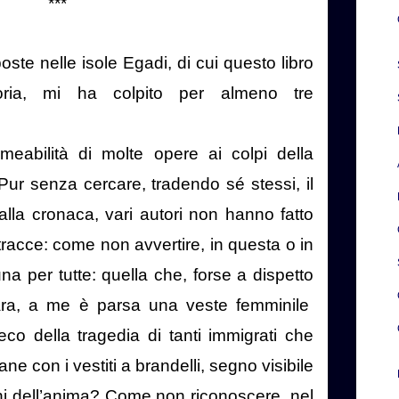
***
ste nelle isole Egadi, di cui questo libro
ia, mi ha colpito per almeno tre
eabilità di molte opere ai colpi della
 Pur senza cercare, tradendo sé stessi, il
alla cronaca, vari autori non hanno fatto
racce: come non avvertire, in questa o in
una per tutte: quella che, forse a dispetto
iara, a me è parsa una veste femminile
eco della tragedia di tanti immigrati che
ne con i vestiti a brandelli, segno visibile
oni dell’anima? Come non riconoscere, nel