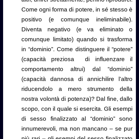
Come ogni forma di potere, in sé stesso è
positivo (e comunque ineliminabile).
Diventa negativo (e va eliminato o
comunque limitato) quando si trasforma
in “dominio”. Come distinguere il “potere”
(capacità preziosa
di influenzare il
comportamento altrui) dal “dominio”
(capacità dannosa di annichilire l’altro
riducendolo a mero strumento della
nostra volontà di potenza)? Dal fine, dallo
scopo, con il quale si esercita. Gli esempi
di sesso finalizzato al “dominio” sono
innumerevoli, ma non mancano – se pur
più rari – gli esempi del sesso finalizzato