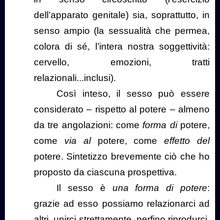
dell’apparato genitale) sia, soprattutto, in
senso ampio (la sessualità che permea,
colora di sé, l’intera nostra soggettività:
cervello, emozioni, tratti
relazionali...inclusi).
Così inteso, il sesso può essere
considerato – rispetto al potere – almeno
da tre angolazioni: come
forma di
potere,
come
via al
potere, come
effetto del
potere. Sintetizzo brevemente ciò che ho
proposto da ciascuna prospettiva.
Il sesso è
una forma di potere
:
grazie ad esso possiamo relazionarci ad
altri, unirci strettamente, perfino riprodurci.