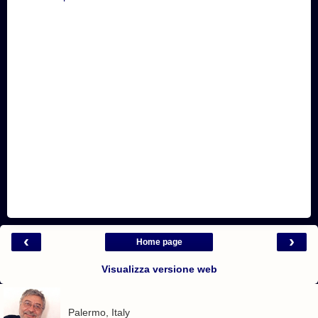
‹
›
Home page
Visualizza versione web
Palermo, Italy