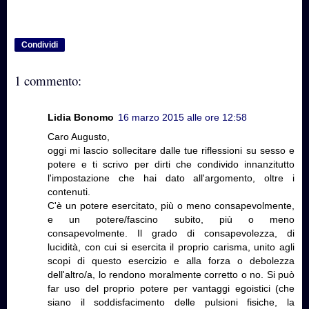
Condividi
1 commento:
Lidia Bonomo
16 marzo 2015 alle ore 12:58
Caro Augusto,
oggi mi lascio sollecitare dalle tue riflessioni su sesso e
potere e ti scrivo per dirti che condivido innanzitutto
l'impostazione che hai dato all'argomento, oltre i
contenuti.
C'è un potere esercitato, più o meno consapevolmente,
e un potere/fascino subito, più o meno
consapevolmente. Il grado di consapevolezza, di
lucidità, con cui si esercita il proprio carisma, unito agli
scopi di questo esercizio e alla forza o debolezza
dell'altro/a, lo rendono moralmente corretto o no. Si può
far uso del proprio potere per vantaggi egoistici (che
siano il soddisfacimento delle pulsioni fisiche, la