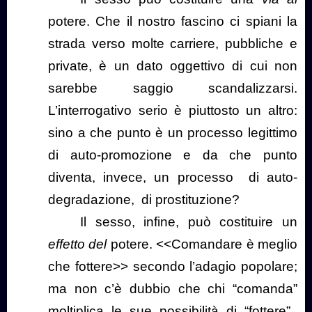
potere. Che il nostro fascino ci spiani la
strada verso molte carriere, pubbliche e
private, è un dato oggettivo di cui non
sarebbe saggio scandalizzarsi.
L’interrogativo serio è piuttosto un altro:
sino a che punto è un processo legittimo
di auto-promozione e da che punto
diventa, invece, un processo
di auto-
degradazione,
di prostituzione?
Il sesso, infine, può costituire un
effetto del
potere. <<Comandare è meglio
che fottere>> secondo l’adagio popolare;
ma non c’è dubbio che chi “comanda”
moltiplica le sue possibilità di “fottere”.