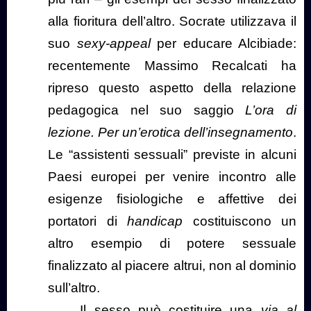
alla fioritura dell’altro. Socrate utilizzava il
suo
sexy-appeal
per educare Alcibiade:
recentemente Massimo Recalcati ha
ripreso questo aspetto della relazione
pedagogica nel suo saggio
L’ora di
lezione. Per un’erotica dell’insegnamento
.
Le “assistenti sessuali” previste in alcuni
Paesi europei per venire incontro alle
esigenze fisiologiche e affettive dei
portatori di
handicap
costituiscono un
altro esempio di potere sessuale
finalizzato al piacere altrui, non al dominio
sull’altro.
Il sesso può costituire una
via al