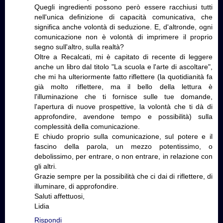
Quegli ingredienti possono però essere racchiusi tutti
nell'unica definizione di capacità comunicativa, che
significa anche volontà di seduzione. E, d'altronde, ogni
comunicazione non è volontà di imprimere il proprio
segno sull'altro, sulla realtà?
Oltre a Recalcati, mi è capitato di recente di leggere
anche un libro dal titolo "La scuola e l'arte di ascoltare",
che mi ha ulteriormente fatto riflettere (la quotidianità fa
già molto riflettere, ma il bello della lettura è
l'illuminazione che ti fornisce sulle tue domande,
l'apertura di nuove prospettive, la volontà che ti dà di
approfondire, avendone tempo e possibilità) sulla
complessità della comunicazione.
E chiudo proprio sulla comunicazione, sul potere e il
fascino della parola, un mezzo potentissimo, o
debolissimo, per entrare, o non entrare, in relazione con
gli altri.
Grazie sempre per la possibilità che ci dai di riflettere, di
illuminare, di approfondire.
Saluti affettuosi,
Lidia
Rispondi