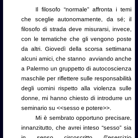
Il filosofo “normale” affronta i temi
che sceglie autonomamente, da sé; il
filosofo di strada deve misurarsi, invece,
con le tematiche che gli vengono poste
da altri. Giovedì della scorsa settimana
alcuni amici, che stanno
avviando anche
a Palermo un gruppetto di autocoscienza
maschile per riflettere sulle responsabilità
degli uomini rispetto alla violenza sulle
donne, mi hanno chiesto di introdurre un
seminario su <<sesso e potere>>.
Mi è sembrato opportuno precisare,
innanzitutto, che avrei inteso “sesso” sia
in senso circoscritto (l’esercizio