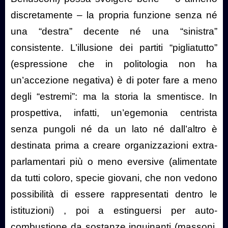
discretamente – la propria funzione senza né
una “destra” decente né una “sinistra”
consistente. L’illusione dei partiti “pigliatutto”
(espressione che in politologia non ha
un’accezione negativa) è di poter fare a meno
degli “estremi”: ma la storia la smentisce. In
prospettiva, infatti, un’egemonia centrista
senza pungoli né da un lato né dall’altro è
destinata prima a creare organizzazioni extra-
parlamentari più o meno eversive (alimentate
da tutti coloro, specie giovani, che non vedono
possibilità di essere rappresentati dentro le
istituzioni) , poi a estinguersi per auto-
combustione da sostanze inquinanti (massoni,