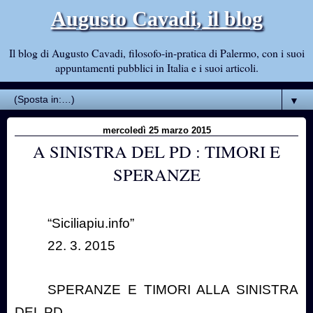
Augusto Cavadi, il blog
Il blog di Augusto Cavadi, filosofo-in-pratica di Palermo, con i suoi
appuntamenti pubblici in Italia e i suoi articoli.
▼
mercoledì 25 marzo 2015
A SINISTRA DEL PD : TIMORI E
SPERANZE
“Siciliapiu.info”
22. 3. 2015
SPERANZE E TIMORI ALLA SINISTRA
DEL PD