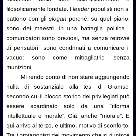
filosoficamente fondate. I
leader
populisti non si
battono con gli
slogan
perché, su quel piano,
sono dei maestri. In una battaglia politica i
comunicatori sono preziosi, ma senza retrovie
di pensatori
sono condnnati a comunicare il
vacuo: sono come mitragliatrici senza
munizioni.
Mi rendo conto di non stare aggiungendo
nulla di sostanziale alla tesi di Gramsci
secondo cui il blocco storico dei privilegiati può
essere scardinato solo da una “riforma
intellettuale e morale”. Già: anche “morale”. E
qui arrivo al terzo, e ultimo, motivo di sconforto.
Tra i protagonisti del movimento che si riunisce