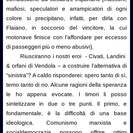
mafiosi, speculatori e arrampicatori di ogni
colore si precipitano, infatti, per dirla con
Flaiano, in soccorso del vincitore, la cui
motonave finisce con l’affondare per eccesso
di passeggeri più o meno abusivi).
Riusciranno i nostri eroi
- Civati, Landini
& orfani di Vendola – a costruire l’alternativa di
“sinistra”? A caldo risponderei: spero tanto di sì,
temo tanto di no. Alcune ragioni della speranza
le ho appena evocate. I timori li posso
sintetizzare in due o tre punti. Il primo, e
fondamentale, è la difficoltà di una base
ideologica. Comunismo marxista e
socialdemocrazia possono offrire ottimi