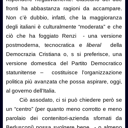
fronti ha abbastanza ragioni da accampare.
Non c’è dubbio, infatti, che la maggioranza
degli italiani è culturalmente “moderata” e che
ciò che ha foggiato Renzi
- una versione
postmoderna, tecnocratica e
liberal
della
Democrazia Cristiana o, s si preferisce, una
versione domestica del Partito Democratico
statunitense –
costituisce l’organizzazione
politica più avanzata che possa aspirare, oggi,
al governo dell’Italia.
Ciò assodato, ci si può chiedere però se
un “centro” (per quanto meno corrotto e meno
parolaio dei contenitori-azienda sfornati da
Berlusconi) possa svolgere bene
- o almeno