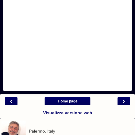
‹
›
Home page
Visualizza versione web
Palermo, Italy