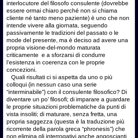
interlocutore del filosofo consulente (dovrebbe
essere ormai chiaro perché non si chiama
cliente né tanto meno paziente) è uno che non
intende vivere alla giornata, seguendo
passivamente le tradizioni del passato o le
mode del presente, ma è deciso ad avere una
propria visione-del-mondo maturata
criticamente e a sforzarsi di condurre
l’esistenza in coerenza con le proprie
concezioni.
Quali risultati ci si aspetta da uno o più
colloqui (in nessun caso una serie
“interminabile”) con il consulente filosofico? Di
diventare un po’ filosofi; di imparare a guardare
le proprie situazioni problematiche da punti di
vista insoliti; di maturare, senza fretta, una
propria saggezza (questa è la traduzione più
ricorrente della parola greca “phronesis”) che
non elimina gli interrogativi anche angoscianti