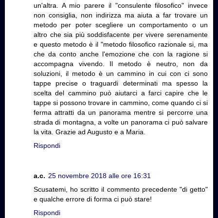
un'altra. A mio parere il "consulente filosofico" invece
non consiglia, non indirizza ma aiuta a far trovare un
metodo per poter scegliere un comportamento o un
altro che sia più soddisfacente per vivere serenamente
e questo metodo è il "metodo filosofico razionale si, ma
che da conto anche l'emozione che con la ragione si
accompagna vivendo. Il metodo è neutro, non da
soluzioni, il metodo è un cammino in cui con ci sono
tappe precise o traguardi determinati ma spesso la
scelta del cammino può aiutarci a farci capire che le
tappe si possono trovare in cammino, come quando ci si
ferma attratti da un panorama mentre si percorre una
strada di montagna, a volte un panorama ci può salvare
la vita. Grazie ad Augusto e a Maria.
Rispondi
a.c.
25 novembre 2018 alle ore 16:31
Scusatemi, ho scritto il commento precedente "di getto"
e qualche errore di forma ci può stare!
Rispondi