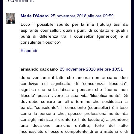
Maria D'Asaro
25 novembre 2018 alle ore 09:59
Ecco il possibile spunto per la mia (futura) tesi da
aspirante counsellor: quali i punti di contatto e quali i
punti di differenza tra il counsellor (generico!) e il
consulente filosofico?
Rispondi
armando caccamo
25 novembre 2018 alle ore 10:51
dopo vent'anni il fatto che ancora non ci siano idee
condivise sul significato di "consulenza filosofica",
significa che si fa fatica a pensare che l'uomo 'non
filosofo' possa vivere la sua vita 'filosoficamente'. Si
dovrebbe coniare un altro termine che sostituisca la
parola "consulente". Il consulente (counsellor) è inteso
come la persona che, spesso professionalmente, da
consigli, indirizza il cliente (o l'interlocutore) a prendere
una decisione anziché un'altra, forte del fatto
riconosciuto di essere competente di una materia o di