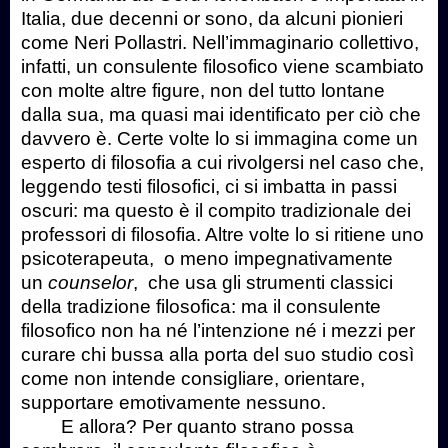
Italia, due decenni or sono, da alcuni pionieri
come Neri Pollastri. Nell’immaginario collettivo,
infatti, un consulente filosofico viene scambiato
con molte altre figure, non del tutto lontane
dalla sua, ma quasi mai identificato per ciò che
davvero è. Certe volte lo si immagina come un
esperto di filosofia a cui rivolgersi nel caso che,
leggendo testi filosofici, ci si imbatta in passi
oscuri: ma questo è il compito tradizionale dei
professori di filosofia. Altre volte lo si ritiene uno
psicoterapeuta, o meno impegnativamente
un
counselor
, che usa gli strumenti classici
della tradizione filosofica: ma il consulente
filosofico non ha né l’intenzione né i mezzi per
curare chi bussa alla porta del suo studio così
come non intende consigliare, orientare,
supportare emotivamente nessuno.
E allora? Per quanto strano possa