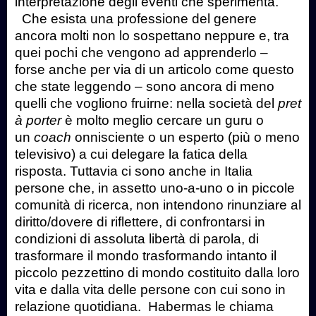
interpretazione degli eventi che sperimenta.
Che esista una professione del genere
ancora molti non lo sospettano neppure e, tra
quei pochi che vengono ad apprenderlo –
forse anche per via di un articolo come questo
che state leggendo – sono ancora di meno
quelli che vogliono fruirne: nella società del
pret
à porter
è molto meglio cercare un guru o
un
coach
onnisciente o un esperto (più o meno
televisivo) a cui delegare la fatica della
risposta. Tuttavia ci sono anche in Italia
persone che, in assetto uno-a-uno o in piccole
comunità di ricerca, non intendono rinunziare al
diritto/dovere di riflettere, di confrontarsi in
condizioni di assoluta libertà di parola, di
trasformare il mondo trasformando intanto il
piccolo pezzettino di mondo costituito dalla loro
vita e dalla vita delle persone con cui sono in
relazione quotidiana. Habermas le chiama