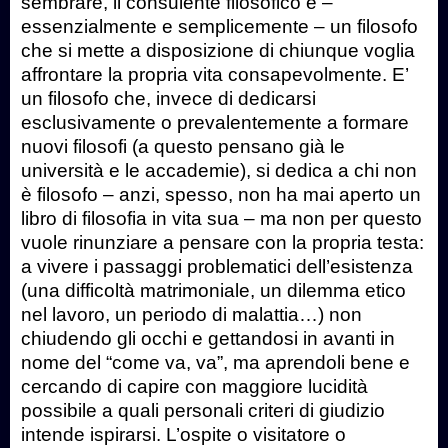
sembrare, il consulente filosofico è –
essenzialmente e semplicemente – un filosofo
che si mette a disposizione di chiunque voglia
affrontare la propria vita consapevolmente. E’
un filosofo che, invece di dedicarsi
esclusivamente o prevalentemente a formare
nuovi filosofi (a questo pensano già le
università e le accademie), si dedica a chi non
è filosofo – anzi, spesso, non ha mai aperto un
libro di filosofia in vita sua – ma non per questo
vuole rinunziare a pensare con la propria testa:
a vivere i passaggi problematici dell’esistenza
(una difficoltà matrimoniale, un dilemma etico
nel lavoro, un periodo di malattia…) non
chiudendo gli occhi e gettandosi in avanti in
nome del “come va, va”, ma aprendoli bene e
cercando di capire con maggiore lucidità
possibile a quali personali criteri di giudizio
intende ispirarsi. L’ospite o visitatore o