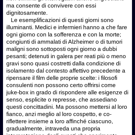
ma consente di convivere con essi
dignitosamente.
Le esemplificazioni di questi giorni sono
illuminanti. Medici e infermieri hanno a che fare
ogni giorno con la sofferenza e con la morte;
congiunti di ammalati di Alzheimer o di tumori
maligni sono sottoposti ogni giorno a dubbi
pesanti; detenuti in galera per reati più o meno
gravi sono quasi costretti dalla condizione di
isolamento dal contesto affettivo precedente a
ripensare il film delle proprie scelte: i filosofi
consulenti non possono certo offrirsi come
juke-box in grado di rispondere alle esigenze di
senso, esplicite o represse, che assediano
questi concittadini. Ma possono mettersi al loro
fianco, anzi meglio al loro cospetto, e co-
riflettere insieme a loro affinché ciascuno,
gradualmente, intraveda una propria