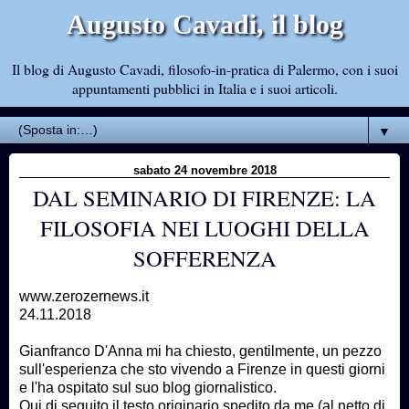
Augusto Cavadi, il blog
Il blog di Augusto Cavadi, filosofo-in-pratica di Palermo, con i suoi
appuntamenti pubblici in Italia e i suoi articoli.
▼
sabato 24 novembre 2018
DAL SEMINARIO DI FIRENZE: LA
FILOSOFIA NEI LUOGHI DELLA
SOFFERENZA
www.zerozernews.it
24.11.2018
Gianfranco D'Anna mi ha chiesto, gentilmente, un pezzo
sull'esperienza che sto vivendo a Firenze in questi giorni
e l'ha ospitato sul suo blog giornalistico.
Qui di seguito il testo originario spedito da me (al netto di