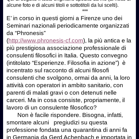
alcune foto e di alcuni titoli e sottotitoli da lui scelti).
***
E’ in corso in questi giorni a Firenze uno dei
Seminari nazionali periodicamente organizzati
da “Phronesis”
(
http://www.phronesis-cf.com
), la più antica e la
più prestigiosa associazione professionale di
consulenti filosofici in Italia. Questo convegno
(intitolato “Esperienze. Filosofia in azione”) è
incentrato sul racconto di alcuni filosofi
consulenti che svolgono, ormai da anni, la loro
attività con operatori in ambito sanitario, con
parenti di malati gravi o con detenuti nelle
carceri. Ma in cosa consiste, propriamente, il
lavoro di un consulente filosofico?
Non è facile rispondere. Bisogna, infatti,
smontare alcuni pregiudizi su questa
professione fondata una quarantina di anni fa
in Germania da Gerd Achenbach e importata in