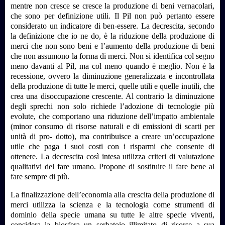
mentre non cresce se cresce la produzione di beni vernacolari,
che sono per definizione utili. Il Pil non può pertanto essere
considerato un indicatore di ben-essere. La decrescita, secondo
la definizione che io ne do, è la riduzione della produzione di
merci che non sono beni e l’aumento della produzione di beni
che non assumono la forma di merci. Non si identifica col segno
meno davanti al Pil, ma col meno quando è meglio. Non è la
recessione, ovvero la diminuzione generalizzata e incontrollata
della produzione di tutte le merci, quelle utili e quelle inutili, che
crea una disoccupazione crescente. Al contrario la diminuzione
degli sprechi non solo richiede l’adozione di tecnologie più
evolute, che comportano una riduzione dell’impatto ambientale
(minor consumo di risorse naturali e di emissioni di scarti per
unità di pro- dotto), ma contribuisce a creare un’occupazione
utile che paga i suoi costi con i risparmi che consente di
ottenere. La decrescita così intesa utilizza criteri di valutazione
qualitativi del fare umano. Propone di sostituire il fare bene al
fare sempre di più.
La finalizzazione dell’economia alla crescita della produzione di
merci utilizza la scienza e la tecnologia come strumenti di
dominio della specie umana su tutte le altre specie viventi,
considera la biosfera un serbatoio illimitato di risorse a sua