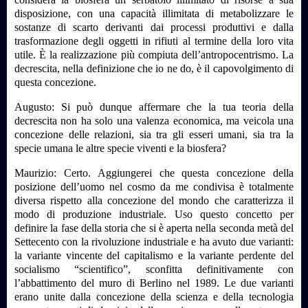
disposizione, con una capacità illimitata di metabolizzare le
sostanze di scarto derivanti dai processi produttivi e dalla
trasformazione degli oggetti in rifiuti al termine della loro vita
utile. È
la realizzazione più compiuta dell’antropocentrismo. La
decrescita, nella definizione che io ne do, è il capovolgimento di
questa concezione.
Augusto: Si può dunque affermare che la tua teoria della
decrescita non ha solo una valenza economica, ma veicola una
concezione delle relazioni, sia tra gli esseri umani, sia tra la
specie umana le altre specie viventi e la biosfera?
Maurizio: Certo. Aggiungerei che questa concezione della
posizione dell’uomo nel cosmo da me condivisa è totalmente
diversa rispetto alla concezione del mondo che caratterizza il
modo di produzione industriale. Uso questo concetto per
definire la fase della storia che si è aperta nella seconda metà del
Settecento con la rivoluzione industriale e ha avuto due varianti:
la variante vincente del capitalismo e la variante perdente del
socialismo “scientifico”, sconfitta definitivamente con
l’abbattimento del muro di Berlino nel 1989. Le due varianti
erano unite dalla concezione della scienza e della tecnologia