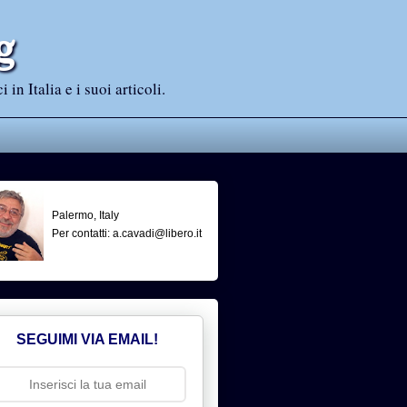
g
n Italia e i suoi articoli.
Palermo, Italy
Per contatti: a.cavadi@libero.it
SEGUIMI VIA EMAIL!