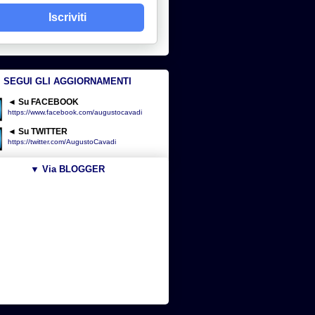
Iscriviti
SEGUI GLI AGGIORNAMENTI
◄ Su FACEBOOK
https://www.facebook.com/augustocavadi
◄ Su TWITTER
https://twitter.com/AugustoCavadi
▼ Via BLOGGER