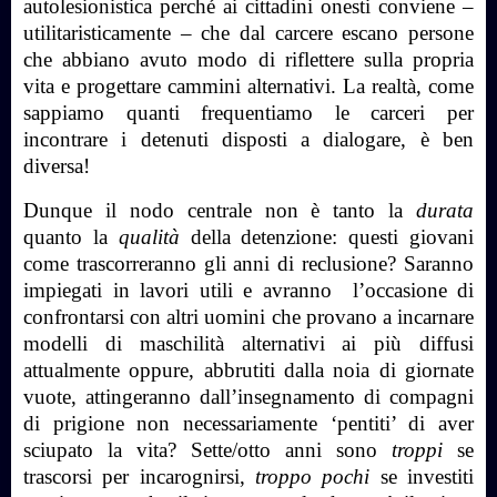
autolesionistica perché ai cittadini onesti conviene –
utilitaristicamente – che dal carcere escano persone
che abbiano avuto modo di riflettere sulla propria
vita e progettare cammini alternativi. La realtà, come
sappiamo quanti frequentiamo le carceri per
incontrare i detenuti disposti a dialogare, è ben
diversa!
Dunque il nodo centrale non è tanto la
durata
quanto la
qualità
della detenzione: questi giovani
come trascorreranno gli anni di reclusione? Saranno
impiegati in lavori utili e avranno
l’occasione di
confrontarsi con altri uomini che provano a incarnare
modelli di maschilità alternativi ai più diffusi
attualmente oppure, abbrutiti dalla noia di giornate
vuote, attingeranno dall’insegnamento di compagni
di prigione non necessariamente ‘pentiti’ di aver
sciupato la vita? Sette/otto anni sono
troppi
se
trascorsi per incarognirsi,
troppo pochi
se investiti