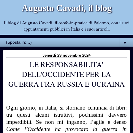
Augusto Cavadi, il blog
Il blog di Augusto Cavadi, filosofo-in-pratica di Palermo, con i suoi
appuntamenti pubblici in Italia e i suoi articoli.
▼
venerdì 29 novembre 2024
LE RESPONSABILITA'
DELL'OCCIDENTE PER LA
GUERRA FRA RUSSIA E UCRAINA
Ogni giorno, in Italia, si sfornano centinaia di libri:
tra questi alcuni istruttivi, pochissimi davvero
imperdibili. Se non mi inganno, l’agile e denso
Come l’Occidente ha provocato la guerra in