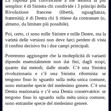
La risposta più convincente a me sembra la più
semplice: è di Sinistra chi condivide i 3 principi della
Rivoluzione francese (libertà, uguaglianza,
fraternità); è di Destra chi li ritiene da contrastare (o,
almeno, da limitare più possibile).
Poi, certo, ci sono mille Sinistre e mille Destre, ma la
varietà delle versioni non deve farci perdere di vista
il confine decisivo fra i due campi principali.
Potremmo aggiungere che la molteplicità di varianti
dipende essenzialmente non dai fini, dagli scopi,
quanto dai metodi, dalle strade. C’è una Sinistra
rivoluzionaria e c’è una Sinistra riformista: se
tengono fisso lo sguardo sulla méta unica comune,
sono entrambe specie del medesimo genere. C’è una
Destra reazionaria e c’è una Destra conservatrice: se
tengono fisso lo sguardo sulla méta unica comune,
sono entrambe specie del medesimo genere.