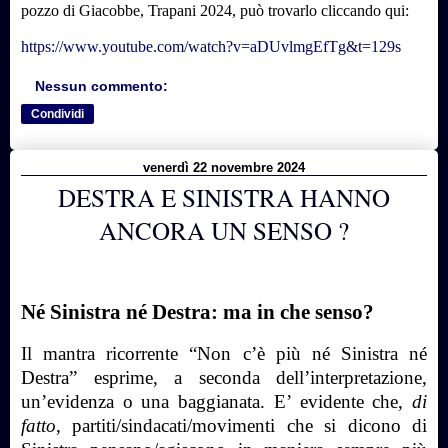
pozzo di Giacobbe, Trapani 2024, può trovarlo cliccando qui:
https://www.youtube.com/watch?v=aDUvlmgEfTg&t=129s
Nessun commento:
Condividi
venerdì 22 novembre 2024
DESTRA E SINISTRA HANNO
ANCORA UN SENSO ?
Né Sinistra né Destra: ma in che senso?
Il mantra ricorrente “Non c’è più né Sinistra né
Destra” esprime, a seconda dell’interpretazione,
un’evidenza o una baggianata. E’ evidente che,
di
fatto
, partiti/sindacati/movimenti che si dicono di