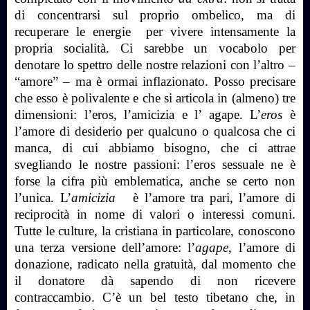
di concentrarsi sul proprio ombelico, ma di
recuperare le energie
per vivere intensamente la
propria socialità. Ci sarebbe un vocabolo per
denotare lo spettro delle nostre relazioni con l’altro –
“amore” – ma è ormai inflazionato. Posso precisare
che esso è polivalente e che si articola in (almeno) tre
dimensioni: l’eros, l’amicizia e l’ agape. L’
eros
è
l’amore di desiderio per qualcuno o qualcosa che ci
manca, di cui abbiamo bisogno, che ci attrae
svegliando le nostre passioni: l’eros sessuale ne è
forse la cifra più emblematica, anche se certo non
l’unica. L’
amicizia
è l’amore tra pari, l’amore di
reciprocità in nome di valori o interessi comuni.
Tutte le culture, la cristiana in particolare, conoscono
una terza versione dell’amore: l’
agape
, l’amore di
donazione, radicato nella gratuità, dal momento che
il donatore dà sapendo di non ricevere
contraccambio. C’è un bel testo tibetano che, in