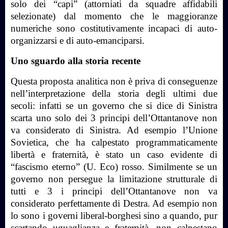
solo dei “capi” (attorniati da squadre affidabili
selezionate) dal momento che le maggioranze
numeriche sono costitutivamente incapaci di auto-
organizzarsi e di auto-emanciparsi.
Uno sguardo alla storia recente
Questa proposta analitica non è priva di conseguenze
nell’interpretazione della storia degli ultimi due
secoli: infatti se un governo che si dice di Sinistra
scarta uno solo dei 3 principi dell’Ottantanove non
va considerato di Sinistra. Ad esempio l’Unione
Sovietica, che ha calpestato programmaticamente
libertà e fraternità, è stato un caso evidente di
“fascismo eterno” (U. Eco) rosso. Similmente se un
governo non persegue la limitazione strutturale di
tutti e 3 i principi dell’Ottantanove non va
considerato perfettamente di Destra. Ad esempio non
lo sono i governi liberal-borghesi sino a quando, pur
scartando uguaglianza e fraternità, non calpestano