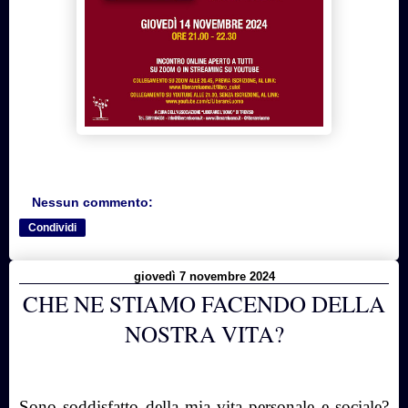
Nessun commento:
Condividi
giovedì 7 novembre 2024
CHE NE STIAMO FACENDO DELLA
NOSTRA VITA?
Sono soddisfatto della mia vita personale e sociale?