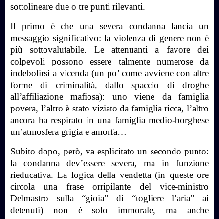
sottolineare due o tre punti rilevanti.
Il primo è che una severa condanna lancia un
messaggio significativo: la violenza di genere non è
più sottovalutabile. Le attenuanti a favore dei
colpevoli possono essere talmente numerose da
indebolirsi a vicenda (un po’ come avviene con altre
forme di criminalità, dallo spaccio di droghe
all’affiliazione mafiosa): uno viene da famiglia
povera, l’altro è stato viziato da famiglia ricca, l’altro
ancora ha respirato in una famiglia medio-borghese
un’atmosfera grigia e amorfa…
Subito dopo, però, va esplicitato un secondo punto:
la condanna dev’essere severa, ma in funzione
rieducativa. La logica della vendetta (in queste ore
circola una frase orripilante del vice-ministro
Delmastro sulla “gioia” di “togliere l’aria” ai
detenuti) non è solo immorale, ma anche