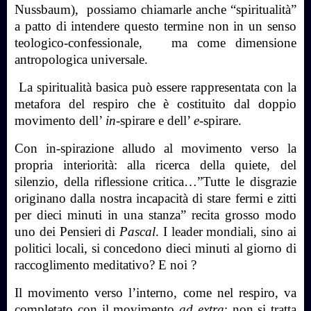
Nussbaum),
possiamo chiamarle anche “spiritualità”
a patto di intendere questo termine non in un senso
teologico-confessionale,
ma come dimensione
antropologica universale.
La spiritualità basica può essere rappresentata con la
metafora del respiro che è costituito dal doppio
movimento dell’
in
-spirare e dell’
e
-spirare.
Con in-spirazione alludo al movimento verso la
propria interiorità: alla ricerca della quiete, del
silenzio, della riflessione critica…”Tutte le disgrazie
originano dalla nostra incapacità di stare fermi e zitti
per dieci minuti in una stanza” recita grosso modo
uno dei Pensieri di
Pascal
. I leader mondiali, sino ai
politici locali, si concedono dieci minuti al giorno di
raccoglimento meditativo? E noi ?
Il movimento verso l’interno, come nel respiro, va
completato con il movimento
ad extra
: non si tratta