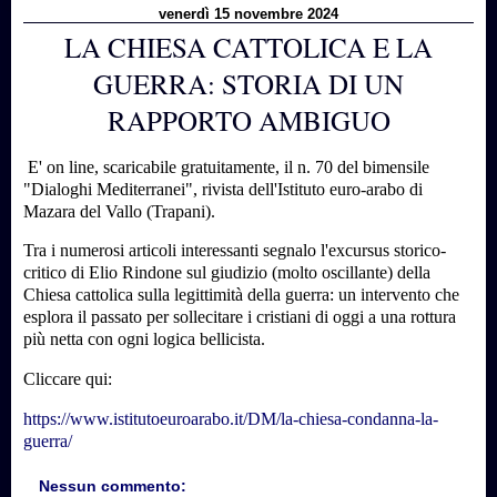
venerdì 15 novembre 2024
LA CHIESA CATTOLICA E LA
GUERRA: STORIA DI UN
RAPPORTO AMBIGUO
E' on line, scaricabile gratuitamente, il n. 70 del bimensile
"Dialoghi Mediterranei", rivista dell'Istituto euro-arabo di
Mazara del Vallo (Trapani).
Tra i numerosi articoli interessanti segnalo l'excursus storico-
critico di Elio Rindone sul giudizio (molto oscillante) della
Chiesa cattolica sulla legittimità della guerra: un intervento che
esplora il passato per sollecitare i cristiani di oggi a una rottura
più netta con ogni logica bellicista.
Cliccare qui:
https://www.istitutoeuroarabo.it/DM/la-chiesa-condanna-la-
guerra/
Nessun commento: