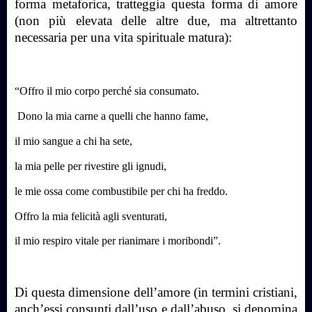
forma metaforica, tratteggia questa forma di amore
(non più elevata delle altre due, ma altrettanto
necessaria per una vita spirituale matura):
“Offro il mio corpo perché sia consumato.
Dono la mia carne a quelli che hanno fame,
il mio sangue a chi ha sete,
la mia pelle per rivestire gli ignudi,
le mie ossa come combustibile per chi ha freddo.
Offro la mia felicità agli sventurati,
il mio respiro vitale per rianimare i moribondi”.
Di questa dimensione dell’amore (in termini cristiani,
anch’essi consunti dall’uso e dall’abuso, si denomina