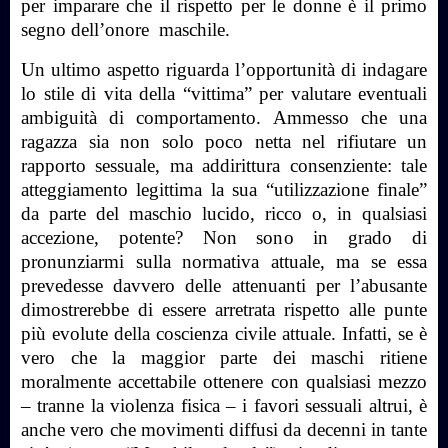
per imparare che il rispetto per le donne è il primo
segno dell’onore
maschile.
Un ultimo aspetto riguarda l’opportunità di indagare
lo stile di vita della “vittima” per valutare eventuali
ambiguità di comportamento. Ammesso che una
ragazza sia non solo poco netta nel rifiutare un
rapporto sessuale, ma addirittura consenziente: tale
atteggiamento legittima la sua “utilizzazione finale”
da parte del maschio lucido, ricco o, in qualsiasi
accezione, potente? Non sono in grado di
pronunziarmi sulla normativa attuale, ma se essa
prevedesse davvero delle attenuanti per l’abusante
dimostrerebbe di essere arretrata rispetto alle punte
più evolute della coscienza civile attuale. Infatti, se è
vero che la maggior parte dei maschi ritiene
moralmente accettabile ottenere con qualsiasi mezzo
– tranne la violenza fisica – i favori sessuali altrui, è
anche vero che movimenti diffusi da decenni in tante