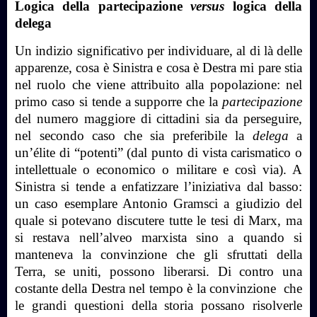
Logica della partecipazione
versus
logica della
delega
Un indizio significativo per individuare, al di là delle
apparenze, cosa è Sinistra e cosa è Destra mi pare stia
nel ruolo che viene attribuito alla popolazione: nel
primo caso si tende a supporre che la
partecipazione
del numero maggiore di cittadini sia da perseguire,
nel secondo caso che sia preferibile la
delega
a
un’élite di “potenti” (dal punto di vista carismatico o
intellettuale o economico o militare e così via). A
Sinistra si tende a enfatizzare l’iniziativa dal basso:
un caso esemplare Antonio Gramsci a giudizio del
quale si potevano discutere tutte le tesi di Marx, ma
si restava nell’alveo marxista sino a quando si
manteneva la convinzione che gli sfruttati della
Terra, se uniti, possono liberarsi. Di contro una
costante della Destra nel tempo è la convinzione
che
le grandi questioni della storia possano risolverle