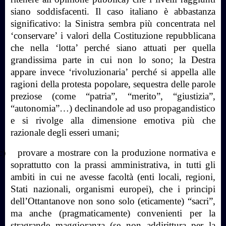
siano soddisfacenti. Il caso italiano è abbastanza
significativo: la Sinistra sembra più concentrata nel
‘conservare’ i valori della Costituzione repubblicana
che nella ‘lotta’ perché siano attuati per quella
grandissima parte in cui non lo sono; la Destra
appare invece ‘rivoluzionaria’ perché si appella alle
ragioni della protesta popolare, sequestra delle parole
preziose (come “patria”, “merito”, “giustizia”,
“autonomia”…) declinandole ad uso propagandistico
e si rivolge alla dimensione emotiva più che
razionale degli esseri umani;
c)
provare a mostrare con la produzione normativa e
soprattutto con la prassi amministrativa, in tutti gli
ambiti in cui ne avesse facoltà (enti locali, regioni,
Stati nazionali, organismi europei), che i principi
dell’Ottantanove non sono solo (eticamente) “sacri”,
ma anche (pragmaticamente) convenienti per la
stragrande maggioranza (se non addirittura per la