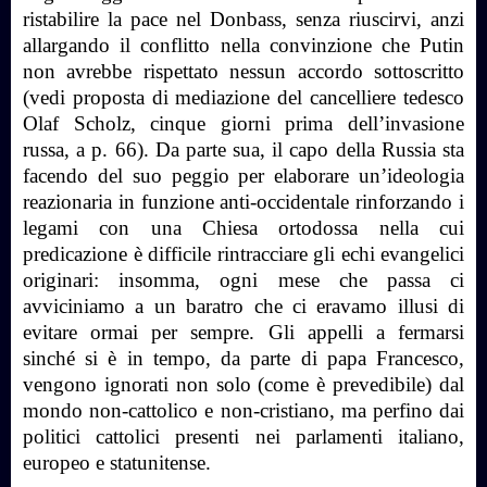
ristabilire la pace nel Donbass, senza riuscirvi, anzi
allargando il conflitto nella convinzione che Putin
non avrebbe rispettato nessun accordo sottoscritto
(vedi proposta di mediazione del cancelliere tedesco
Olaf Scholz, cinque giorni prima dell’invasione
russa, a p. 66). Da parte sua, il capo della Russia sta
facendo del suo peggio per elaborare un’ideologia
reazionaria in funzione anti-occidentale rinforzando i
legami con una Chiesa ortodossa nella cui
predicazione è difficile rintracciare gli echi evangelici
originari: insomma, ogni mese che passa ci
avviciniamo a un baratro che ci eravamo illusi di
evitare ormai per sempre. Gli appelli a fermarsi
sinché si è in tempo, da parte di papa Francesco,
vengono ignorati non solo (come è prevedibile) dal
mondo non-cattolico e non-cristiano, ma perfino dai
politici cattolici presenti nei parlamenti italiano,
europeo e statunitense.