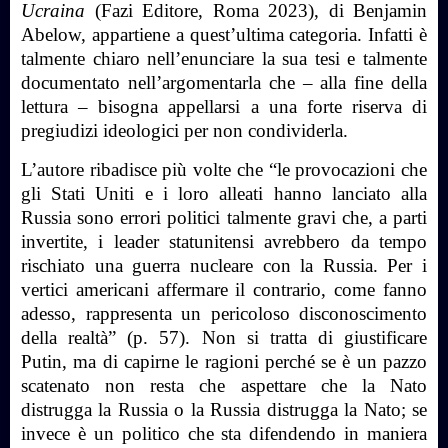
Ucraina
(Fazi Editore, Roma 2023), di Benjamin
Abelow, appartiene a quest’ultima categoria. Infatti è
talmente chiaro nell’enunciare la sua tesi e talmente
documentato nell’argomentarla che – alla fine della
lettura – bisogna appellarsi a una forte riserva di
pregiudizi ideologici per non condividerla.
L’autore ribadisce più volte che “le provocazioni che
gli Stati Uniti e i loro alleati hanno lanciato alla
Russia sono errori politici talmente gravi che, a parti
invertite, i leader statunitensi avrebbero da tempo
rischiato una guerra nucleare con la Russia. Per i
vertici americani affermare il contrario, come fanno
adesso, rappresenta un pericoloso disconoscimento
della realtà” (p. 57). Non si tratta di giustificare
Putin, ma di capirne le ragioni perché se è un pazzo
scatenato non resta che aspettare che la Nato
distrugga la Russia o la Russia distrugga la Nato; se
invece è un politico che sta difendendo in maniera