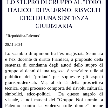
LO STUPRO DI GRUPPO AL "FORO
ITALICO" DI PALERMO: RISVOLTI
ETICI DI UNA SENTENZA
GIUDIZIARIA
"Repubblica-Palermo"
20.11.2024
Lo scambio di opinioni fra l’ex magistrata Seminara
e l’ex docente di diritto Fiandaca, a proposito della
sentenza di condanna degli autori dello stupro di
gruppo ai danni di una ragazza, è senz’altro utile al
pubblico dei ‘profani’ per soppesare gli aspetti
giurisprudenziali. Ma, al di là della prospettiva
tecnica, ogni processo comporta dei risvolti culturali,
simbolici, etico-politici.
Da questo angolo di
visuale, a noi maschi del “Gruppo Noi uomini a
Palermo contro la violenza sulle donne” preme