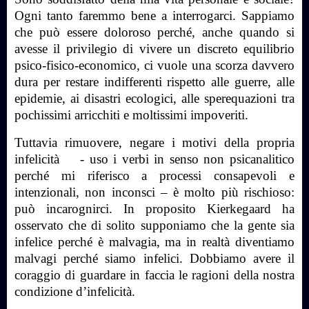
Ogni tanto faremmo bene a interrogarci. Sappiamo
che può essere doloroso perché, anche quando si
avesse il privilegio di vivere un discreto equilibrio
psico-fisico-economico, ci vuole una scorza davvero
dura per restare indifferenti rispetto alle guerre, alle
epidemie, ai disastri ecologici, alle sperequazioni tra
pochissimi arricchiti e moltissimi impoveriti.
Tuttavia rimuovere, negare i motivi della propria
infelicità
- uso i verbi in senso non psicanalitico
perché mi riferisco a processi consapevoli e
intenzionali, non inconsci – è molto più rischioso:
può incarognirci. In proposito Kierkegaard ha
osservato che di solito supponiamo che la gente sia
infelice perché è malvagia, ma in realtà diventiamo
malvagi perché siamo infelici. Dobbiamo avere il
coraggio di guardare in faccia le ragioni della nostra
condizione d’infelicità.