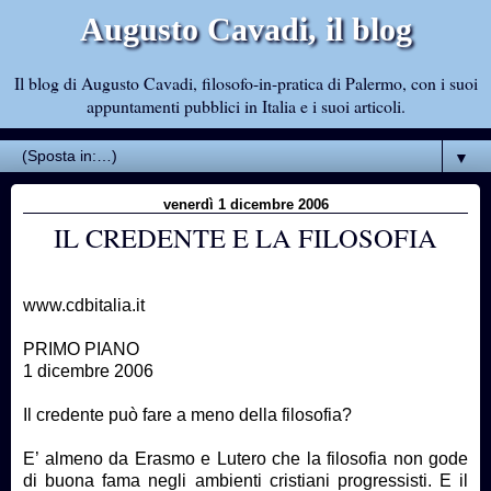
Augusto Cavadi, il blog
Il blog di Augusto Cavadi, filosofo-in-pratica di Palermo, con i suoi
appuntamenti pubblici in Italia e i suoi articoli.
▼
venerdì 1 dicembre 2006
IL CREDENTE E LA FILOSOFIA
www.cdbitalia.it
PRIMO PIANO
1 dicembre 2006
Il credente può fare a meno della filosofia?
E’ almeno da Erasmo e Lutero che la filosofia non gode
di buona fama negli ambienti cristiani progressisti. E il