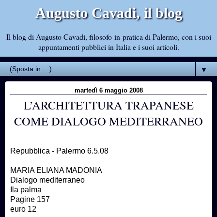
Augusto Cavadi, il blog
Il blog di Augusto Cavadi, filosofo-in-pratica di Palermo, con i suoi
appuntamenti pubblici in Italia e i suoi articoli.
▼
martedì 6 maggio 2008
L’ARCHITETTURA TRAPANESE
COME DIALOGO MEDITERRANEO
Repubblica - Palermo 6.5.08
MARIA ELIANA MADONIA
Dialogo mediterraneo
Ila palma
Pagine 157
euro 12