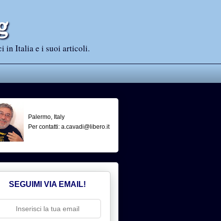
g
n Italia e i suoi articoli.
Palermo, Italy
Per contatti: a.cavadi@libero.it
SEGUIMI VIA EMAIL!