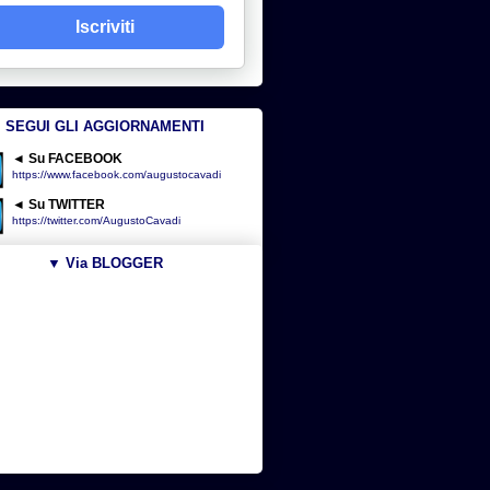
Iscriviti
SEGUI GLI AGGIORNAMENTI
◄ Su FACEBOOK
https://www.facebook.com/augustocavadi
◄ Su TWITTER
https://twitter.com/AugustoCavadi
▼ Via BLOGGER