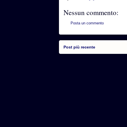
Nessun commento:
Posta un commento
Post più recente