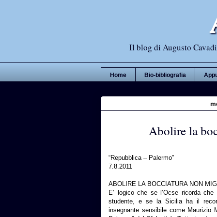
Il blog di Augusto Cavadi,
Home
Bio-bibliografia
Appu
me
Abolire la boc
“Repubblica – Palermo”
7.8.2011
ABOLIRE LA BOCCIATURA NON MIG
E’ logico che se l’Ocse ricorda che l
studente, e se la Sicilia ha il reco
insegnante sensibile come Maurizio Mu