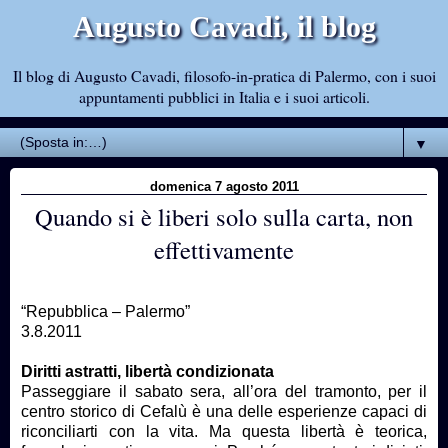
Augusto Cavadi, il blog
Il blog di Augusto Cavadi, filosofo-in-pratica di Palermo, con i suoi
appuntamenti pubblici in Italia e i suoi articoli.
▼
domenica 7 agosto 2011
Quando si è liberi solo sulla carta, non
effettivamente
“Repubblica – Palermo”
3.8.2011
Diritti astratti, libertà condizionata
Passeggiare il sabato sera, all’ora del tramonto, per il
centro storico di Cefalù è una delle esperienze capaci di
riconciliarti con la vita. Ma questa libertà è teorica,