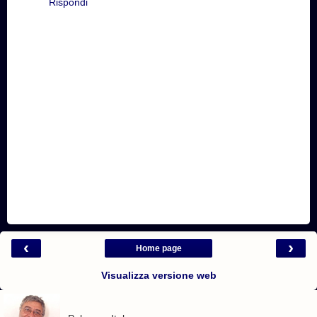
Rispondi
‹
›
Home page
Visualizza versione web