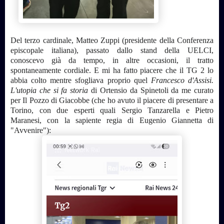
Del terzo cardinale, Matteo Zuppi (presidente della Conferenza
episcopale italiana), passato dallo stand della UELCI,
conoscevo già da tempo, in altre occasioni, il tratto
spontaneamente cordiale. E mi ha fatto piacere che il TG 2 lo
abbia colto mentre sfogliava proprio quel
Francesco d'Assisi.
L'utopia che si fa storia
di Ortensio da Spinetoli da me curato
per Il Pozzo di Giacobbe (che ho avuto il piacere di presentare a
Torino, con due esperti quali Sergio Tanzarella e Pietro
Maranesi, con la sapiente regia di Eugenio Giannetta di
"Avvenire"):