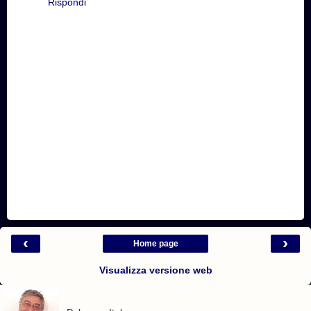
Rispondi
‹
›
Home page
Visualizza versione web