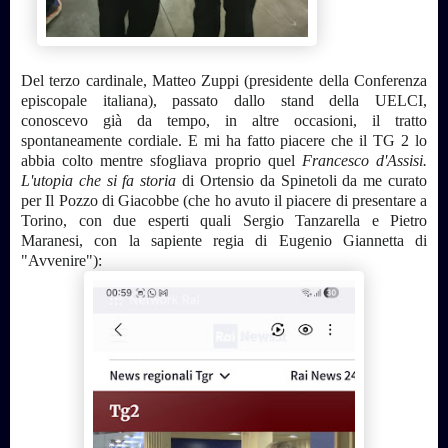
Del terzo cardinale, Matteo Zuppi (presidente della Conferenza
episcopale italiana), passato dallo stand della UELCI,
conoscevo già da tempo, in altre occasioni, il tratto
spontaneamente cordiale. E mi ha fatto piacere che il TG 2 lo
abbia colto mentre sfogliava proprio quel
Francesco d'Assisi.
L'utopia che si fa storia
di Ortensio da Spinetoli da me curato
per Il Pozzo di Giacobbe (che ho avuto il piacere di presentare a
Torino, con due esperti quali Sergio Tanzarella e Pietro
Maranesi, con la sapiente regia di Eugenio Giannetta di
"Avvenire"):