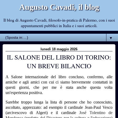
Augusto Cavadi, il blog
Il blog di Augusto Cavadi, filosofo-in-pratica di Palermo, con i suoi
appuntamenti pubblici in Italia e i suoi articoli.
▼
lunedì 18 maggio 2026
IL SALONE DEL LIBRO DI TORINO:
UN BREVE BILANCIO
A Salone internazionale del libro concluso, confermo, alle
amiche e agli amici con cui ci siamo brevemente contattati in
questi giorni, che per me è stata anche questa volta
un'esperienza positiva.
Sarebbe troppo lunga la lista di persone che ho conosciuto,
ascoltato, apprezzato: ad esempio il cardinale Jean-Paul Vesco
(arcivescovo di Algeri) e il cardinale
José Tolentino de
Mendonça
(prefetto del Dicastero per la cultura e l'educazione)