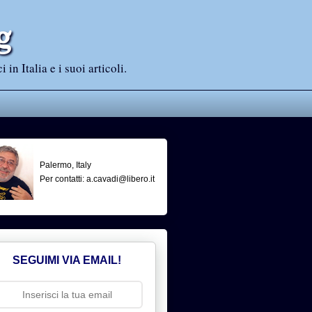
g
n Italia e i suoi articoli.
Palermo, Italy
Per contatti: a.cavadi@libero.it
SEGUIMI VIA EMAIL!