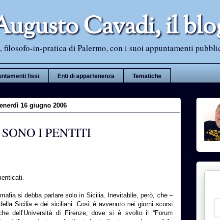
Augusto Cavadi, il blo
 filosofo-in-pratica di Palermo, con i suoi appuntamenti pubblici i
ntamenti fissi
Enti di appartenenza
Tematiche
enerdì 16 giugno 2006
SONO I PENTITI
enticati.
afia si debba parlare solo in Sicilia. Inevitabile, però, che –
ella Sicilia e dei siciliani. Così è avvenuto nei giorni scorsi
che dell’Università di Firenze, dove si è svolto il “Forum