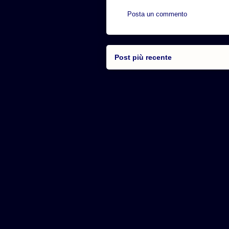
Posta un commento
Post più recente