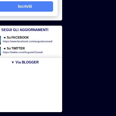
Iscriviti
SEGUI GLI AGGIORNAMENTI
◄ Su FACEBOOK
https://www.facebook.com/augustocavadi
◄ Su TWITTER
https://twitter.com/AugustoCavadi
▼ Via BLOGGER