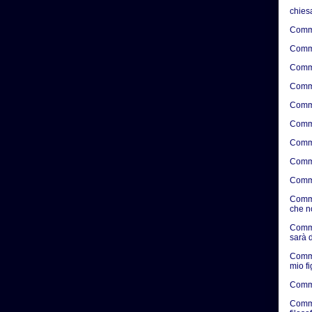
chies
Comme
Comme
Comme
Comme
Comme
Comme
Comme
Comme
Comme
Comme
che n
Comme
sarà d
Comme
mio f
Comme
Comme