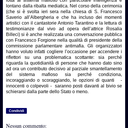
lotta al sistema mafioso con particolare intelligenza e
lontano dalla ribalta mediatica. Nel corso della cerimonia
(che si è svolta ieri sera nella chiesa di S. Francesco
Saverio all’Albergheria e che ha incluso dei momenti
artistici con il cantastorie Antonio Tarantino e la lettura di
testimonianze dal vivo ad opera dell’attrice Rosalia
Billeci) si è anche realizzata una conversazione pubblica
con Francesco Forgione nella qualità di presidente della
commissione parlamentare antimafia. Gli organizzatori
hanno voluto infatti cogliere l’occasione per accendere i
riflettori su una problematica scottante: sia perché
riguarda la quotidianità di persone che hanno dato sino
ad ora un contributo decisivo al parziale smantellamento
del sistema mafioso sia perché condiziona,
incoraggiando o scoraggiando, le opzioni di quanti -
innocenti o colpevoli - saranno posti davanti al bivio se
schierarsi dalla parte dello Stato o meno.
Condividi
Nessun commento: