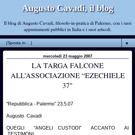
Augusto Cavadi, il blog
Il blog di Augusto Cavadi, filosofo-in-pratica di Palermo, con i suoi
appuntamenti pubblici in Italia e i suoi articoli.
▼
mercoledì 23 maggio 2007
LA TARGA FALCONE
ALL’ASSOCIAZIONE “EZECHIELE
37"
“Repubblica - Palermo” 23.5.07
Augusto Cavadi
QUEGLI “ANGELI CUSTODI” ACCANTO AI
TESTIMONI