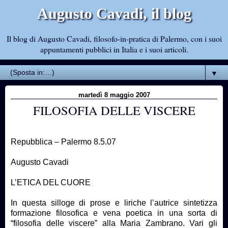
Augusto Cavadi, il blog
Il blog di Augusto Cavadi, filosofo-in-pratica di Palermo, con i suoi
appuntamenti pubblici in Italia e i suoi articoli.
▼
martedì 8 maggio 2007
FILOSOFIA DELLE VISCERE
Repubblica – Palermo 8.5.07
Augusto Cavadi
L’ETICA DEL CUORE
In questa silloge di prose e liriche l’autrice sintetizza
formazione filosofica e vena poetica in una sorta di
“filosofia delle viscere” alla Maria Zambrano. Vari gli