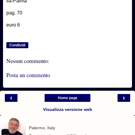
Ila-Palma
pag. 70
euro 6
Condividi
Nessun commento:
Posta un commento
‹
›
Home page
Visualizza versione web
Palermo, Italy