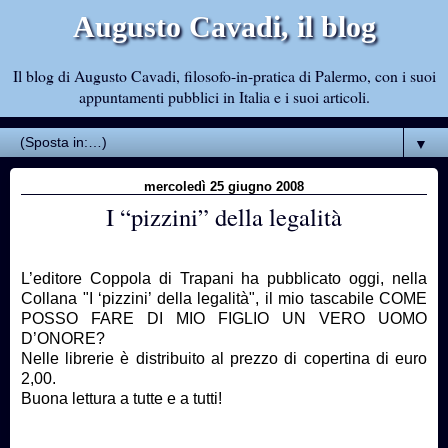
Augusto Cavadi, il blog
Il blog di Augusto Cavadi, filosofo-in-pratica di Palermo, con i suoi
appuntamenti pubblici in Italia e i suoi articoli.
▼
mercoledì 25 giugno 2008
I “pizzini” della legalità
L’editore Coppola di Trapani ha pubblicato oggi, nella
Collana "I ‘pizzini’ della legalità",
il mio tascabile COME
POSSO FARE DI MIO FIGLIO UN VERO UOMO
D’ONORE?
Nelle librerie è distribuito al prezzo di copertina di euro
2,00.
Buona lettura a tutte e a tutti!