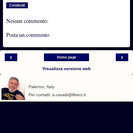
Condividi
Nessun commento:
Posta un commento
‹
›
Home page
Visualizza versione web
Palermo, Italy
Per contatti: a.cavadi@libero.it