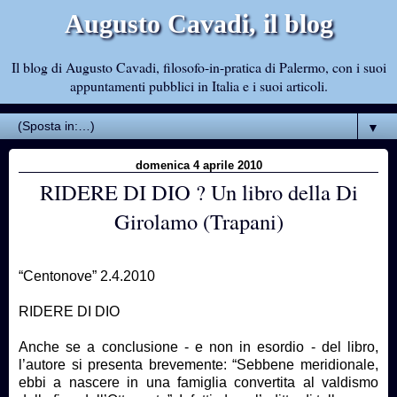
Augusto Cavadi, il blog
Il blog di Augusto Cavadi, filosofo-in-pratica di Palermo, con i suoi
appuntamenti pubblici in Italia e i suoi articoli.
▼
domenica 4 aprile 2010
RIDERE DI DIO ? Un libro della Di
Girolamo (Trapani)
“Centonove” 2.4.2010
RIDERE DI DIO
Anche se a conclusione - e non in esordio - del libro,
l’autore si presenta brevemente: “Sebbene meridionale,
ebbi a nascere in una famiglia convertita al valdismo