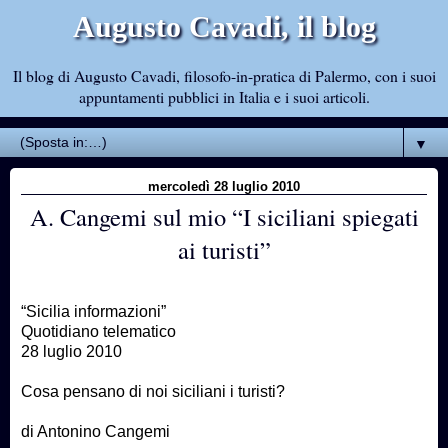
Augusto Cavadi, il blog
Il blog di Augusto Cavadi, filosofo-in-pratica di Palermo, con i suoi
appuntamenti pubblici in Italia e i suoi articoli.
▼
mercoledì 28 luglio 2010
A. Cangemi sul mio “I siciliani spiegati
ai turisti”
“Sicilia informazioni”
Quotidiano telematico
28 luglio 2010
Cosa pensano di noi siciliani i turisti?
di Antonino Cangemi