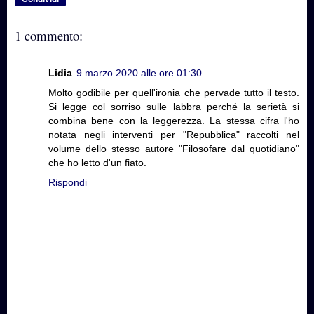
1 commento:
Lidia
9 marzo 2020 alle ore 01:30
Molto godibile per quell'ironia che pervade tutto il testo.
Si legge col sorriso sulle labbra perché la serietà si
combina bene con la leggerezza. La stessa cifra l'ho
notata negli interventi per "Repubblica" raccolti nel
volume dello stesso autore "Filosofare dal quotidiano"
che ho letto d'un fiato.
Rispondi