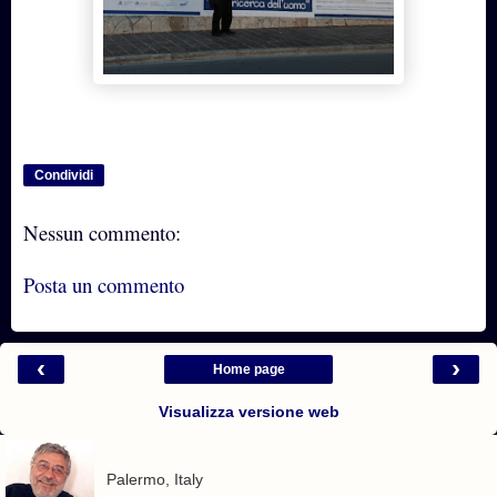
Condividi
Nessun commento:
Posta un commento
‹
›
Home page
Visualizza versione web
Palermo, Italy