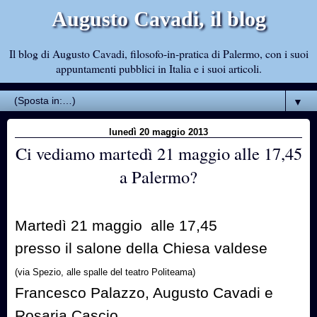
Augusto Cavadi, il blog
Il blog di Augusto Cavadi, filosofo-in-pratica di Palermo, con i suoi
appuntamenti pubblici in Italia e i suoi articoli.
▼
lunedì 20 maggio 2013
Ci vediamo martedì 21 maggio alle 17,45
a Palermo?
Martedì 21 maggio alle 17,45
presso il salone della Chiesa valdese
(via Spezio, alle spalle del teatro Politeama)
Francesco Palazzo, Augusto Cavadi e
Rosaria Cascio