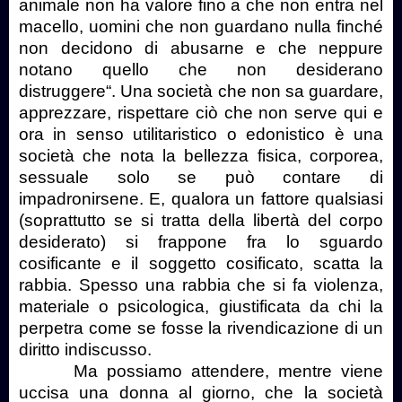
animale non ha valore fino a che non entra nel
macello, uomini che non guardano nulla finché
non decidono di abusarne e che neppure
notano quello che non desiderano
distruggere“. Una società che non sa guardare,
apprezzare, rispettare ciò che non serve qui e
ora in senso utilitaristico o edonistico è una
società che nota la bellezza fisica, corporea,
sessuale solo se può contare di
impadronirsene. E, qualora un fattore qualsiasi
(soprattutto se si tratta della libertà del corpo
desiderato) si frappone fra lo sguardo
cosificante e il soggetto cosificato, scatta la
rabbia. Spesso una rabbia che si fa violenza,
materiale o psicologica, giustificata da chi la
perpetra come se fosse la rivendicazione di un
diritto indiscusso.
Ma possiamo attendere, mentre viene
uccisa una donna al giorno, che la società