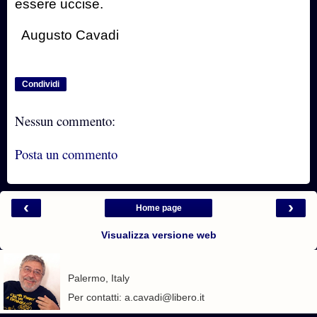
essere uccise.
Augusto Cavadi
Condividi
Nessun commento:
Posta un commento
‹
›
Home page
Visualizza versione web
Palermo, Italy
Per contatti: a.cavadi@libero.it