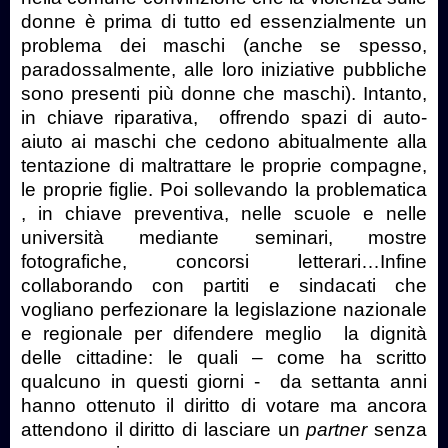
donne è prima di tutto ed essenzialmente un
problema dei maschi (anche se spesso,
paradossalmente, alle loro iniziative pubbliche
sono presenti più donne che maschi). Intanto,
in chiave riparativa,
offrendo spazi di auto-
aiuto ai maschi che cedono abitualmente alla
tentazione di maltrattare le proprie compagne,
le proprie figlie. Poi sollevando la problematica
, in chiave preventiva, nelle scuole e nelle
università mediante seminari, mostre
fotografiche, concorsi letterari…Infine
collaborando con partiti e sindacati che
vogliano perfezionare la legislazione nazionale
e regionale per difendere meglio
la dignità
delle cittadine: le quali – come ha scritto
qualcuno in questi giorni -
da settanta anni
hanno ottenuto il diritto di votare ma ancora
attendono il diritto di lasciare un
partner
senza