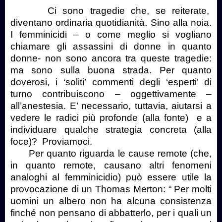
Ci sono tragedie che, se reiterate,
diventano ordinaria quotidianità. Sino alla noia.
I femminicidi – o come meglio si vogliano
chiamare gli assassini di donne in quanto
donne- non sono ancora tra queste tragedie:
ma sono sulla buona strada. Per quanto
doverosi, i ‘soliti’ commenti degli ‘esperti’ di
turno contribuiscono – oggettivamente –
all’anestesia. E’ necessario, tuttavia, aiutarsi a
vedere le radici più profonde (alla fonte)
e a
individuare qualche strategia concreta (alla
foce)?
Proviamoci.
Per quanto riguarda le cause remote (che,
in quanto remote, causano altri fenomeni
analoghi al femminicidio) può essere utile la
provocazione di un Thomas Merton: “ Per molti
uomini un albero non ha alcuna consistenza
finché non pensano di abbatterlo, per i quali un