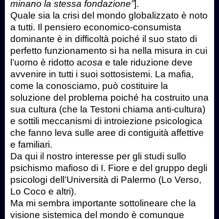
minano la stessa fondazione”
].
Quale sia la crisi del mondo globalizzato è noto
a tutti. Il pensiero economico-consumista
dominante è in difficoltà poiché il suo stato di
perfetto funzionamento si ha nella misura in cui
l’uomo è ridotto a
cosa
e tale riduzione deve
avvenire in tutti i suoi sottosistemi. La mafia,
come la conosciamo, può costituire la
soluzione del problema poiché ha costruito una
sua cultura (che la Testoni chiama anti-cultura)
e sottili meccanismi di introiezione psicologica
che fanno leva sulle aree di contiguità affettive
e familiari.
Da qui il nostro interesse per gli studi sullo
psichismo mafioso di I. Fiore e del gruppo degli
psicologi dell’Università di Palermo (Lo Verso,
Lo Coco e altri).
Ma mi sembra importante sottolineare che la
visione sistemica del mondo è comunque