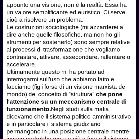
appunto una visione, non è la realtà. Essa ha
un valore semplificante ed euristico. Ci serve
cioè a risolvere un problema.
Le costruzioni sociologiche (mi azzarderei a
dire anche quelle filosofiche, ma non ho gli
strumenti per sostenerlo) sono sempre relative
ai processi di trasformazione che vogliamo
contrastare, attivare, assecondare, rallentare o
accelerare.
Ultimamente questo mi ha portato ad
interrogarmi sull’uso che abbiamo fatto e
facciamo (figli forse di un visione marxista del
mondo) del concetto di “struttura”
che pone
l’attenzione su un meccanismo centrale di
funzionamento.
Negli studi sulla mafia
dicevamo che il sistema politico-amministrativo
e in particolare il sistema giudiziario
permangono in una posizione centrale mentre
invece andrebbe messo più a fuoco il sistema