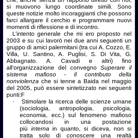
si muovono lungo coordinate simili. Sono
queste notizie molto incoraggianti che possono
farci allargare il cerchio e programmare nuovi
momenti di riflessione e di incontro.
L’intento generale che mi ero proposto nel
2003 e su cui lavorò nei due anni seguenti un
gruppo di amici palermitani (tra cui A. Cozzo, E.
Villa, U. Santino, A. Puglisi, S. Di Vita, G.
Abbagnato. A. Cavadi e altri) fino
all’organizzazione del convegno
Superare il
sistema mafioso - Il contributo della
nonviolenza
che si tenne a Baida nel maggio
del 2005, può essere sintetizzato nei seguenti
punti:F
·
Stimolare la ricerca delle scienze umane
(sociologia, antropologia, psicologia,
economia, ecc.) sul fenomeno mafioso
collocandosi in una postazione
più
interna
in quanto, si diceva, non si
tratta solo di conoscere una realtà