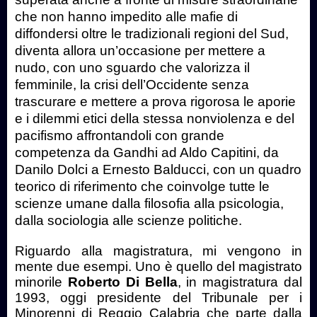
che non hanno impedito alle mafie di
diffondersi oltre le tradizionali regioni del Sud,
diventa allora un’occasione per mettere a
nudo, con uno sguardo che valorizza il
femminile, la crisi dell’Occidente senza
trascurare e mettere a prova rigorosa le aporie
e i dilemmi etici della stessa nonviolenza e del
pacifismo affrontandoli con grande
competenza da Gandhi ad Aldo Capitini, da
Danilo Dolci a Ernesto Balducci, con un quadro
teorico di riferimento che coinvolge tutte le
scienze umane dalla filosofia alla psicologia,
dalla sociologia alle scienze politiche.
Riguardo alla magistratura, mi vengono in
mente due esempi. Uno è quello del magistrato
minorile
Roberto Di Bella
, in magistratura dal
1993, oggi presidente del Tribunale per i
Minorenni di Reggio Calabria che parte dalla