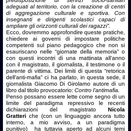
predisposizione di servizi socio-sanitari
adeguati al territorio, con la creazione di centri
di aggregazione culturale e sportiva. Con
insegnanti e dirigenti scolastici capaci di
ampliare gli orizzonti culturali dei ragazzi”.
Ecco, dovremmo approfondire queste pratiche,
chiedere ai governi di impostare politiche
competenti sul piano pedagogico che non si
esauriscano nelle “giornate della memoria” o
con questi incontri di una mattinata all’anno
con il magistrato, il giornalista, il testimone o il
parente di vittima. Dei limiti di questa “retorica
dell’anti-mafia” ci ha parlato, in questa sede, il
giornalista Giacomo Di Girolamo autore di un
libro dal titolo provocatorio:
Contro l’antimafia.
Penso possano essere lette come segno di un
limite del paradigma repressivo le recenti
dichiarazioni del magistrato
Nicola
Gratteri
che (con un linguaggio ancora tutto
interno, a mio avviso, a un paradigma
punitivo) ha tuttavia aperto ad alcuni temi