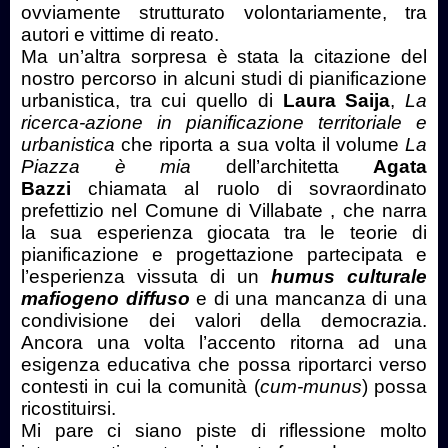
ovviamente strutturato volontariamente, tra
autori e vittime di reato.
Ma un’altra sorpresa è stata la citazione del
nostro percorso in alcuni studi di pianificazione
urbanistica, tra cui quello di
Laura Saija
,
La
ricerca-azione in pianificazione territoriale e
urbanistica
che riporta a sua volta il volume
La
Piazza è mia
dell’architetta
Agata
Bazzi
chiamata al ruolo di sovraordinato
prefettizio nel Comune di Villabate , che narra
la sua esperienza giocata tra le teorie di
pianificazione e progettazione partecipata e
l’esperienza vissuta di un
humus culturale
mafiogeno diffuso
e di una mancanza di una
condivisione dei valori della democrazia.
Ancora una volta l’accento ritorna ad una
esigenza educativa che possa riportarci verso
contesti in cui la comunità (
cum-munus
) possa
ricostituirsi.
Mi pare ci siano piste di riflessione molto