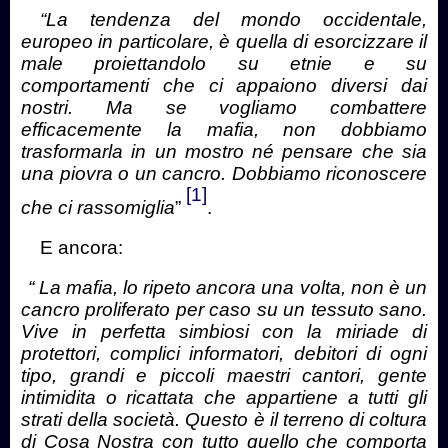
“La tendenza del mondo occidentale,
europeo in particolare, è quella di esorcizzare il
male proiettandolo su etnie e su
comportamenti che ci appaiono diversi dai
nostri. Ma se vogliamo combattere
efficacemente la mafia, non dobbiamo
trasformarla in un mostro né pensare che sia
una piovra o un cancro. Dobbiamo riconoscere
[1]
che ci rassomiglia
”
.
E ancora:
“ La mafia, lo ripeto ancora una volta, non è un
cancro proliferato per caso su un tessuto sano.
Vive in perfetta simbiosi con la miriade di
protettori, complici informatori, debitori di ogni
tipo, grandi e piccoli maestri cantori, gente
intimidita o ricattata che appartiene a tutti gli
strati della società. Questo è il terreno di coltura
di Cosa Nostra con tutto quello che comporta