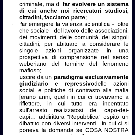
criminale, ma di
far evolvere un sistema
di cui anche noi ricercatori studiosi,
cittadini, facciamo parte
;
ar emergere la valenza scientifica - oltre
·
f
che sociale - del lavoro delle associazioni,
dei movimenti, delle comunità, dei singoli
cittadini, per abituarci a considerare le
singole azioni organizzate in una
prospettiva di comprensione nel senso
weberiano del termine del fenomeno
mafioso;
·
uscire da un
paradigma esclusivamente
giudiziario e repressivo
delle azioni
sociali e politiche di contrasto alla mafia
[erano anni, quelli in cui ci trovavamo a
riflettere, in cui tutto era incentrato
sull’arresto realizzatosi del capo-dei-
capi… addirittura “Repubblica” ospitò un
dibattito con diversi interventi in cui ci si
poneva la domanda se COSA NOSTRA