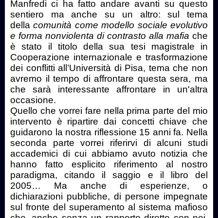
Manfredi ci ha fatto andare avanti su questo
sentiero ma anche su un altro: sul tema
della
comunità come modello sociale evolutivo
e forma nonviolenta di contrasto alla mafia
che
è stato il titolo della sua tesi magistrale in
Cooperazione internazionale e trasformazione
dei conflitti all’Università di Pisa, tema che non
avremo il tempo di affrontare questa sera, ma
che sarà interessante affrontare in un'altra
occasione.
Quello che vorrei fare nella prima parte del mio
intervento è ripartire dai concetti chiave che
guidarono la nostra riflessione 15 anni fa. Nella
seconda parte vorrei riferirvi di alcuni studi
accademici di cui abbiamo avuto notizia che
hanno fatto esplicito riferimento al nostro
paradigma, citando il saggio e il libro del
2005… Ma anche di esperienze, o
dichiarazioni pubbliche, di persone impegnate
sul fronte del superamento al sistema mafioso
che, anche senza un rapporto diretto con noi,