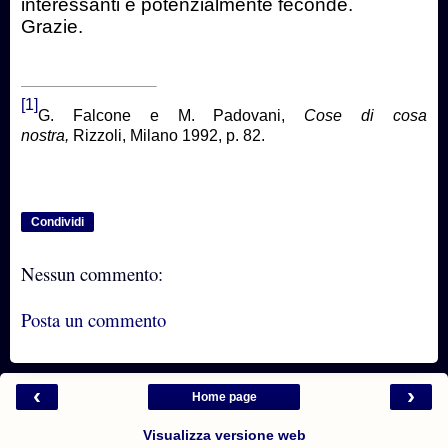
interessanti e potenzialmente feconde.
Grazie.
[1]
G. Falcone e M. Padovani,
Cose di cosa
nostra,
Rizzoli, Milano 1992, p. 82.
Condividi
Nessun commento:
Posta un commento
‹
›
Home page
Visualizza versione web