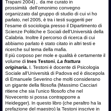
Trapani 2004) ,
da me curato in
prossimità
dell’omonimo convegno
organizzato dal gruppo di studio di cui vi ho
parlato, nel 2005, è tra i testi suggeriti per
l’esame di sociologia presso il Dipartimento di
Scienze Politiche e Sociali dell’Università della
Calabria. Inoltre il percorso di ricerca di cui
abbiamo parlato è stato citato in altri testi e
ricerche sul tema della mafia.
Il più corposo per mole e qualità è certamente il
volume di
Ines Testoni
,
La frattura
originaria.
I. Testoni
è docente di Psicologia
Sociale all’Università di Padova ed è discepola
di Emanuele Severino che molti considerano
un gigante della filosofia (Massimo Cacciari
ritiene che sia l’unico filosofo che nel
Novecento si possa contrapporre a
Heidegger). In questo libro (che peraltro ha la
prefazione del maestro) la Testoni inscrive in