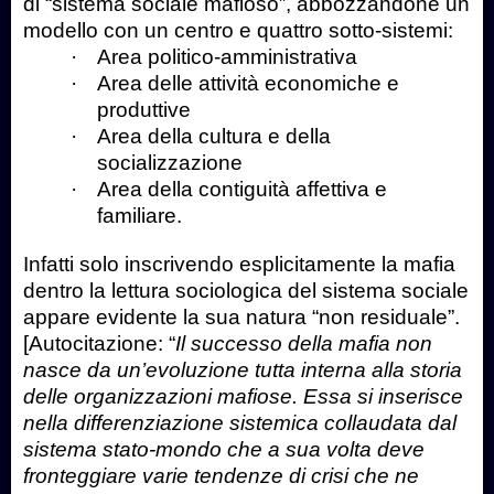
di “sistema sociale mafioso”, abbozzandone un
modello con un centro e quattro sotto-sistemi:
·
Area politico-amministrativa
·
Area delle attività economiche e
produttive
·
Area della cultura e della
socializzazione
·
Area della contiguità affettiva e
familiare.
Infatti solo inscrivendo esplicitamente la mafia
dentro la lettura sociologica del sistema sociale
appare evidente la sua natura “non residuale”.
[Autocitazione: “
Il successo della mafia non
nasce da un’evoluzione tutta interna alla storia
delle organizzazioni mafiose. Essa si inserisce
nella differenziazione sistemica collaudata dal
sistema stato-mondo che a sua volta deve
fronteggiare varie tendenze di crisi che ne