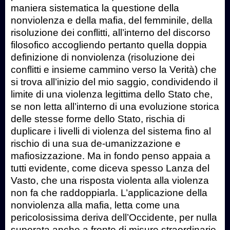
maniera sistematica la questione della
nonviolenza e della mafia, del femminile, della
risoluzione dei conflitti, all’interno del discorso
filosofico accogliendo pertanto quella doppia
definizione di nonviolenza (risoluzione dei
conflitti e insieme cammino verso la Verità) che
si trova all’inizio del mio saggio, condividendo il
limite di una violenza legittima dello Stato che,
se non letta all’interno di una evoluzione storica
delle stesse forme dello Stato, rischia di
duplicare i livelli di violenza del sistema fino al
rischio di una sua de-umanizzazione e
mafiosizzazione. Ma in fondo penso appaia a
tutti evidente, come diceva spesso Lanza del
Vasto, che una risposta violenta alla violenza
non fa che raddoppiarla. L’applicazione della
nonviolenza alla mafia, letta come una
pericolosissima deriva dell’Occidente, per nulla
superata anche a fronte di misure straordinarie