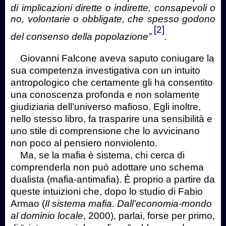
di implicazioni dirette o indirette, consapevoli o
no, volontarie o obbligate, che spesso godono
[2]
del consenso della popolazione”
.
Giovanni Falcone aveva saputo coniugare la
sua competenza investigativa con un intuito
antropologico che certamente gli ha consentito
una conoscenza profonda e non solamente
giudiziaria dell’universo mafioso. Egli inoltre,
nello stesso libro, fa trasparire una sensibilità e
uno stile di comprensione che lo avvicinano
non poco al pensiero nonviolento.
Ma, se la mafia è sistema, chi cerca di
comprenderla non può adottare uno schema
dualista (mafia-antimafia). È proprio a partire da
queste intuizioni che, dopo lo studio di Fabio
Armao (
Il sistema mafia. Dall’economia-mondo
al dominio locale
, 2000), parlai, forse per primo,