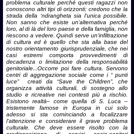
problema culturale perché questi ragazzi non
conoscono altri tipi di orizzonti; credono che la
strada della ‘ndrangheta sia l’unica possibile.
Non sanno che esiste un’alternativa perché
loro, al di là del loro paese e della famiglia, non
riescono a vedere. Quindi serve un’infiltrazione
di cultura ed è quello che sta alla base del
nostro orientamento giurisprudenziale, che nei
casi estremi comporta provvedimenti di
decadenza o limitazione della responsabilità
genitoriale...Occorre poi fare cultura. Servono
centri di aggregazione sociale come i “ punti
luce” creati da “Save the Children”, che
organizza attività culturali, di sostegno allo
studio e ricreative nei contesti più a rischio.
Esistono realtà– come quella di S. Luca –
tristemente famose in Europa in cui solo
adesso si sta cominciando a focalizzare
l’attenzione e considerare il grave problema
culturale. Che deve essere risolto con la