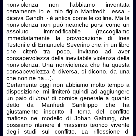
nonviolenza non l’abbiamo inventata
certamente io e mio figlio Manfredi: essa -
diceva Gandhi - è antica come le colline. Ma la
nonviolenza non può neanche porsi come un
assoluto immodificabile (raccogliamo
immediatamente la provocazione di Ines
Testoni e di Emanuele Severino che, in un libro
che citerò tra poco, invitano ad aver
consapevolezza della inevitabile violenza della
nonviolenza. Una nonviolenza che ha questa
consapevolezza è diversa, ci dicono, da una
che non ne ha…).
Certamente oggi non abbiamo molto tempo a
disposizione, mi limiterò quindi ad aggiungere
un paio di
input
di cornice generale a quanto
detto da Manfredi Sanfilippo che ha
giustamente inscritto il tema del conflitto
mafioso nel modello di Johan Galtung, che
possiamo ritenere il massimo teorico vivente
degli studi sul conflitto. La riflessione di