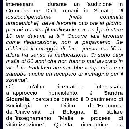
interessanti durante un ‘audizione in
Commissione Diritti umani in Senato. “
Il
tossicodipendente [nelle comunità
terapeutiche] deve lavorare otto ore al giorno,
perché un altro [il mafioso in carcere] può stare
10 ore davanti la tv? Occorre farli lavorare
come rieducazione, non a pagamento. Se
abbiamo il coraggio di fare questa modifica,
allora ha senso la rieducazione. Ci sono capi
mafia di 60 anni che non hanno mai lavorato in
vita loro. Farli lavorare sarebbe terapeutico e ci
sarebbe anche un recupero di immagine per il
sistema
”.
C’è un’altra ricercatrice interessata
all’approccio nonviolento: è
Sandra
Sicurella,
ricercatrice presso il Dipartimento di
Sociologia e Diritto dell’Economia
dell’Università di Bologna. È titolare
dell’insegnamento “Mafie e processi di
vittimizzazione”. Questa ricercatrice ha