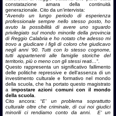
constatazione amara della continuità
generazionale. Cito da un’intervista:
“
Avendo un lungo periodo di esperienza
professionale sempre nello stesso posto, ho
avuto la possibilità di avere uno sguardo
privilegiato sul mondo minorile della provincia
di Reggio Calabria e ho notato che adesso mi
trovo a giudicare i figli di coloro che giudicavo
negli anni ‘90. Tutti con lo stesso cognome,
tutti appartenenti alle famiglie storiche del
territorio, più o meno con gli stessi reati…
”.
Questo rappresenta un significativo fallimento
delle politiche repressive e dell’assenza di un
investimento culturale e formativo nel mondo
della scuola, che ha portato questo magistrato
a
impostare azioni comuni con il mondo
della scuola
.
Cito ancora: “
E’ un problema soprattutto
culturale oltre che criminale, di cui noi giudici
minorili ci rendiamo conto da anni. E’ un