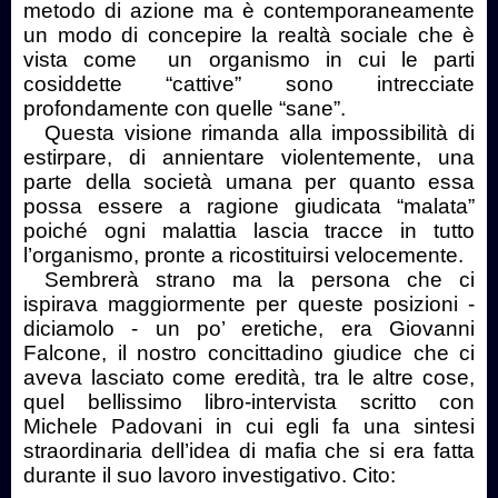
metodo di azione ma è contemporaneamente
un modo di concepire la realtà sociale che è
vista come un organismo in cui le parti
cosiddette “cattive” sono intrecciate
profondamente con quelle “sane”.
Questa visione rimanda alla impossibilità di
estirpare, di annientare violentemente, una
parte della società umana per quanto essa
possa essere a ragione giudicata “malata”
poiché ogni malattia lascia tracce in tutto
l’organismo, pronte a ricostituirsi velocemente.
Sembrerà strano ma la persona che ci
ispirava maggiormente per queste posizioni -
diciamolo - un po’ eretiche, era Giovanni
Falcone, il nostro concittadino giudice che ci
aveva lasciato come eredità, tra le altre cose,
quel bellissimo libro-intervista scritto con
Michele Padovani in cui egli fa una sintesi
straordinaria dell’idea di mafia che si era fatta
durante il suo lavoro investigativo. Cito: