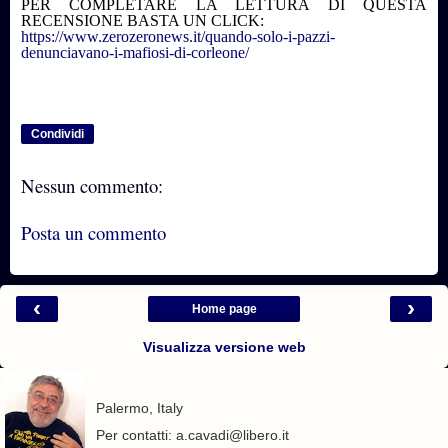
PER COMPLETARE LA LETTURA DI QUESTA
RECENSIONE BASTA UN CLICK:
https://www.zerozeronews.it/quando-solo-i-pazzi-
denunciavano-i-mafiosi-di-corleone/
Condividi
Nessun commento:
Posta un commento
‹
›
Home page
Visualizza versione web
Palermo, Italy
Per contatti: a.cavadi@libero.it