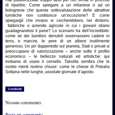
di ripartire. Come spiegare a un milanese o ad un
bolognese che questa sottovalutazione delle attrattive
turistiche non costituisce un’eccezione? E come
spiegargli che invano si cercherebbero, nei dintorni,
fabbriche o aziende agricole in cui i giovani stiano
guadagnandosi il pane? Lo scenario ha dell’incredibile:
come se dei bambini denutriti osservassero cadere in
terra, e marcire, le pere di un albero inutilmente
generoso. Un po’ dappertutto sul pianeta, Stati o privati si
preoccupano di valorizzazione – anche sotto il profilo
economico – le bellezze naturali ed artistiche: qui
evitiamo di usare il cervello. Talvolta sembra che le
nostre menti restino chiuse: come le chiese di Petralia
Sottana nelle lunghe, assolate giornate d’agosto.
Condividi
Nessun commento:
Posta un commento