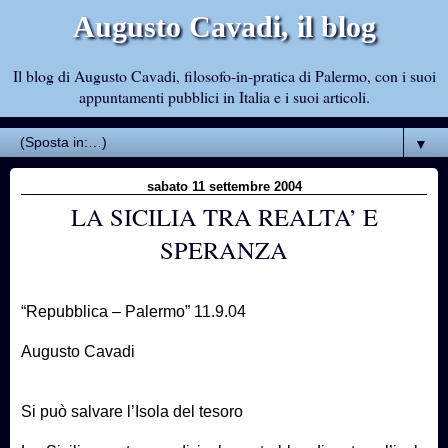
Augusto Cavadi, il blog
Il blog di Augusto Cavadi, filosofo-in-pratica di Palermo, con i suoi
appuntamenti pubblici in Italia e i suoi articoli.
▼
sabato 11 settembre 2004
LA SICILIA TRA REALTA’ E
SPERANZA
“Repubblica – Palermo” 11.9.04
Augusto Cavadi
Si può salvare l’Isola del tesoro