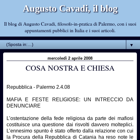
Augusto Cavadi, il blog
Il blog di Augusto Cavadi, filosofo-in-pratica di Palermo, con i suoi
appuntamenti pubblici in Italia e i suoi articoli.
▼
mercoledì 2 aprile 2008
COSA NOSTRA E CHIESA
Repubblica - Palermo 2.4.08
MAFIA E FESTE RELIGIOSE: UN INTRECCIO DA
DENUNCIARE
L’ostentazione della fede religiosa da parte dei mafiosi
costituisce una questione dai risvolti davvero molteplici.
L’ennesimo spunto è stato offerto dalla relazione con cui
la Procura della Repubblica di Catania ha reso note le