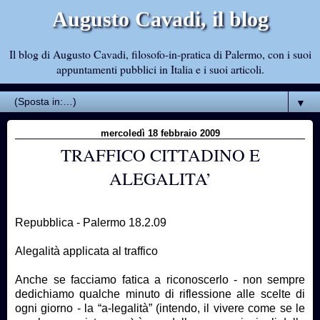
Augusto Cavadi, il blog
Il blog di Augusto Cavadi, filosofo-in-pratica di Palermo, con i suoi
appuntamenti pubblici in Italia e i suoi articoli.
▼
mercoledì 18 febbraio 2009
TRAFFICO CITTADINO E
ALEGALITA’
Repubblica - Palermo 18.2.09
Alegalità applicata al traffico
Anche se facciamo fatica a riconoscerlo - non sempre
dedichiamo qualche minuto di riflessione alle scelte di
ogni giorno - la “a-legalità” (intendo, il vivere come se le