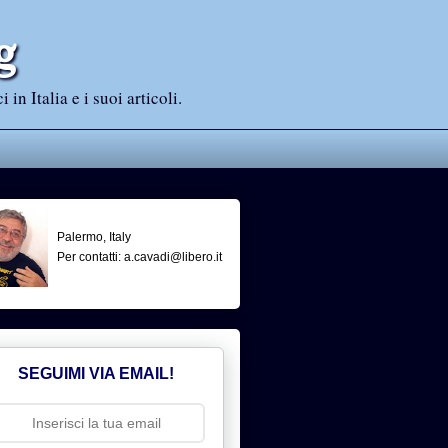
g
n Italia e i suoi articoli.
Palermo, Italy
Per contatti: a.cavadi@libero.it
SEGUIMI VIA EMAIL!