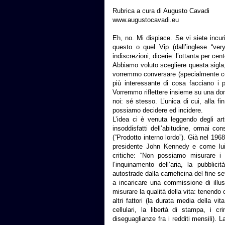
Rubrica a cura di Augusto Cavadi
www.augustocavadi.eu
Eh, no. Mi dispiace. Se vi siete incur
questo o quel Vip (dall’inglese “very
indiscrezioni, dicerie: l’ottanta per ce
Abbiamo voluto scegliere questa sigla
vorremmo conversare (specialmente con 
più interessante di cosa facciano i pe
Vorremmo riflettere insieme su una do
noi: sé stesso. L’unica di cui, alla fi
possiamo decidere ed incidere.
L’idea ci è venuta leggendo degli arti
insoddisfatti dell’abitudine, ormai co
(”Prodotto interno lordo”). Già nel 196
presidente John Kennedy e come lui 
critiche: “Non possiamo misurare 
l’inquinamento dell’aria, la pubblic
autostrade dalla carneficina del fine s
a incaricare una commissione di illu
misurare la qualità della vita: tenendo 
altri fattori (la durata media della vita
cellulari, la libertà di stampa, i cr
diseguaglianze fra i redditi mensili).