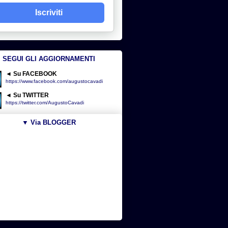
Iscriviti
SEGUI GLI AGGIORNAMENTI
◄ Su FACEBOOK
https://www.facebook.com/augustocavadi
◄ Su TWITTER
https://twitter.com/AugustoCavadi
▼ Via BLOGGER