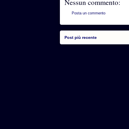
Nessun commento:
Posta un commento
Post più recente